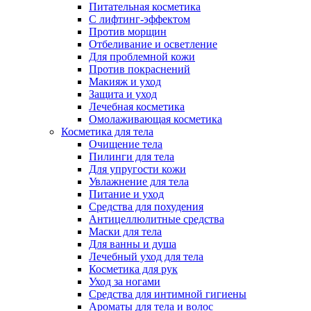
Питательная косметика
С лифтинг-эффектом
Против морщин
Отбеливание и осветление
Для проблемной кожи
Против покраснений
Макияж и уход
Защита и уход
Лечебная косметика
Омолаживающая косметика
Косметика для тела
Очищение тела
Пилинги для тела
Для упругости кожи
Увлажнение для тела
Питание и уход
Средства для похудения
Антицеллюлитные средства
Маски для тела
Для ванны и душа
Лечебный уход для тела
Косметика для рук
Уход за ногами
Средства для интимной гигиены
Ароматы для тела и волос