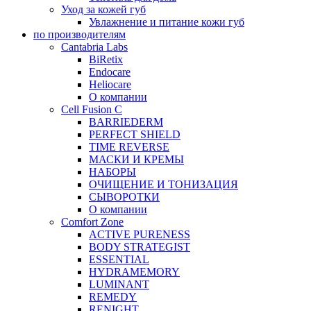
Уход за кожей губ
Увлажнение и питание кожи губ
по производителям
Cantabria Labs
BiRetix
Endocare
Heliocare
О компании
Cell Fusion C
BARRIEDERM
PERFECT SHIELD
TIME REVERSE
МАСКИ И КРЕМЫ
НАБОРЫ
ОЧИЩЕНИЕ И ТОНИЗАЦИЯ
СЫВОРОТКИ
О компании
Comfort Zone
ACTIVE PURENESS
BODY STRATEGIST
ESSENTIAL
HYDRAMEMORY
LUMINANT
REMEDY
RENIGHT