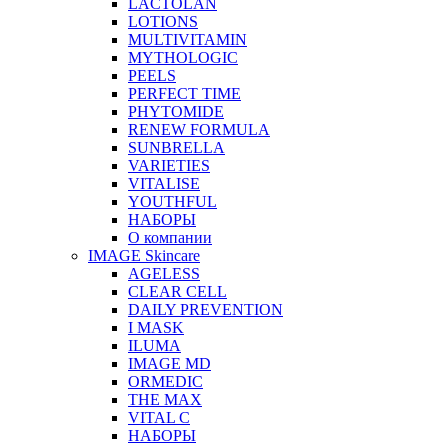
LACTOLAN
LOTIONS
MULTIVITAMIN
MYTHOLOGIC
PEELS
PERFECT TIME
PHYTOMIDE
RENEW FORMULA
SUNBRELLA
VARIETIES
VITALISE
YOUTHFUL
НАБОРЫ
О компании
IMAGE Skincare
AGELESS
CLEAR CELL
DAILY PREVENTION
I MASK
ILUMA
IMAGE MD
ORMEDIC
THE MAX
VITAL C
НАБОРЫ