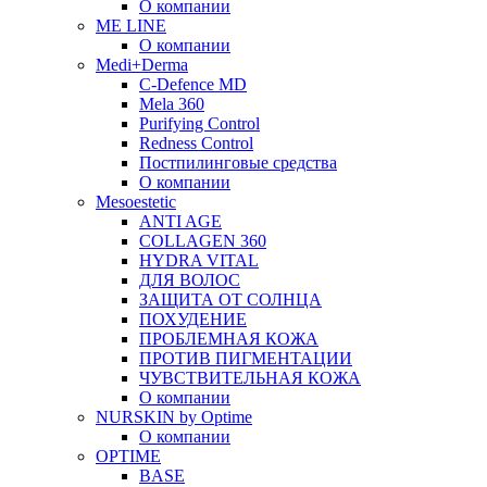
О компании
ME LINE
О компании
Medi+Derma
C-Defence MD
Mela 360
Purifying Control
Redness Control
Постпилинговые средства
О компании
Mesoestetic
ANTI AGE
COLLAGEN 360
HYDRA VITAL
ДЛЯ ВОЛОС
ЗАЩИТА ОТ СОЛНЦА
ПОХУДЕНИЕ
ПРОБЛЕМНАЯ КОЖА
ПРОТИВ ПИГМЕНТАЦИИ
ЧУВСТВИТЕЛЬНАЯ КОЖА
О компании
NURSKIN by Optime
О компании
OPTIME
BASE