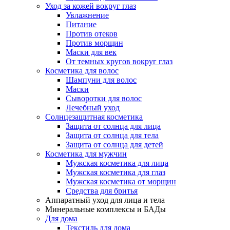
Уход за кожей вокруг глаз
Увлажнение
Питание
Против отеков
Против морщин
Маски для век
От темных кругов вокруг глаз
Косметика для волос
Шампуни для волос
Маски
Сыворотки для волос
Лечебный уход
Солнцезащитная косметика
Защита от солнца для лица
Защита от солнца для тела
Защита от солнца для детей
Косметика для мужчин
Мужская косметика для лица
Мужская косметика для глаз
Мужская косметика от морщин
Средства для бритья
Аппаратный уход для лица и тела
Минеральные комплексы и БАДы
Для дома
Текстиль для дома