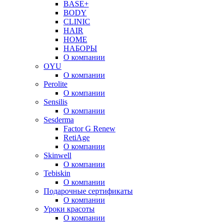
BASE+
BODY
CLINIC
HAIR
HOME
НАБОРЫ
О компании
OYU
О компании
Perolite
О компании
Sensilis
О компании
Sesderma
Factor G Renew
RetiAge
О компании
Skinwell
О компании
Tebiskin
О компании
Подарочные сертификаты
О компании
Уроки красоты
О компании