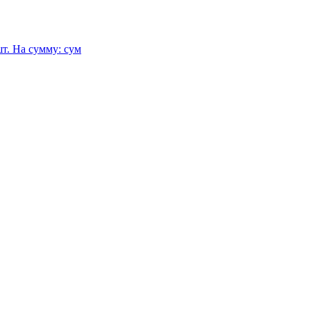
т.
На сумму:
сум