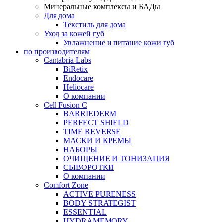
Минеральные комплексы и БАДы
Для дома
Текстиль для дома
Уход за кожей губ
Увлажнение и питание кожи губ
по производителям
Cantabria Labs
BiRetix
Endocare
Heliocare
О компании
Cell Fusion C
BARRIEDERM
PERFECT SHIELD
TIME REVERSE
МАСКИ И КРЕМЫ
НАБОРЫ
ОЧИЩЕНИЕ И ТОНИЗАЦИЯ
СЫВОРОТКИ
О компании
Comfort Zone
ACTIVE PURENESS
BODY STRATEGIST
ESSENTIAL
HYDRAMEMORY