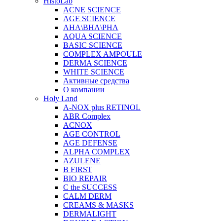
HistoLab
ACNE SCIENCE
AGE SCIENCE
AHA\BHA\PHA
AQUA SCIENCE
BASIC SCIENCE
COMPLEX AMPOULE
DERMA SCIENCE
WHITE SCIENCE
Активные средства
О компании
Holy Land
A-NOX plus RETINOL
ABR Complex
ACNOX
AGE CONTROL
AGE DEFENSE
ALPHA COMPLEX
AZULENE
B FIRST
BIO REPAIR
C the SUCCESS
CALM DERM
CREAMS & MASKS
DERMALIGHT