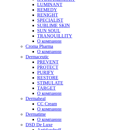
LUMINANT
REMEDY
RENIGHT
SPECIALIST
SUBLIME SKIN
SUN SOUL
TRANQUILLITY
О компании
Croma Pharma
О компании
Dermaceutic
PREVENT
PROTECT
PURIFY
RESTORE
STIMULATE
TARGET
О компании
Dermaheal
CC Cream
О компании
Dermatime
О компании
DSD De Luxe
Antidandruff