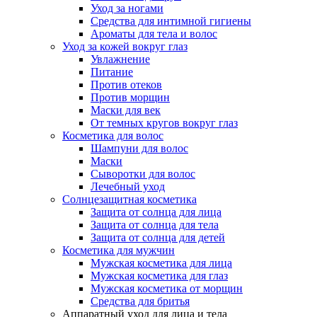
Уход за ногами
Средства для интимной гигиены
Ароматы для тела и волос
Уход за кожей вокруг глаз
Увлажнение
Питание
Против отеков
Против морщин
Маски для век
От темных кругов вокруг глаз
Косметика для волос
Шампуни для волос
Маски
Сыворотки для волос
Лечебный уход
Солнцезащитная косметика
Защита от солнца для лица
Защита от солнца для тела
Защита от солнца для детей
Косметика для мужчин
Мужская косметика для лица
Мужская косметика для глаз
Мужская косметика от морщин
Средства для бритья
Аппаратный уход для лица и тела