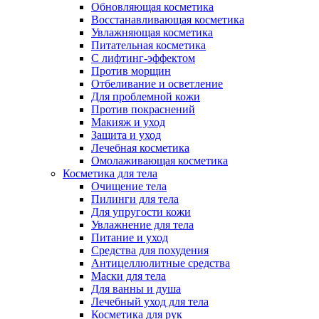
Обновляющая косметика
Восстанавливающая косметика
Увлажняющая косметика
Питательная косметика
С лифтинг-эффектом
Против морщин
Отбеливание и осветление
Для проблемной кожи
Против покраснений
Макияж и уход
Защита и уход
Лечебная косметика
Омолаживающая косметика
Косметика для тела
Очищение тела
Пилинги для тела
Для упругости кожи
Увлажнение для тела
Питание и уход
Средства для похудения
Антицеллюлитные средства
Маски для тела
Для ванны и душа
Лечебный уход для тела
Косметика для рук