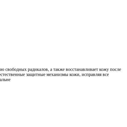
 свободных радикалов, а также восстанавливает кожу после
естественные защитные механизмы кожи, исправляя все
альне