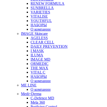
RENEW FORMULA
SUNBRELLA
VARIETIES
VITALISE
YOUTHFUL
НАБОРЫ
О компании
IMAGE Skincare
AGELESS
CLEAR CELL
DAILY PREVENTION
I MASK
ILUMA
IMAGE MD
ORMEDIC
THE MAX
VITAL C
НАБОРЫ
О компании
ME LINE
О компании
Medi+Derma
C-Defence MD
Mela 360
Purifying Control