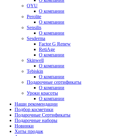
О компании
OYU
О компании
Perolite
О компании
Sensilis
О компании
Sesderma
Factor G Renew
RetiAge
О компании
Skinwell
О компании
Tebiskin
О компании
Подарочные сертификаты
О компании
Уроки красоты
О компании
Наши рекомендации
Подбор косметики
Подарочные Сертификаты
Подарочные наборы
Новинки
Хиты продаж