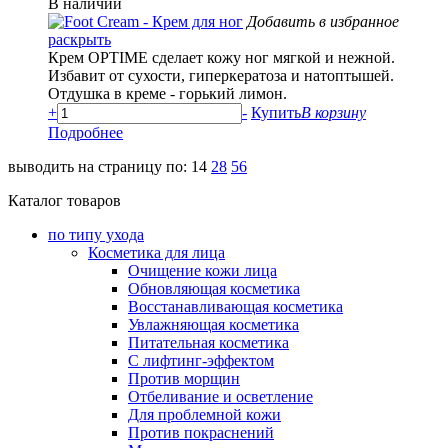
В наличии
Добавить в избранное
раскрыть
Крем OPTIME сделает кожу ног мягкой и нежной.
Избавит от сухости, гиперкератоза и натоптышей.
Отдушка в креме - горький лимон.
+
-
Купить
В корзину
Подробнее
выводить на страницу по:
14
28
56
Каталог товаров
по типу ухода
Косметика для лица
Очищение кожи лица
Обновляющая косметика
Восстанавливающая косметика
Увлажняющая косметика
Питательная косметика
С лифтинг-эффектом
Против морщин
Отбеливание и осветление
Для проблемной кожи
Против покраснений