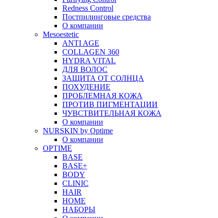
Redness Control
Постпилинговые средства
О компании
Mesoestetic
ANTI AGE
COLLAGEN 360
HYDRA VITAL
ДЛЯ ВОЛОС
ЗАЩИТА ОТ СОЛНЦА
ПОХУДЕНИЕ
ПРОБЛЕМНАЯ КОЖА
ПРОТИВ ПИГМЕНТАЦИИ
ЧУВСТВИТЕЛЬНАЯ КОЖА
О компании
NURSKIN by Optime
О компании
OPTIME
BASE
BASE+
BODY
CLINIC
HAIR
HOME
НАБОРЫ