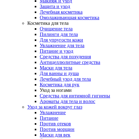
Макияж и уход
Защита и уход
Лечебная косметика
Омолаживающая косметика
Косметика для тела
Очищение тела
Пилинги для тела
Для упругости кожи
Увлажнение для тела
Питание и уход
Средства для похудения
Антицеллюлитные средства
Маски для тела
Для ванны и душа
Лечебный уход для тела
Косметика для рук
Уход за ногами
Средства для интимной гигиены
Ароматы для тела и волос
Уход за кожей вокруг глаз
Увлажнение
Питание
Против отеков
Против морщин
Маски для век