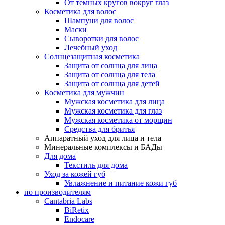
От темных кругов вокруг глаз
Косметика для волос
Шампуни для волос
Маски
Сыворотки для волос
Лечебный уход
Солнцезащитная косметика
Защита от солнца для лица
Защита от солнца для тела
Защита от солнца для детей
Косметика для мужчин
Мужская косметика для лица
Мужская косметика для глаз
Мужская косметика от морщин
Средства для бритья
Аппаратный уход для лица и тела
Минеральные комплексы и БАДы
Для дома
Текстиль для дома
Уход за кожей губ
Увлажнение и питание кожи губ
по производителям
Cantabria Labs
BiRetix
Endocare