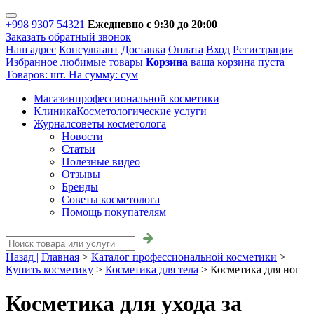
+998 9307 54321
Ежедневно с 9:30 до 20:00
Заказать обратный звонок
Наш адрес
Консультант
Доставка
Оплата
Вход
Регистрация
Избранное
любимые товары
Корзина
ваша корзина пуста
Товаров:
шт.
На сумму:
сум
Магазин
профессиональной косметики
Клиника
Косметологические услуги
Журнал
советы косметолога
Новости
Статьи
Полезные видео
Отзывы
Бренды
Советы косметолога
Помощь покупателям
Назад |
Главная
>
Каталог профессиональной косметики
>
Купить косметику
>
Косметика для тела
>
Косметика для ног
Косметика для ухода за