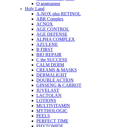
О компании
Holy Land
A-NOX plus RETINOL
ABR Complex
ACNOX
AGE CONTROL
AGE DEFENSE
ALPHA COMPLEX
AZULENE
B FIRST
BIO REPAIR
C the SUCCESS
CALM DERM
CREAMS & MASKS
DERMALIGHT
DOUBLE ACTION
GINSENG & CARROT
JUVELAST
LACTOLAN
LOTIONS
MULTIVITAMIN
MYTHOLOGIC
PEELS
PERFECT TIME
PHYTOMIDE