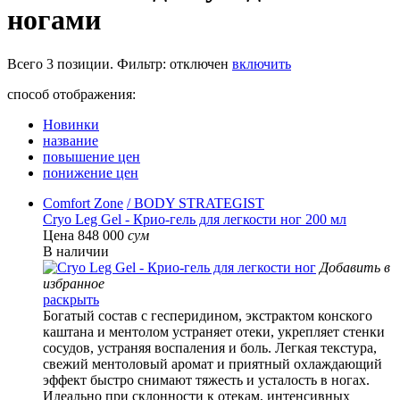
ногами
Всего
3
позиции. Фильтр:
отключен
включить
способ отображения:
Новинки
название
повышение цен
понижение цен
Comfort Zone
/ BODY STRATEGIST
Cryo Leg Gel - Крио-гель для легкости ног 200 мл
Цена 848 000
сум
В наличии
Добавить в
избранное
раскрыть
Богатый состав с гесперидином, экстрактом конского
каштана и ментолом устраняет отеки, укрепляет стенки
сосудов, устраняя воспаления и боль. Легкая текстура,
свежий ментоловый аромат и приятный охлаждающий
эффект быстро снимают тяжесть и усталость в ногах.
Идеально при склонности к отекам, интенсивных