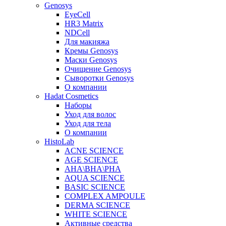
Genosys
EyeCell
HR3 Matrix
NDCell
Для макияжа
Кремы Genosys
Маски Genosys
Очищение Genosys
Сыворотки Genosys
О компании
Hadat Cosmetics
Наборы
Уход для волос
Уход для тела
О компании
HistoLab
ACNE SCIENCE
AGE SCIENCE
AHA\BHA\PHA
AQUA SCIENCE
BASIC SCIENCE
COMPLEX AMPOULE
DERMA SCIENCE
WHITE SCIENCE
Активные средства