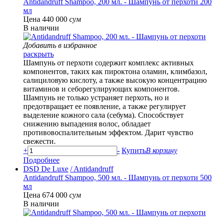
Antidandruff Shampoo, 200 мл. - Шампунь от перхоти 200
мл
Цена 440 000
сум
В наличии
Добавить в избранное
раскрыть
Шампунь от перхоти содержит комплекс активных
компонентов, таких как пироктона оламин, климбазол,
салициловую кислоту, а также высокую концентрацию
витаминов и себорегулирующих компонентов.
Шампунь не только устраняет перхоть, но и
предотвращает ее появление, а также регулирует
выделение кожного сала (себума). Способствует
снижению выпадения волос, обладает
противовоспалительным эффектом. Дарит чувство
свежести.
+
-
Купить
В корзину
Подробнее
DSD De Luxe
/ Antidandruff
Antidandruff Shampoo, 500 мл. - Шампунь от перхоти 500
мл
Цена 674 000
сум
В наличии