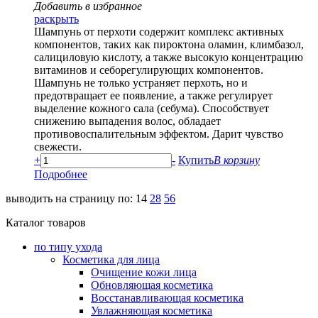
Добавить в избранное
раскрыть
Шампунь от перхоти содержит комплекс активных
компонентов, таких как пироктона оламин, климбазол,
салициловую кислоту, а также высокую концентрацию
витаминов и себорегулирующих компонентов.
Шампунь не только устраняет перхоть, но и
предотвращает ее появление, а также регулирует
выделение кожного сала (себума). Способствует
снижению выпадения волос, обладает
противовоспалительным эффектом. Дарит чувство
свежести.
+
-
Купить
В корзину
Подробнее
выводить на страницу по:
14
28
56
Каталог товаров
по типу ухода
Косметика для лица
Очищение кожи лица
Обновляющая косметика
Восстанавливающая косметика
Увлажняющая косметика