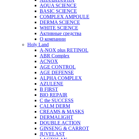
AQUA SCIENCE
BASIC SCIENCE
COMPLEX AMPOULE
DERMA SCIENCE
WHITE SCIENCE
Активные средства
О компании
Holy Land
A-NOX plus RETINOL
ABR Complex
ACNOX
AGE CONTROL
AGE DEFENSE
ALPHA COMPLEX
AZULENE
B FIRST
BIO REPAIR
C the SUCCESS
CALM DERM
CREAMS & MASKS
DERMALIGHT
DOUBLE ACTION
GINSENG & CARROT
JUVELAST