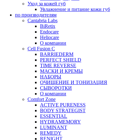
Уход за кожей губ
Увлажнение и питание кожи губ
по производителям
Cantabria Labs
BiRetix
Endocare
Heliocare
О компании
Cell Fusion C
BARRIEDERM
PERFECT SHIELD
TIME REVERSE
МАСКИ И КРЕМЫ
НАБОРЫ
ОЧИЩЕНИЕ И ТОНИЗАЦИЯ
СЫВОРОТКИ
О компании
Comfort Zone
ACTIVE PURENESS
BODY STRATEGIST
ESSENTIAL
HYDRAMEMORY
LUMINANT
REMEDY
RENIGHT