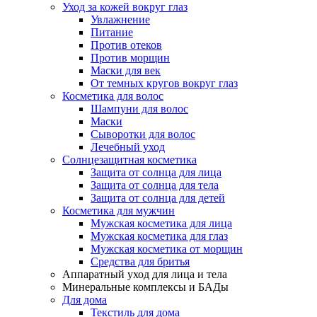
Уход за кожей вокруг глаз
Увлажнение
Питание
Против отеков
Против морщин
Маски для век
От темных кругов вокруг глаз
Косметика для волос
Шампуни для волос
Маски
Сыворотки для волос
Лечебный уход
Солнцезащитная косметика
Защита от солнца для лица
Защита от солнца для тела
Защита от солнца для детей
Косметика для мужчин
Мужская косметика для лица
Мужская косметика для глаз
Мужская косметика от морщин
Средства для бритья
Аппаратный уход для лица и тела
Минеральные комплексы и БАДы
Для дома
Текстиль для дома