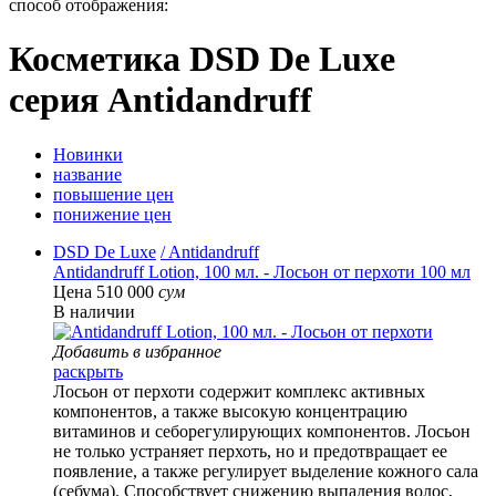
способ отображения:
Косметика DSD De Luxe
серия Antidandruff
Новинки
название
повышение цен
понижение цен
DSD De Luxe
/ Antidandruff
Antidandruff Lotion, 100 мл. - Лосьон от перхоти 100 мл
Цена 510 000
сум
В наличии
Добавить в избранное
раскрыть
Лосьон от перхоти содержит комплекс активных
компонентов, а также высокую концентрацию
витаминов и себорегулирующих компонентов. Лосьон
не только устраняет перхоть, но и предотвращает ее
появление, а также регулирует выделение кожного сала
(себума). Способствует снижению выпадения волос,