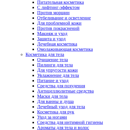
Питательная косметика
С лифтинг-эффектом
Против морщин
Отбеливание и осветление
Для проблемной кожи
Против покраснений
Макияж и уход
Защита и уход
Лечебная косметика
Омолаживающая косметика
Косметика для тела
Очищение тела
Пилинги для тела
Для упругости кожи
Увлажнение для тела
Питание и уход
Средства для похудения
Антицеллюлитные средства
Маски для тела
Для ванны и душа
Лечебный уход для тела
Косметика для рук
Уход за ногами
Средства для интимной гигиены
Ароматы для тела и волос