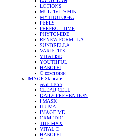
LACTOLAN
LOTIONS
MULTIVITAMIN
MYTHOLOGIC
PEELS
PERFECT TIME
PHYTOMIDE
RENEW FORMULA
SUNBRELLA
VARIETIES
VITALISE
YOUTHFUL
НАБОРЫ
О компании
IMAGE Skincare
AGELESS
CLEAR CELL
DAILY PREVENTION
I MASK
ILUMA
IMAGE MD
ORMEDIC
THE MAX
VITAL C
НАБОРЫ