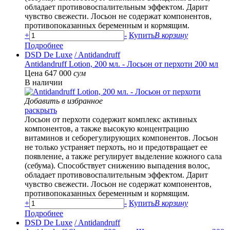
обладает противовоспалительным эффектом. Дарит
чувство свежести. Лосьон не содержат компонентов,
противопоказанных беременным и кормящим.
+
-
Купить
В корзину
Подробнее
DSD De Luxe
/ Antidandruff
Antidandruff Lotion, 200 мл. - Лосьон от перхоти 200 мл
Цена 647 000
сум
В наличии
Добавить в избранное
раскрыть
Лосьон от перхоти содержит комплекс активных
компонентов, а также высокую концентрацию
витаминов и себорегулирующих компонентов. Лосьон
не только устраняет перхоть, но и предотвращает ее
появление, а также регулирует выделение кожного сала
(себума). Способствует снижению выпадения волос,
обладает противовоспалительным эффектом. Дарит
чувство свежести. Лосьон не содержат компонентов,
противопоказанных беременным и кормящим.
+
-
Купить
В корзину
Подробнее
DSD De Luxe
/ Antidandruff