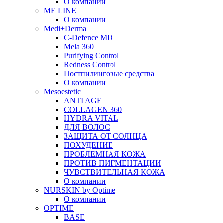
О компании
ME LINE
О компании
Medi+Derma
C-Defence MD
Mela 360
Purifying Control
Redness Control
Постпилинговые средства
О компании
Mesoestetic
ANTI AGE
COLLAGEN 360
HYDRA VITAL
ДЛЯ ВОЛОС
ЗАЩИТА ОТ СОЛНЦА
ПОХУДЕНИЕ
ПРОБЛЕМНАЯ КОЖА
ПРОТИВ ПИГМЕНТАЦИИ
ЧУВСТВИТЕЛЬНАЯ КОЖА
О компании
NURSKIN by Optime
О компании
OPTIME
BASE