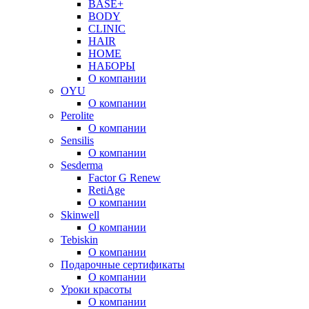
BASE+
BODY
CLINIC
HAIR
HOME
НАБОРЫ
О компании
OYU
О компании
Perolite
О компании
Sensilis
О компании
Sesderma
Factor G Renew
RetiAge
О компании
Skinwell
О компании
Tebiskin
О компании
Подарочные сертификаты
О компании
Уроки красоты
О компании