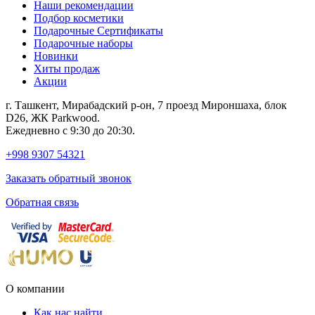
Наши рекомендации
Подбор косметики
Подарочные Сертификаты
Подарочные наборы
Новинки
Хиты продаж
Акции
г. Ташкент, Мирабадский р-он, 7 проезд Мироншаха, блок
D26, ЖК Раrkwood.
Ежедневно с 9:30 до 20:30.
+998 9307 54321
Заказать обратный звонок
Обратная связь
О компании
Как нас найти