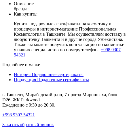
Описание
бренда:
Как купить:
Купить подарочные сертификаты на косметику и
процедуры в интернет-магазине Профессиональная
Косметология в Ташкенте. Мы осуществляем доставку в
любую точку Ташкента и в другие города Узбекистана.
Также вы можете получить консультацию по косметике
у наших специалистов по номеру телефона
+998 9307
54321
Подробнее о марке
История Подарочные сертификаты
Продукция Подарочные сертификаты
г. Ташкент, Мирабадский р-он, 7 проезд Мироншаха, блок
D26, ЖК Раrkwood.
Ежедневно с 9:30 до 20:30.
+998 9307 54321
Заказать обратный звонок