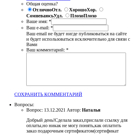
Общая оценка?
Отлично
Отл.
Хорошо
Хор.
Сомневаюсь
Удл.
Плохо
Плохо
Ваше имя:
*
Ваш e-mail:
*
Ваш email не будет нигде публиковаться на сайте
и будет использоваться исключительно для связи с
Вами
Ваш комментарий:
*
СОХРАНИТЬ КОММЕНТАРИЙ
Вопросы:
Вопрос:
13.12.2021
Автор:
Наталья
Добрый день!Сделала заказ,прислали ссылку для
оплаты,но никак не могу понять,как оплатить
заказ подарочным сертификатом(сертификат