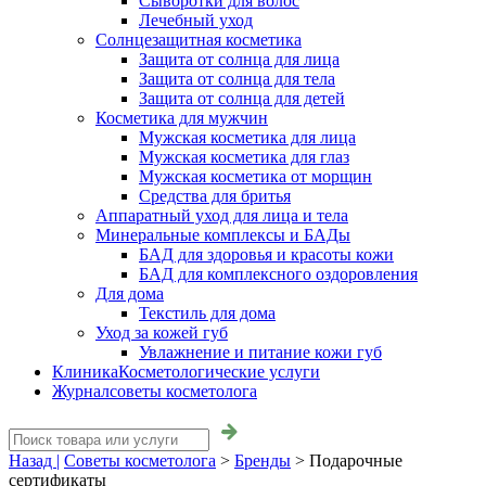
Сыворотки для волос
Лечебный уход
Солнцезащитная косметика
Защита от солнца для лица
Защита от солнца для тела
Защита от солнца для детей
Косметика для мужчин
Мужская косметика для лица
Мужская косметика для глаз
Мужская косметика от морщин
Средства для бритья
Аппаратный уход для лица и тела
Минеральные комплексы и БАДы
БАД для здоровья и красоты кожи
БАД для комплексного оздоровления
Для дома
Текстиль для дома
Уход за кожей губ
Увлажнение и питание кожи губ
Клиника
Косметологические услуги
Журнал
советы косметолога
Назад |
Советы косметолога
>
Бренды
>
Подарочные
сертификаты