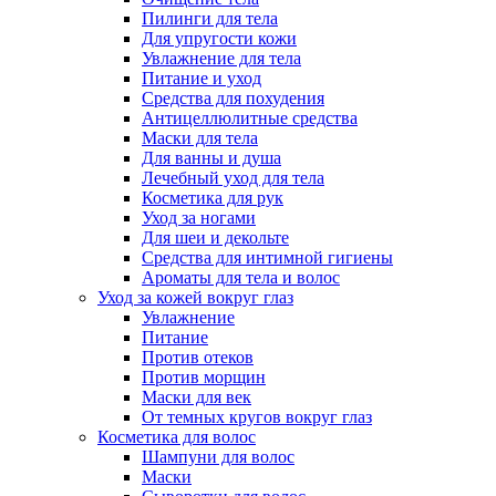
Пилинги для тела
Для упругости кожи
Увлажнение для тела
Питание и уход
Средства для похудения
Антицеллюлитные средства
Маски для тела
Для ванны и душа
Лечебный уход для тела
Косметика для рук
Уход за ногами
Для шеи и декольте
Средства для интимной гигиены
Ароматы для тела и волос
Уход за кожей вокруг глаз
Увлажнение
Питание
Против отеков
Против морщин
Маски для век
От темных кругов вокруг глаз
Косметика для волос
Шампуни для волос
Маски