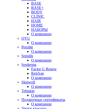
BASE
BASE+
BODY
CLINIC
HAIR
HOME
НАБОРЫ
О компании
OYU
О компании
Perolite
О компании
Sensilis
О компании
Sesderma
Factor G Renew
RetiAge
О компании
Skinwell
О компании
Tebiskin
О компании
Подарочные сертификаты
О компании
Уроки красоты