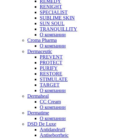
REMEDY
RENIGHT
SPECIALIST
SUBLIME SKIN
SUN SOUL
TRANQUILLITY
О компании
Croma Pharma
О компании
Dermaceutic
PREVENT
PROTECT
PURIFY
RESTORE
STIMULATE
TARGET
О компании
Dermaheal
CC Cream
О компании
Dermatime
О компании
DSD De Luxe
Antidandruff
Antiseborrheic