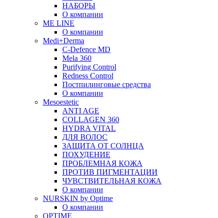
НАБОРЫ
О компании
ME LINE
О компании
Medi+Derma
C-Defence MD
Mela 360
Purifying Control
Redness Control
Постпилинговые средства
О компании
Mesoestetic
ANTI AGE
COLLAGEN 360
HYDRA VITAL
ДЛЯ ВОЛОС
ЗАЩИТА ОТ СОЛНЦА
ПОХУДЕНИЕ
ПРОБЛЕМНАЯ КОЖА
ПРОТИВ ПИГМЕНТАЦИИ
ЧУВСТВИТЕЛЬНАЯ КОЖА
О компании
NURSKIN by Optime
О компании
OPTIME