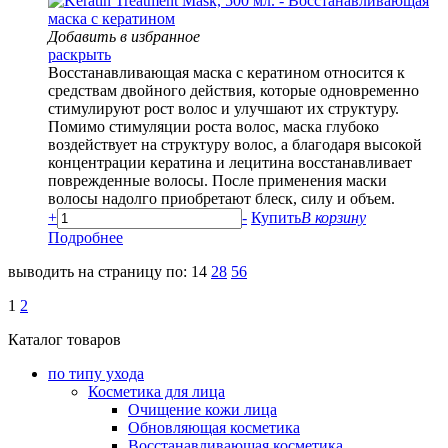
Добавить в избранное
раскрыть
Восстанавливающая маска с кератином относится к
средствам двойного действия, которые одновременно
стимулируют рост волос и улучшают их структуру.
Помимо стимуляции роста волос, маска глубоко
воздействует на структуру волос, а благодаря высокой
концентрации кератина и лецитина восстанавливает
поврежденные волосы. После применения маски
волосы надолго приобретают блеск, силу и объем.
+
-
Купить
В корзину
Подробнее
выводить на страницу по:
14
28
56
1
2
Каталог товаров
по типу ухода
Косметика для лица
Очищение кожи лица
Обновляющая косметика
Восстанавливающая косметика