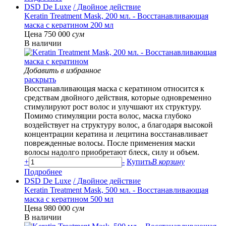
DSD De Luxe
/ Двойное действие
Keratin Treatment Mask, 200 мл. - Восстанавливающая
маска с кератином 200 мл
Цена 750 000
сум
В наличии
Добавить в избранное
раскрыть
Восстанавливающая маска с кератином относится к
средствам двойного действия, которые одновременно
стимулируют рост волос и улучшают их структуру.
Помимо стимуляции роста волос, маска глубоко
воздействует на структуру волос, а благодаря высокой
концентрации кератина и лецитина восстанавливает
поврежденные волосы. После применения маски
волосы надолго приобретают блеск, силу и объем.
+
-
Купить
В корзину
Подробнее
DSD De Luxe
/ Двойное действие
Keratin Treatment Mask, 500 мл. - Восстанавливающая
маска с кератином 500 мл
Цена 980 000
сум
В наличии