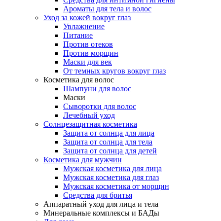
Ароматы для тела и волос
Уход за кожей вокруг глаз
Увлажнение
Питание
Против отеков
Против морщин
Маски для век
От темных кругов вокруг глаз
Косметика для волос
Шампуни для волос
Маски
Сыворотки для волос
Лечебный уход
Солнцезащитная косметика
Защита от солнца для лица
Защита от солнца для тела
Защита от солнца для детей
Косметика для мужчин
Мужская косметика для лица
Мужская косметика для глаз
Мужская косметика от морщин
Средства для бритья
Аппаратный уход для лица и тела
Минеральные комплексы и БАДы