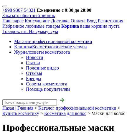
+998 9307 54321
Ежедневно с 9:30 до 20:00
Заказать обратный звонок
Наш адрес
Консультант
Доставка
Оплата
Вход
Регистрация
Избранное
любимые товары
Корзина
ваша корзина пуста
Товаров:
шт.
На сумму:
сум
Магазин
профессиональной косметики
Клиника
Косметологические услуги
Журнал
советы косметолога
Новости
Статьи
Полезные видео
Отзывы
Бренды
Советы косметолога
Помощь покупателям
Назад |
Главная
>
Каталог профессиональной косметики
>
Купить косметику
>
Косметика для волос
>
Маски для волос
Профессиональные маски