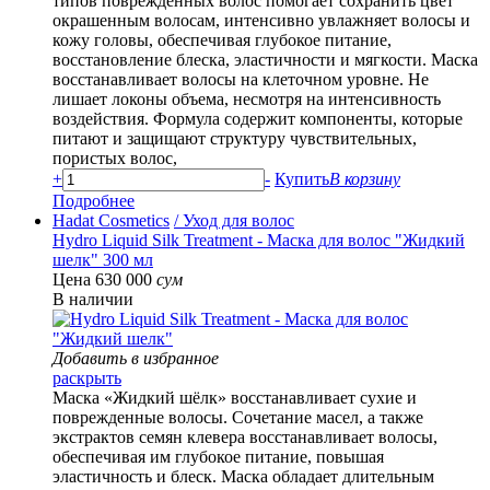
типов поврежденных волос помогает сохранить цвет
окрашенным волосам, интенсивно увлажняет волосы и
кожу головы, обеспечивая глубокое питание,
восстановление блеска, эластичности и мягкости. Маска
восстанавливает волосы на клеточном уровне. Не
лишает локоны объема, несмотря на интенсивность
воздействия. Формула содержит компоненты, которые
питают и защищают структуру чувствительных,
пористых волос,
+
-
Купить
В корзину
Подробнее
Hadat Cosmetics
/ Уход для волос
Hydro Liquid Silk Treatment - Маска для волос "Жидкий
шелк" 300 мл
Цена 630 000
сум
В наличии
Добавить в избранное
раскрыть
Маска «Жидкий шёлк» восстанавливает сухие и
поврежденные волосы. Сочетание масел, а также
экстрактов семян клевера восстанавливает волосы,
обеспечивая им глубокое питание, повышая
эластичность и блеск. Маска обладает длительным