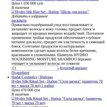
Цена 1 030 000
сум
В наличии
Добавить в избранное
раскрыть
Правильно подобранный уход восстанавливает и
увлажняет волосы и кожу головы, придает блеск и
защищает от вредных внешних воздействий. Поэтапное
применение тройки продуктов обеспечивает глубокое
питание для волос, придает им эластичность и сияющий
блеск. Сочетание продуктов из натуральных
компонентов сделает ваши волосы более крепкими,
красивыми и ухоженными. Шампунь HYDRO
NOURISHING MOISTURE SHAMPOO бережно
очищает и увлажняет волосы, не утяжеля
+
-
Купить
В корзину
Подробнее
Hadat Cosmetics
/ Наборы
Hydro Silk Ritual Set - Набор "Сила шелка" (шампунь 70
мл + маска 70 мл) 1 набор
Цена 470 000
сум
В наличии