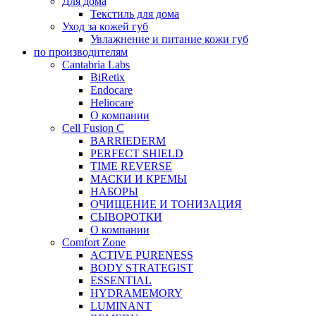
Для дома
Текстиль для дома
Уход за кожей губ
Увлажнение и питание кожи губ
по производителям
Cantabria Labs
BiRetix
Endocare
Heliocare
О компании
Cell Fusion C
BARRIEDERM
PERFECT SHIELD
TIME REVERSE
МАСКИ И КРЕМЫ
НАБОРЫ
ОЧИЩЕНИЕ И ТОНИЗАЦИЯ
СЫВОРОТКИ
О компании
Comfort Zone
ACTIVE PURENESS
BODY STRATEGIST
ESSENTIAL
HYDRAMEMORY
LUMINANT