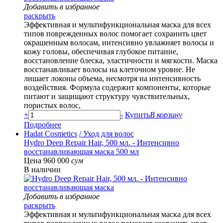
Добавить в избранное
раскрыть
Эффективная и мультифункциональная маска для всех
типов поврежденных волос помогает сохранить цвет
окрашенным волосам, интенсивно увлажняет волосы и
кожу головы, обеспечивая глубокое питание,
восстановление блеска, эластичности и мягкости. Маска
восстанавливает волосы на клеточном уровне. Не
лишает локоны объема, несмотря на интенсивность
воздействия. Формула содержит компоненты, которые
питают и защищают структуру чувствительных,
пористых волос,
+
-
Купить
В корзину
Подробнее
Hadat Cosmetics
/ Уход для волос
Hydro Deep Repair Hair, 500 мл. - Интенсивно
восстанавливающая маска 500 мл
Цена 960 000
сум
В наличии
Добавить в избранное
раскрыть
Эффективная и мультифункциональная маска для всех