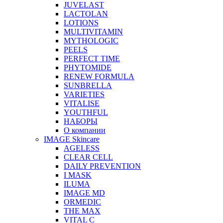
JUVELAST
LACTOLAN
LOTIONS
MULTIVITAMIN
MYTHOLOGIC
PEELS
PERFECT TIME
PHYTOMIDE
RENEW FORMULA
SUNBRELLA
VARIETIES
VITALISE
YOUTHFUL
НАБОРЫ
О компании
IMAGE Skincare
AGELESS
CLEAR CELL
DAILY PREVENTION
I MASK
ILUMA
IMAGE MD
ORMEDIC
THE MAX
VITAL C