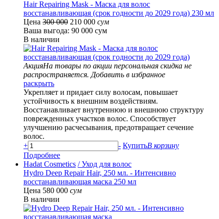
Hair Repairing Mask - Маска для волос
восстанавливающая (срок годности до 2029 года) 230 мл
Цена
300 000
210 000
сум
Ваша выгода: 90 000 сум
В наличии
Акция
На товары по акции персональная скидка не
распространяется.
Добавить в избранное
раскрыть
Укрепляет и придает силу волосам, повышает
устойчивость к внешним воздействиям.
Восстанавливает внутреннюю и внешнюю структуру
поврежденных участков волос. Способствует
улучшению расчесывания, предотвращает сечение
волос.
+
-
Купить
В корзину
Подробнее
Hadat Cosmetics
/ Уход для волос
Hydro Deep Repair Hair, 250 мл. - Интенсивно
восстанавливающая маска 250 мл
Цена 580 000
сум
В наличии