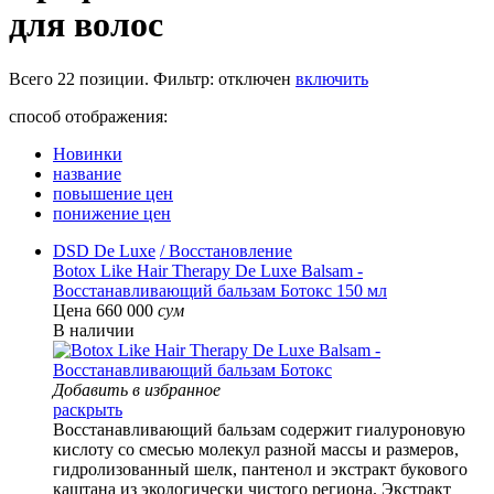
для волос
Всего
22
позиции. Фильтр:
отключен
включить
способ отображения:
Новинки
название
повышение цен
понижение цен
DSD De Luxe
/ Восстановление
Botox Like Hair Therapy De Luxe Balsam -
Восстанавливающий бальзам Ботокс 150 мл
Цена 660 000
сум
В наличии
Добавить в избранное
раскрыть
Восстанавливающий бальзам содержит гиалуроновую
кислоту со смесью молекул разной массы и размеров,
гидролизованный шелк, пантенол и экстракт букового
каштана из экологически чистого региона. Экстракт