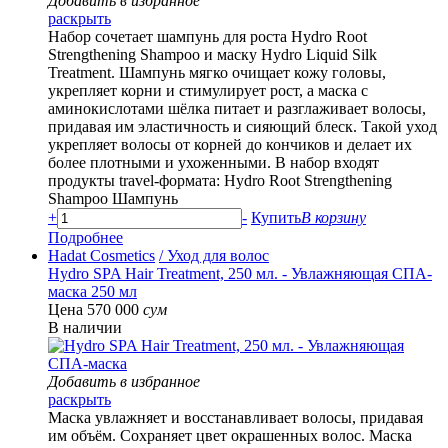
Добавить в избранное
раскрыть
Набор сочетает шампунь для роста Hydro Root
Strengthening Shampoo и маску Hydro Liquid Silk
Treatment. Шампунь мягко очищает кожу головы,
укрепляет корни и стимулирует рост, а маска с
аминокислотами шёлка питает и разглаживает волосы,
придавая им эластичность и сияющий блеск. Такой уход
укрепляет волосы от корней до кончиков и делает их
более плотными и ухоженными. В набор входят
продукты travel-формата: Hydro Root Strengthening
Shampoo Шампунь
+
-
Купить
В корзину
Подробнее
Hadat Cosmetics
/ Уход для волос
Hydro SPA Hair Treatment, 250 мл. - Увлажняющая СПА-
маска 250 мл
Цена 570 000
сум
В наличии
Добавить в избранное
раскрыть
Маска увлажняет и восстанавливает волосы, придавая
им объём. Сохраняет цвет окрашенных волос. Маска