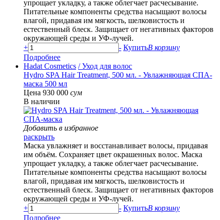
упрощает укладку, а также облегчает расчесывание.
Питательные компоненты средства насыщают волосы
влагой, придавая им мягкость, шелковистость и
естественный блеск. Защищает от негативных факторов
окружающей среды и УФ-лучей.
+
-
Купить
В корзину
Подробнее
Hadat Cosmetics
/ Уход для волос
Hydro SPA Hair Treatment, 500 мл. - Увлажняющая СПА-
маска 500 мл
Цена 930 000
сум
В наличии
Добавить в избранное
раскрыть
Маска увлажняет и восстанавливает волосы, придавая
им объём. Сохраняет цвет окрашенных волос. Маска
упрощает укладку, а также облегчает расчесывание.
Питательные компоненты средства насыщают волосы
влагой, придавая им мягкость, шелковистость и
естественный блеск. Защищает от негативных факторов
окружающей среды и УФ-лучей.
+
-
Купить
В корзину
Подробнее