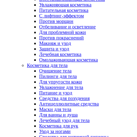
Увлажняющая косметика
Питательная косметика
С лифтинг-эффектом
Против морщин
Отбеливание и осветление
Для проблемной кожи
Против покраснений
Макияж и уход
Защита и уход
Лечебная косметика
Омолаживающая косметика
Косметика для тела
Очищение тела
Пилинги для тела
Для упругости кожи
Увлажнение для тела
Питание и уход
Средства для похудения
Антицеллюлитные средства
Маски для тела
Для ванны и душа
Лечебный уход для тела
Косметика для рук
Уход за ногами
Средства для интимной гигиены