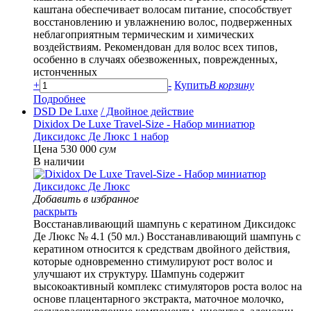
каштана обеспечивает волосам питание, способствует
восстановлению и увлажнению волос, подверженных
неблагоприятным термическим и химических
воздействиям. Рекомендован для волос всех типов,
особенно в случаях обезвоженных, поврежденных,
истонченных
+
-
Купить
В корзину
Подробнее
DSD De Luxe
/ Двойное действие
Dixidox De Luxe Travel-Size - Набор миниатюр
Диксидокс Де Люкс 1 набор
Цена 530 000
сум
В наличии
Добавить в избранное
раскрыть
Восстанавливающий шампунь с кератином Диксидокс
Де Люкс № 4.1 (50 мл.) Восстанавливающий шампунь с
кератином относится к средствам двойного действия,
которые одновременно стимулируют рост волос и
улучшают их структуру. Шампунь содержит
высокоактивный комплекс стимуляторов роста волос на
основе плацентарного экстракта, маточное молочко,