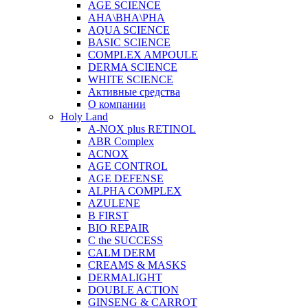
AGE SCIENCE
AHA\BHA\PHA
AQUA SCIENCE
BASIC SCIENCE
COMPLEX AMPOULE
DERMA SCIENCE
WHITE SCIENCE
Активные средства
О компании
Holy Land
A-NOX plus RETINOL
ABR Complex
ACNOX
AGE CONTROL
AGE DEFENSE
ALPHA COMPLEX
AZULENE
B FIRST
BIO REPAIR
C the SUCCESS
CALM DERM
CREAMS & MASKS
DERMALIGHT
DOUBLE ACTION
GINSENG & CARROT