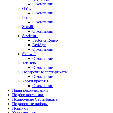
О компании
OYU
О компании
Perolite
О компании
Sensilis
О компании
Sesderma
Factor G Renew
RetiAge
О компании
Skinwell
О компании
Tebiskin
О компании
Подарочные сертификаты
О компании
Уроки красоты
О компании
Наши рекомендации
Подбор косметики
Подарочные Сертификаты
Подарочные наборы
Новинки
Хиты продаж