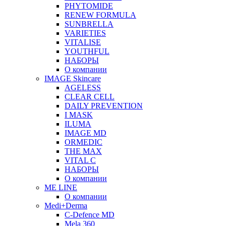
PHYTOMIDE
RENEW FORMULA
SUNBRELLA
VARIETIES
VITALISE
YOUTHFUL
НАБОРЫ
О компании
IMAGE Skincare
AGELESS
CLEAR CELL
DAILY PREVENTION
I MASK
ILUMA
IMAGE MD
ORMEDIC
THE MAX
VITAL C
НАБОРЫ
О компании
ME LINE
О компании
Medi+Derma
C-Defence MD
Mela 360