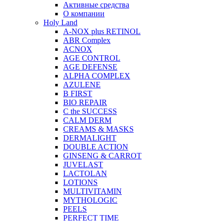
Активные средства
О компании
Holy Land
A-NOX plus RETINOL
ABR Complex
ACNOX
AGE CONTROL
AGE DEFENSE
ALPHA COMPLEX
AZULENE
B FIRST
BIO REPAIR
C the SUCCESS
CALM DERM
CREAMS & MASKS
DERMALIGHT
DOUBLE ACTION
GINSENG & CARROT
JUVELAST
LACTOLAN
LOTIONS
MULTIVITAMIN
MYTHOLOGIC
PEELS
PERFECT TIME