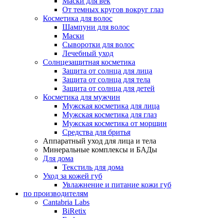
Маски для век
От темных кругов вокруг глаз
Косметика для волос
Шампуни для волос
Маски
Сыворотки для волос
Лечебный уход
Солнцезащитная косметика
Защита от солнца для лица
Защита от солнца для тела
Защита от солнца для детей
Косметика для мужчин
Мужская косметика для лица
Мужская косметика для глаз
Мужская косметика от морщин
Средства для бритья
Аппаратный уход для лица и тела
Минеральные комплексы и БАДы
Для дома
Текстиль для дома
Уход за кожей губ
Увлажнение и питание кожи губ
по производителям
Cantabria Labs
BiRetix