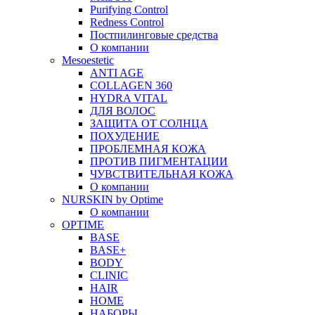
Purifying Control
Redness Control
Постпилинговые средства
О компании
Mesoestetic
ANTI AGE
COLLAGEN 360
HYDRA VITAL
ДЛЯ ВОЛОС
ЗАЩИТА ОТ СОЛНЦА
ПОХУДЕНИЕ
ПРОБЛЕМНАЯ КОЖА
ПРОТИВ ПИГМЕНТАЦИИ
ЧУВСТВИТЕЛЬНАЯ КОЖА
О компании
NURSKIN by Optime
О компании
OPTIME
BASE
BASE+
BODY
CLINIC
HAIR
HOME
НАБОРЫ