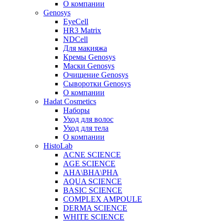
О компании
Genosys
EyeCell
HR3 Matrix
NDCell
Для макияжа
Кремы Genosys
Маски Genosys
Очищение Genosys
Сыворотки Genosys
О компании
Hadat Cosmetics
Наборы
Уход для волос
Уход для тела
О компании
HistoLab
ACNE SCIENCE
AGE SCIENCE
AHA\BHA\PHA
AQUA SCIENCE
BASIC SCIENCE
COMPLEX AMPOULE
DERMA SCIENCE
WHITE SCIENCE