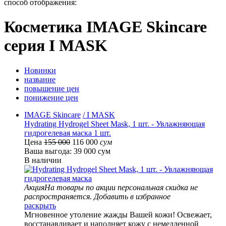
способ отображения:
Косметика IMAGE Skincare
серия I MASK
Новинки
название
повышение цен
понижение цен
IMAGE Skincare
/ I MASK
Hydrating Hydrogel Sheet Mask, 1 шт. - Увлажняющая
гидрогелевая маска 1 шт.
Цена
155 000
116 000
сум
Ваша выгода: 39 000 сум
В наличии
Акция
На товары по акции персональная скидка не
распространяется.
Добавить в избранное
раскрыть
Мгновенное утоление жажды Вашей кожи! Освежает,
восстанавливает и наполняет кожу с немедленной