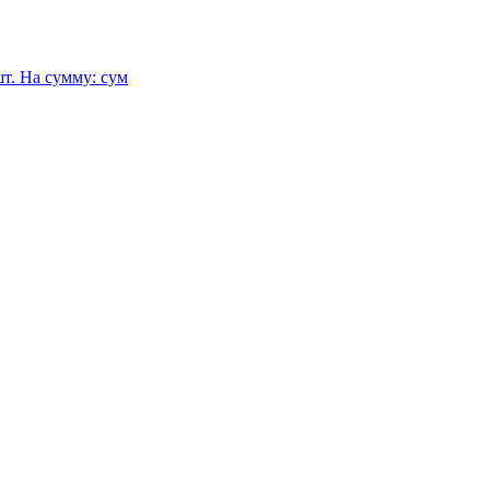
т.
На сумму:
сум