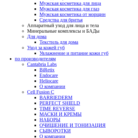
Мужская косметика для лица
Мужская косметика для глаз
Мужская косметика от морщин
Средства для бритья
Аппаратный уход для лица и тела
Минеральные комплексы и БАДы
Для дома
Текстиль для дома
Уход за кожей губ
Увлажнение и питание кожи губ
по производителям
Cantabria Labs
BiRetix
Endocare
Heliocare
О компании
Cell Fusion C
BARRIEDERM
PERFECT SHIELD
TIME REVERSE
МАСКИ И КРЕМЫ
НАБОРЫ
ОЧИЩЕНИЕ И ТОНИЗАЦИЯ
СЫВОРОТКИ
О компании