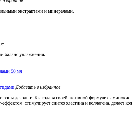
в избранное
ельными экстрактами и минералами.
ое
й баланс увлажнения.
идами 50 мл
Добавить в избранное
 и зоны декольте. Благодаря своей активной формуле с аминок
эффектом, стимулирует синтез эластина и коллагена, делает кож