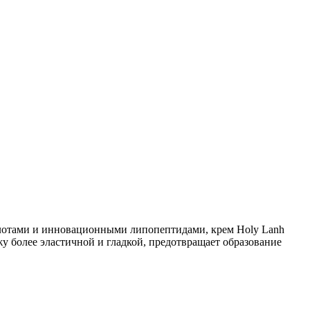
ислотами и инновационными липопептидами, крем Holy Lanh
у более эластичной и гладкой, предотвращает образование