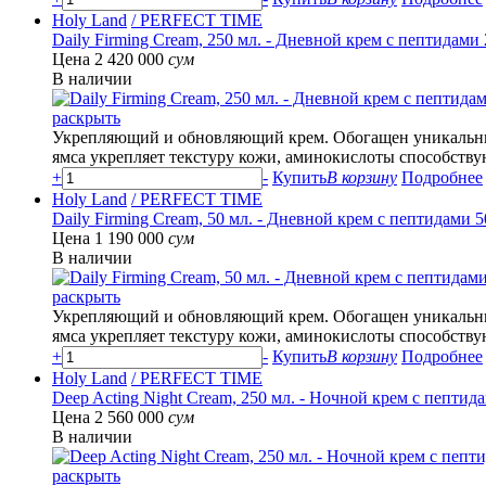
Holy Land
/ PERFECT TIME
Daily Firming Cream, 250 мл. - Дневной крем с пептидами
Цена 2 420 000
сум
В наличии
раскрыть
Укрепляющий и обновляющий крем. Обогащен уникальны
ямса укрепляет текстуру кожи, аминокислоты способств
+
-
Купить
В корзину
Подробнее
Holy Land
/ PERFECT TIME
Daily Firming Cream, 50 мл. - Дневной крем с пептидами 5
Цена 1 190 000
сум
В наличии
раскрыть
Укрепляющий и обновляющий крем. Обогащен уникальны
ямса укрепляет текстуру кожи, аминокислоты способств
+
-
Купить
В корзину
Подробнее
Holy Land
/ PERFECT TIME
Deep Acting Night Cream, 250 мл. - Ночной крем с пептид
Цена 2 560 000
сум
В наличии
раскрыть