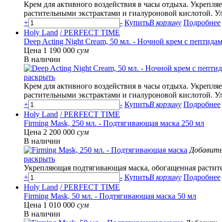
Крем для активного воздействия в часы отдыха. Укрепл
растительными экстрактами и гиалуроновой кислотой. Ул
+
-
Купить
В корзину
Подробнее
Holy Land
/ PERFECT TIME
Deep Acting Night Cream, 50 мл. - Ночной крем с пептида
Цена 1 190 000
сум
В наличии
раскрыть
Крем для активного воздействия в часы отдыха. Укрепл
растительными экстрактами и гиалуроновой кислотой. Ул
+
-
Купить
В корзину
Подробнее
Holy Land
/ PERFECT TIME
Firming Mask, 250 мл. - Подтягивающая маска 250 мл
Цена 2 200 000
сум
В наличии
Добавить
раскрыть
Укрепляющая подтягивающая маска, обогащенная растит
+
-
Купить
В корзину
Подробнее
Holy Land
/ PERFECT TIME
Firming Mask, 50 мл. - Подтягивающая маска 50 мл
Цена 1 010 000
сум
В наличии