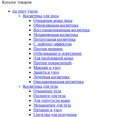
Каталог товаров
по типу ухода
Косметика для лица
Очищение кожи лица
Обновляющая косметика
Восстанавливающая косметика
Увлажняющая косметика
Питательная косметика
С лифтинг-эффектом
Против морщин
Отбеливание и осветление
Для проблемной кожи
Против покраснений
Макияж и уход
Защита и уход
Лечебная косметика
Омолаживающая косметика
Косметика для тела
Очищение тела
Пилинги для тела
Для упругости кожи
Увлажнение для тела
Питание и уход
Средства для похудения