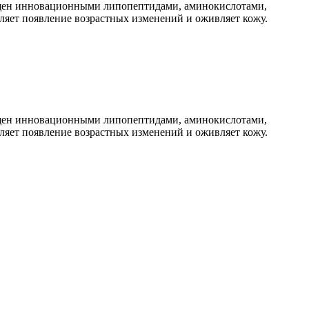
гащен инновационными липопептидами, аминокислотами,
дляет появление возрастных изменений и оживляет кожу.
гащен инновационными липопептидами, аминокислотами,
дляет появление возрастных изменений и оживляет кожу.