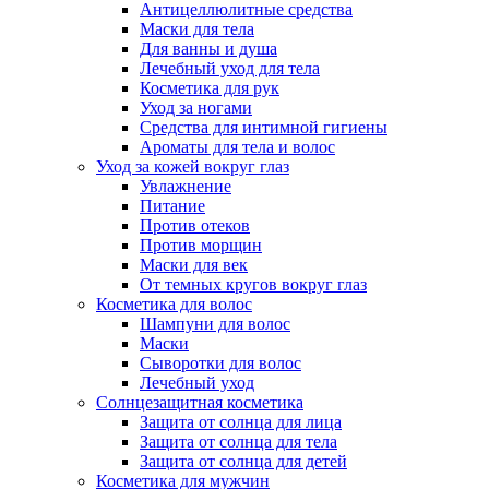
Антицеллюлитные средства
Маски для тела
Для ванны и душа
Лечебный уход для тела
Косметика для рук
Уход за ногами
Средства для интимной гигиены
Ароматы для тела и волос
Уход за кожей вокруг глаз
Увлажнение
Питание
Против отеков
Против морщин
Маски для век
От темных кругов вокруг глаз
Косметика для волос
Шампуни для волос
Маски
Сыворотки для волос
Лечебный уход
Солнцезащитная косметика
Защита от солнца для лица
Защита от солнца для тела
Защита от солнца для детей
Косметика для мужчин