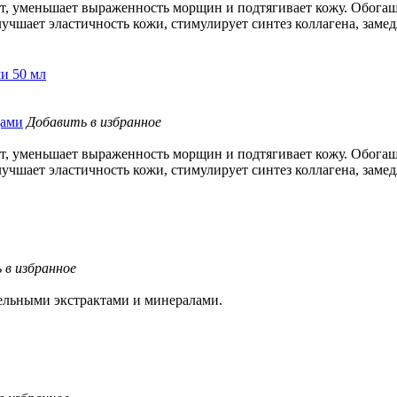
яет, уменьшает выраженность морщин и подтягивает кожу. Обо
учшает эластичность кожи, стимулирует синтез коллагена, заме
ми 50 мл
Добавить в избранное
яет, уменьшает выраженность морщин и подтягивает кожу. Обо
учшает эластичность кожи, стимулирует синтез коллагена, заме
 в избранное
ельными экстрактами и минералами.