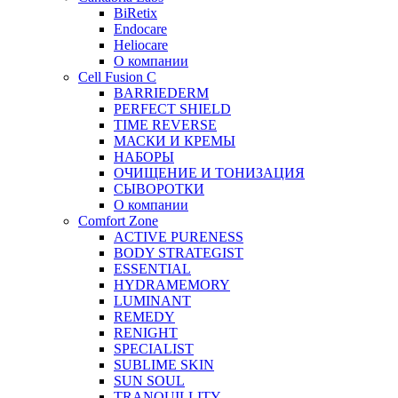
BiRetix
Endocare
Heliocare
О компании
Cell Fusion C
BARRIEDERM
PERFECT SHIELD
TIME REVERSE
МАСКИ И КРЕМЫ
НАБОРЫ
ОЧИЩЕНИЕ И ТОНИЗАЦИЯ
СЫВОРОТКИ
О компании
Comfort Zone
ACTIVE PURENESS
BODY STRATEGIST
ESSENTIAL
HYDRAMEMORY
LUMINANT
REMEDY
RENIGHT
SPECIALIST
SUBLIME SKIN
SUN SOUL
TRANQUILLITY