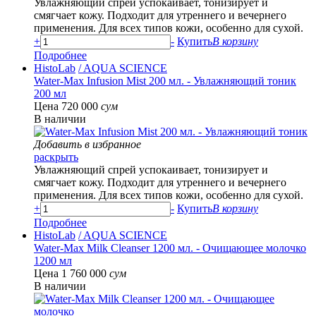
Увлажняющий спрей успокаивает, тонизирует и
смягчает кожу. Подходит для утреннего и вечернего
применения. Для всех типов кожи, особенно для сухой.
+
-
Купить
В корзину
Подробнее
HistoLab
/ AQUA SCIENCE
Water-Max Infusion Mist 200 мл. - Увлажняющий тоник
200 мл
Цена 720 000
сум
В наличии
Добавить в избранное
раскрыть
Увлажняющий спрей успокаивает, тонизирует и
смягчает кожу. Подходит для утреннего и вечернего
применения. Для всех типов кожи, особенно для сухой.
+
-
Купить
В корзину
Подробнее
HistoLab
/ AQUA SCIENCE
Water-Max Milk Cleanser 1200 мл. - Очищающее молочко
1200 мл
Цена 1 760 000
сум
В наличии