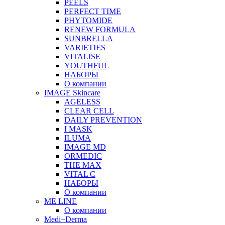
PEELS
PERFECT TIME
PHYTOMIDE
RENEW FORMULA
SUNBRELLA
VARIETIES
VITALISE
YOUTHFUL
НАБОРЫ
О компании
IMAGE Skincare
AGELESS
CLEAR CELL
DAILY PREVENTION
I MASK
ILUMA
IMAGE MD
ORMEDIC
THE MAX
VITAL C
НАБОРЫ
О компании
ME LINE
О компании
Medi+Derma