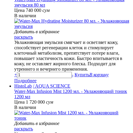
эмульсия 80 мл
Цена 740 000
сум
В наличии
Добавить в избранное
раскрыть
Увлажняющая эмульсия смягчает и осветляет кожу,
способствует регенерации клеток и стимулирует
клеточный метаболизм, препятствует потере влаги,
повышает эластичность кожи. Быстро впитывается в
кожу, не оставляет жирного блеска. Подходит для
утреннего и вечернего применения.
+
-
Купить
В корзину
Подробнее
HistoLab
/ AQUA SCIENCE
Water-Max Infusion Mist 1200 мл. - Увлажняющий тоник
1200 мл
Цена 1 720 000
сум
В наличии
Добавить в избранное
раскрыть