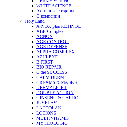
DERMA SCIENCE
WHITE SCIENCE
Активные средства
О компании
Holy Land
A-NOX plus RETINOL
ABR Complex
ACNOX
AGE CONTROL
AGE DEFENSE
ALPHA COMPLEX
AZULENE
B FIRST
BIO REPAIR
C the SUCCESS
CALM DERM
CREAMS & MASKS
DERMALIGHT
DOUBLE ACTION
GINSENG & CARROT
JUVELAST
LACTOLAN
LOTIONS
MULTIVITAMIN
MYTHOLOGIC