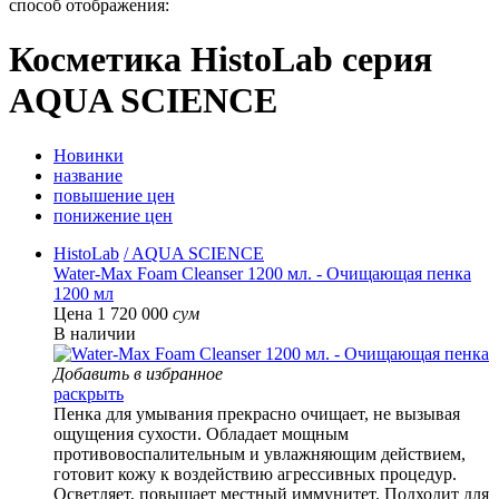
способ отображения:
Косметика HistoLab серия
AQUA SCIENCE
Новинки
название
повышение цен
понижение цен
HistoLab
/ AQUA SCIENCE
Water-Max Foam Cleanser 1200 мл. - Очищающая пенка
1200 мл
Цена 1 720 000
сум
В наличии
Добавить в избранное
раскрыть
Пенка для умывания прекрасно очищает, не вызывая
ощущения сухости. Обладает мощным
противовоспалительным и увлажняющим действием,
готовит кожу к воздействию агрессивных процедур.
Осветляет, повышает местный иммунитет. Подходит для