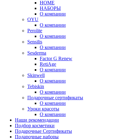
HOME
НАБОРЫ
О компании
OYU
О компании
Perolite
О компании
Sensilis
О компании
Sesderma
Factor G Renew
RetiAge
О компании
Skinwell
О компании
Tebiskin
О компании
Подарочные сертификаты
О компании
Уроки красоты
О компании
Наши рекомендации
Подбор косметики
Подарочные Сертификаты
Подарочные наборы