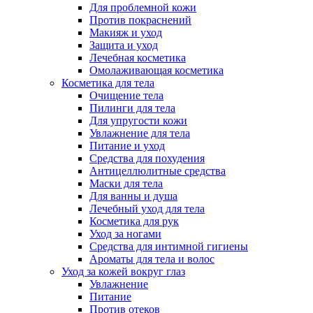
Для проблемной кожи
Против покраснений
Макияж и уход
Защита и уход
Лечебная косметика
Омолаживающая косметика
Косметика для тела
Очищение тела
Пилинги для тела
Для упругости кожи
Увлажнение для тела
Питание и уход
Средства для похудения
Антицеллюлитные средства
Маски для тела
Для ванны и душа
Лечебный уход для тела
Косметика для рук
Уход за ногами
Средства для интимной гигиены
Ароматы для тела и волос
Уход за кожей вокруг глаз
Увлажнение
Питание
Против отеков