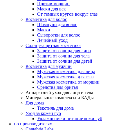
Против морщин
Маски для век
От темных кругов вокруг глаз
Косметика для волос
Шампуни для волос
Маски
Сыворотки для волос
Лечебный уход
Солнцезащитная косметика
Защита от солнца для лица
Защита от солнца для тела
Защита от солнца для детей
Косметика для мужчин
Мужская косметика для лица
Мужская косметика для глаз
Мужская косметика от морщин
Средства для бритья
Аппаратный уход для лица и тела
Минеральные комплексы и БАДы
Для дома
Текстиль для дома
Уход за кожей губ
Увлажнение и питание кожи губ
по производителям
Cantabria Labs