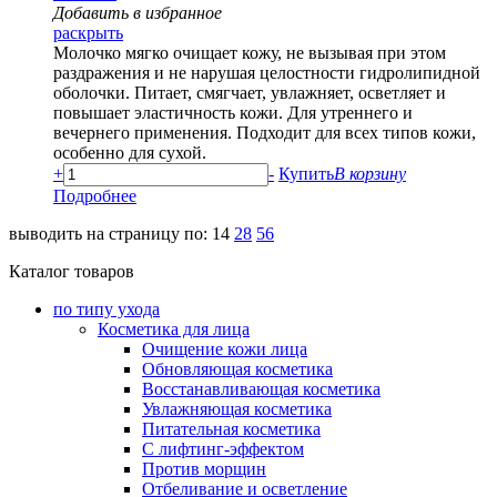
Добавить в избранное
раскрыть
Молочко мягко очищает кожу, не вызывая при этом
раздражения и не нарушая целостности гидролипидной
оболочки. Питает, смягчает, увлажняет, осветляет и
повышает эластичность кожи. Для утреннего и
вечернего применения. Подходит для всех типов кожи,
особенно для сухой.
+
-
Купить
В корзину
Подробнее
выводить на страницу по:
14
28
56
Каталог товаров
по типу ухода
Косметика для лица
Очищение кожи лица
Обновляющая косметика
Восстанавливающая косметика
Увлажняющая косметика
Питательная косметика
С лифтинг-эффектом
Против морщин
Отбеливание и осветление