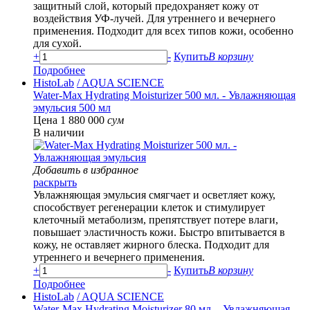
защитный слой, который предохраняет кожу от
воздействия УФ-лучей. Для утреннего и вечернего
применения. Подходит для всех типов кожи, особенно
для сухой.
+
-
Купить
В корзину
Подробнее
HistoLab
/ AQUA SCIENCE
Water-Max Hydrating Moisturizer 500 мл. - Увлажняющая
эмульсия 500 мл
Цена 1 880 000
сум
В наличии
Добавить в избранное
раскрыть
Увлажняющая эмульсия смягчает и осветляет кожу,
способствует регенерации клеток и стимулирует
клеточный метаболизм, препятствует потере влаги,
повышает эластичность кожи. Быстро впитывается в
кожу, не оставляет жирного блеска. Подходит для
утреннего и вечернего применения.
+
-
Купить
В корзину
Подробнее
HistoLab
/ AQUA SCIENCE
Water-Max Hydrating Moisturizer 80 мл. - Увлажняющая