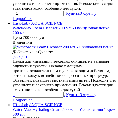
утреннего и вечернего применения. Рекомендуется для
всех типов кожи, особенно для сухой.
+
-
Купить
В корзину
Подробнее
HistoLab
/ AQUA SCIENCE
Water-Max Foam Cleanser 200 мл. - Очищающая пенка
200 мл
Цена 700 000
сум
В наличии
Добавить в избранное
раскрыть
Пенка для умывания прекрасно очищает, не вызывая
ощущения сухости. Обладает мощным
противовоспалительным и увлажняющим действием,
готовит кожу к воздействию агрессивных процедур.
Осветляет, повышает местный иммунитет. Подходит для
утреннего и вечернего применения. Рекомендуется для
всех типов кожи, особенно для сухой.
+
-
Купить
В корзину
Подробнее
HistoLab
/ AQUA SCIENCE
Water-Max Hydrating Cream 500 мл. - Увлажняющий крем
500 мл