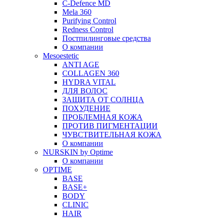
C-Defence MD
Mela 360
Purifying Control
Redness Control
Постпилинговые средства
О компании
Mesoestetic
ANTI AGE
COLLAGEN 360
HYDRA VITAL
ДЛЯ ВОЛОС
ЗАЩИТА ОТ СОЛНЦА
ПОХУДЕНИЕ
ПРОБЛЕМНАЯ КОЖА
ПРОТИВ ПИГМЕНТАЦИИ
ЧУВСТВИТЕЛЬНАЯ КОЖА
О компании
NURSKIN by Optime
О компании
OPTIME
BASE
BASE+
BODY
CLINIC
HAIR