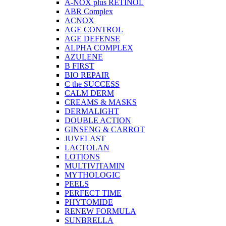
A-NOX plus RETINOL
ABR Complex
ACNOX
AGE CONTROL
AGE DEFENSE
ALPHA COMPLEX
AZULENE
B FIRST
BIO REPAIR
C the SUCCESS
CALM DERM
CREAMS & MASKS
DERMALIGHT
DOUBLE ACTION
GINSENG & CARROT
JUVELAST
LACTOLAN
LOTIONS
MULTIVITAMIN
MYTHOLOGIC
PEELS
PERFECT TIME
PHYTOMIDE
RENEW FORMULA
SUNBRELLA