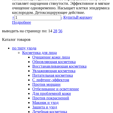
оставляет ощущения стянутости. Эффективное и мягкое
очищение одновременно. Насыщает клетки эпидермиса
кислородом. Детоксицирующее действие.
+
-
Купить
В корзину
Подробнее
выводить на страницу по:
14
28
56
Каталог товаров
по типу ухода
Косметика для лица
Очищение кожи лица
Обновляющая косметика
Восстанавливающая косметика
Увлажняющая косметика
Питательная косметика
С лифтинг-эффектом
Против морщин
Отбеливание и осветление
Для проблемной кожи
Против покраснений
Макияж и уход
Защита и уход
Лечебная косметика