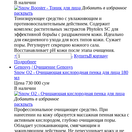
В наличии
Добавить в избранное
раскрыть
Тонизирующее средство с увлажняющим и
противовоспалительным действием. Содержит
комплекс растительных экстрактов Phytolex SC для
эффективной борьбы с раздражением кожи. Идеально
для ежедневного ухода для всех типов кожи. Сужает
поры. Регулирует секрецию кожного сала.
Восстанавливает pH кожи после этапа очищения.
+
-
Купить
В корзину
Подробнее
Genosys
/ Очищение Genosys
Snow О2 - Очищающая кислородная пенка для лица 180
мл
Цена 730 000
сум
В наличии
Добавить в избранное
раскрыть
Профессиональное очищающее средство. При
нанесении на кожу образуется массажная пенная маска с
активным кислородом, глубоко очищающая поры.
Обладает успокаивающим, смягчающим и
заживляющим действием. Не пересушивает кожу и не