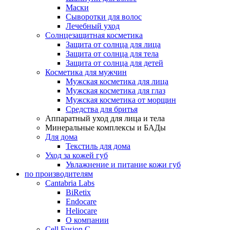
Маски
Сыворотки для волос
Лечебный уход
Солнцезащитная косметика
Защита от солнца для лица
Защита от солнца для тела
Защита от солнца для детей
Косметика для мужчин
Мужская косметика для лица
Мужская косметика для глаз
Мужская косметика от морщин
Средства для бритья
Аппаратный уход для лица и тела
Минеральные комплексы и БАДы
Для дома
Текстиль для дома
Уход за кожей губ
Увлажнение и питание кожи губ
по производителям
Cantabria Labs
BiRetix
Endocare
Heliocare
О компании
Cell Fusion C