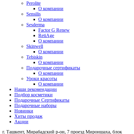
Perolite
О компании
Sensilis
О компании
Sesderma
Factor G Renew
RetiAge
О компании
Skinwell
О компании
Tebiskin
О компании
Подарочные сертификаты
О компании
Уроки красоты
О компании
Наши рекомендации
Подбор косметики
Подарочные Сертификаты
Подарочные наборы
Новинки
Хиты продаж
Акции
г. Ташкент, Мирабадский р-он, 7 проезд Мироншаха, блок