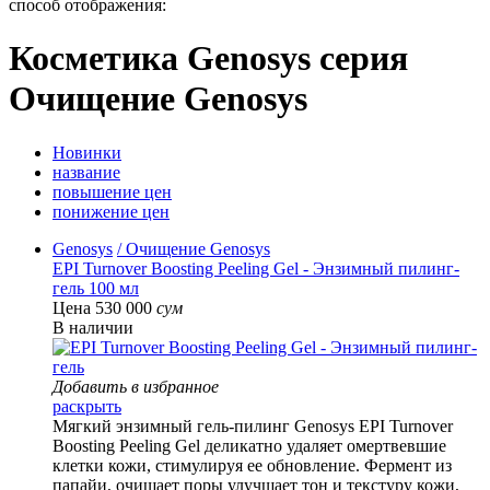
способ отображения:
Косметика Genosys серия
Очищение Genosys
Новинки
название
повышение цен
понижение цен
Genosys
/ Очищение Genosys
EPI Turnover Boosting Peeling Gel - Энзимный пилинг-
гель 100 мл
Цена 530 000
сум
В наличии
Добавить в избранное
раскрыть
Мягкий энзимный гель-пилинг Genosys EPI Turnover
Boosting Peeling Gel деликатно удаляет омертвевшие
клетки кожи, стимулируя ее обновление. Фермент из
папайи, очищает поры улучшает тон и текстуру кожи,