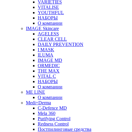
VARIETIES
VITALISE
YOUTHFUL
НАБОРЫ
О компании
IMAGE Skincare
AGELESS
CLEAR CELL
DAILY PREVENTION
I MASK
ILUMA
IMAGE MD
ORMEDIC
THE MAX
VITAL C
НАБОРЫ
О компании
ME LINE
О компании
Medi+Derma
C-Defence MD
Mela 360
Purifying Control
Redness Control
Постпилинговые средства