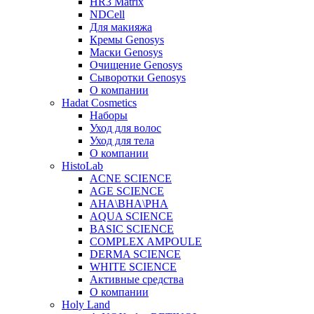
HR3 Matrix
NDCell
Для макияжа
Кремы Genosys
Маски Genosys
Очищение Genosys
Сыворотки Genosys
О компании
Hadat Cosmetics
Наборы
Уход для волос
Уход для тела
О компании
HistoLab
ACNE SCIENCE
AGE SCIENCE
AHA\BHA\PHA
AQUA SCIENCE
BASIC SCIENCE
COMPLEX AMPOULE
DERMA SCIENCE
WHITE SCIENCE
Активные средства
О компании
Holy Land