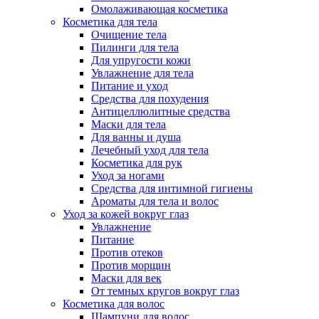
Омолаживающая косметика
Косметика для тела
Очищение тела
Пилинги для тела
Для упругости кожи
Увлажнение для тела
Питание и уход
Средства для похудения
Антицеллюлитные средства
Маски для тела
Для ванны и душа
Лечебный уход для тела
Косметика для рук
Уход за ногами
Средства для интимной гигиены
Ароматы для тела и волос
Уход за кожей вокруг глаз
Увлажнение
Питание
Против отеков
Против морщин
Маски для век
От темных кругов вокруг глаз
Косметика для волос
Шампуни для волос