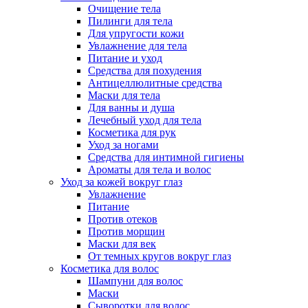
Очищение тела
Пилинги для тела
Для упругости кожи
Увлажнение для тела
Питание и уход
Средства для похудения
Антицеллюлитные средства
Маски для тела
Для ванны и душа
Лечебный уход для тела
Косметика для рук
Уход за ногами
Средства для интимной гигиены
Ароматы для тела и волос
Уход за кожей вокруг глаз
Увлажнение
Питание
Против отеков
Против морщин
Маски для век
От темных кругов вокруг глаз
Косметика для волос
Шампуни для волос
Маски
Сыворотки для волос