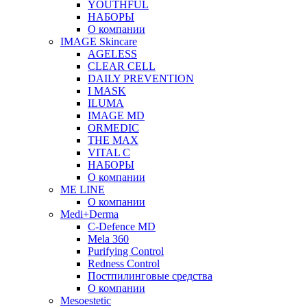
YOUTHFUL
НАБОРЫ
О компании
IMAGE Skincare
AGELESS
CLEAR CELL
DAILY PREVENTION
I MASK
ILUMA
IMAGE MD
ORMEDIC
THE MAX
VITAL C
НАБОРЫ
О компании
ME LINE
О компании
Medi+Derma
C-Defence MD
Mela 360
Purifying Control
Redness Control
Постпилинговые средства
О компании
Mesoestetic