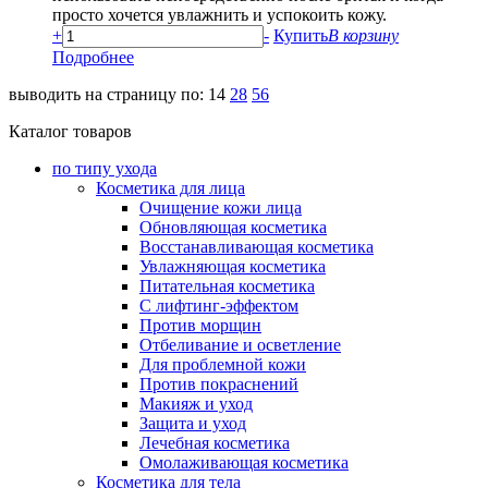
просто хочется увлажнить и успокоить кожу.
+
-
Купить
В корзину
Подробнее
выводить на страницу по:
14
28
56
Каталог товаров
по типу ухода
Косметика для лица
Очищение кожи лица
Обновляющая косметика
Восстанавливающая косметика
Увлажняющая косметика
Питательная косметика
С лифтинг-эффектом
Против морщин
Отбеливание и осветление
Для проблемной кожи
Против покраснений
Макияж и уход
Защита и уход
Лечебная косметика
Омолаживающая косметика
Косметика для тела