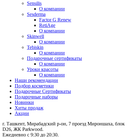
Sensilis
О компании
Sesderma
Factor G Renew
RetiAge
О компании
Skinwell
О компании
Tebiskin
О компании
Подарочные сертификаты
О компании
Уроки красоты
О компании
Наши рекомендации
Подбор косметики
Подарочные Сертификаты
Подарочные наборы
Новинки
Хиты продаж
Акции
г. Ташкент, Мирабадский р-он, 7 проезд Мироншаха, блок
D26, ЖК Раrkwood.
Ежедневно с 9:30 до 20:30.