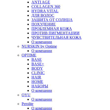
ANTI AGE
COLLAGEN 360
HYDRA VITAL
ДЛЯ ВОЛОС
ЗАЩИТА ОТ СОЛНЦА
ПОХУДЕНИЕ
ПРОБЛЕМНАЯ КОЖА
ПРОТИВ ПИГМЕНТАЦИИ
ЧУВСТВИТЕЛЬНАЯ КОЖА
О компании
NURSKIN by Optime
О компании
OPTIME
BASE
BASE+
BODY
CLINIC
HAIR
HOME
НАБОРЫ
О компании
OYU
О компании
Perolite
О компании