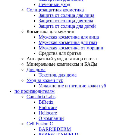
Лечебный уход
Солнцезащитная косметика
Защита от солнца для лица
Защита от солнца для тела
Защита от солнца для детей
Косметика для мужчин
Мужская косметика для лица
Мужская косметика для глаз
Мужская косметика от морщин
Средства для бритья
Аппаратный уход для лица и тела
Минеральные комплексы и БАДы
Для дома
Текстиль для дома
Уход за кожей губ
Увлажнение и питание кожи губ
по производителям
Cantabria Labs
BiRetix
Endocare
Heliocare
О компании
Cell Fusion C
BARRIEDERM
PERFECT SHIELD