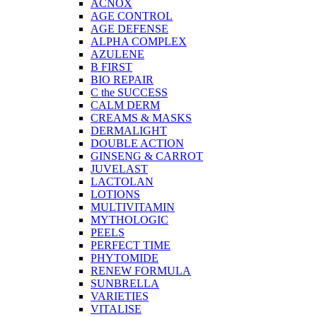
ACNOX
AGE CONTROL
AGE DEFENSE
ALPHA COMPLEX
AZULENE
B FIRST
BIO REPAIR
C the SUCCESS
CALM DERM
CREAMS & MASKS
DERMALIGHT
DOUBLE ACTION
GINSENG & CARROT
JUVELAST
LACTOLAN
LOTIONS
MULTIVITAMIN
MYTHOLOGIC
PEELS
PERFECT TIME
PHYTOMIDE
RENEW FORMULA
SUNBRELLA
VARIETIES
VITALISE