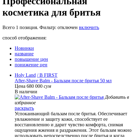
Профессиональная
косметика для бритья
Всего
1
позиция. Фильтр:
отключен
включить
способ отображения:
Новинки
название
повышение цен
понижение цен
Holy Land
/ B FIRST
After-Shave Balm - Бальзам после бритья 50 мл
Цена 680 000
сум
В наличии
Добавить в
избранное
раскрыть
Успокаивающий бальзам после бритья. Обеспечивает
увлажнение и защиту кожи, способствует ее
восстановлению и дарит чувство комфорта, снимая
ощущения жжения и раздражения. Этот бальзам можно
использовать непосредственно после бритья и когда