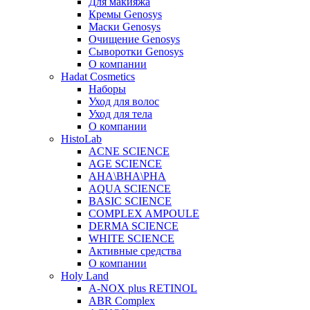
Для макияжа
Кремы Genosys
Маски Genosys
Очищение Genosys
Сыворотки Genosys
О компании
Hadat Cosmetics
Наборы
Уход для волос
Уход для тела
О компании
HistoLab
ACNE SCIENCE
AGE SCIENCE
AHA\BHA\PHA
AQUA SCIENCE
BASIC SCIENCE
COMPLEX AMPOULE
DERMA SCIENCE
WHITE SCIENCE
Активные средства
О компании
Holy Land
A-NOX plus RETINOL
ABR Complex