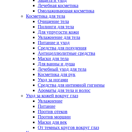
Защита и уход
Лечебная косметика
Омолаживающая косметика
Косметика для тела
Очищение тела
Пилинги для тела
Для упругости кожи
Увлажнение для тела
Питание и уход
Средства для похудения
Антицеллюлитные средства
Маски для тела
Для ванны и душа
Лечебный уход для тела
Косметика для рук
Уход за ногами
Средства для интимной гигиены
Ароматы для тела и волос
Уход за кожей вокруг глаз
Увлажнение
Питание
Против отеков
Против морщин
Маски для век
От темных кругов вокруг глаз