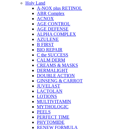
Holy Land
A-NOX plus RETINOL
ABR Complex
ACNOX
AGE CONTROL
AGE DEFENSE
ALPHA COMPLEX
AZULENE
B FIRST
BIO REPAIR
C the SUCCESS
CALM DERM
CREAMS & MASKS
DERMALIGHT
DOUBLE ACTION
GINSENG & CARROT
JUVELAST
LACTOLAN
LOTIONS
MULTIVITAMIN
MYTHOLOGIC
PEELS
PERFECT TIME
PHYTOMIDE
RENEW FORMULA