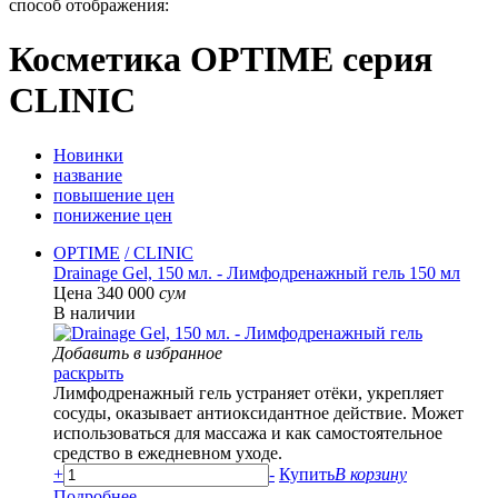
способ отображения:
Косметика OPTIME серия
CLINIC
Новинки
название
повышение цен
понижение цен
OPTIME
/ CLINIC
Drainage Gel, 150 мл. - Лимфодренажный гель 150 мл
Цена 340 000
сум
В наличии
Добавить в избранное
раскрыть
Лимфодренажный гель устраняет отёки, укрепляет
сосуды, оказывает антиоксидантное действие. Может
использоваться для массажа и как самостоятельное
средство в ежедневном уходе.
+
-
Купить
В корзину
Подробнее