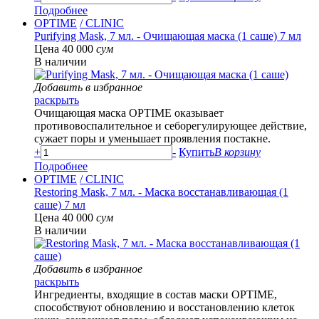
Подробнее
OPTIME
/ CLINIC
Purifying Mask, 7 мл. - Очищающая маска (1 саше) 7 мл
Цена 40 000
сум
В наличии
Добавить в избранное
раскрыть
Очищающая маска OPTIME оказывает
противовоспалительное и себорегулирующее действие,
сужает поры и уменьшает проявления постакне.
+
-
Купить
В корзину
Подробнее
OPTIME
/ CLINIC
Restoring Mask, 7 мл. - Маска восстанавливающая (1
саше) 7 мл
Цена 40 000
сум
В наличии
Добавить в избранное
раскрыть
Ингредиенты, входящие в состав маски OPTIME,
способствуют обновлению и восстановлению клеток