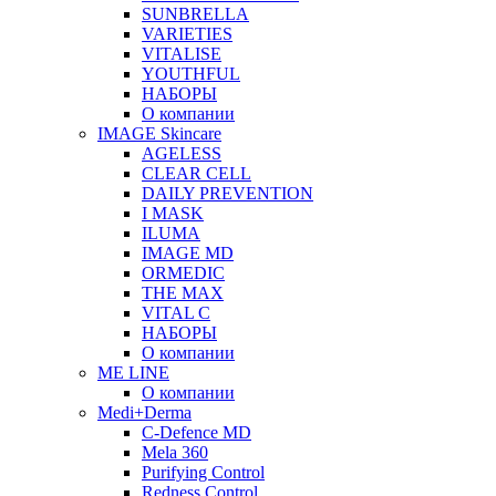
SUNBRELLA
VARIETIES
VITALISE
YOUTHFUL
НАБОРЫ
О компании
IMAGE Skincare
AGELESS
CLEAR CELL
DAILY PREVENTION
I MASK
ILUMA
IMAGE MD
ORMEDIC
THE MAX
VITAL C
НАБОРЫ
О компании
ME LINE
О компании
Medi+Derma
C-Defence MD
Mela 360
Purifying Control
Redness Control