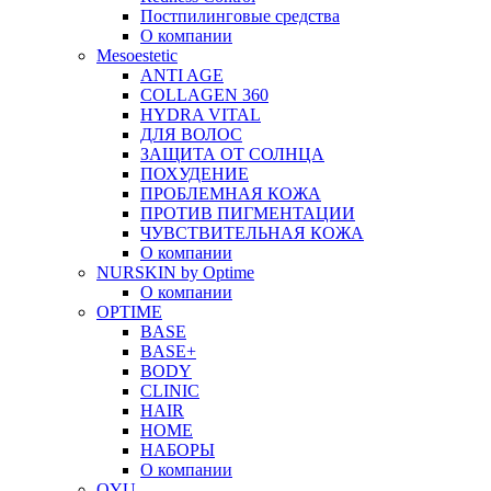
Постпилинговые средства
О компании
Mesoestetic
ANTI AGE
COLLAGEN 360
HYDRA VITAL
ДЛЯ ВОЛОС
ЗАЩИТА ОТ СОЛНЦА
ПОХУДЕНИЕ
ПРОБЛЕМНАЯ КОЖА
ПРОТИВ ПИГМЕНТАЦИИ
ЧУВСТВИТЕЛЬНАЯ КОЖА
О компании
NURSKIN by Optime
О компании
OPTIME
BASE
BASE+
BODY
CLINIC
HAIR
HOME
НАБОРЫ
О компании
OYU