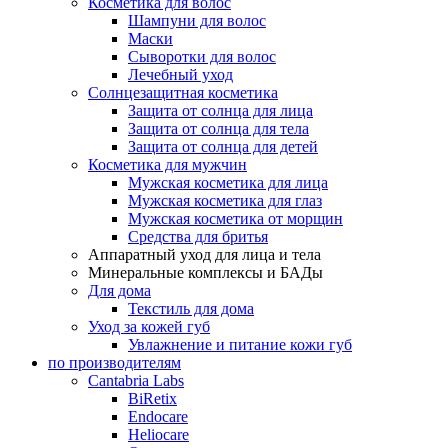
Косметика для волос
Шампуни для волос
Маски
Сыворотки для волос
Лечебный уход
Солнцезащитная косметика
Защита от солнца для лица
Защита от солнца для тела
Защита от солнца для детей
Косметика для мужчин
Мужская косметика для лица
Мужская косметика для глаз
Мужская косметика от морщин
Средства для бритья
Аппаратный уход для лица и тела
Минеральные комплексы и БАДы
Для дома
Текстиль для дома
Уход за кожей губ
Увлажнение и питание кожи губ
по производителям
Cantabria Labs
BiRetix
Endocare
Heliocare