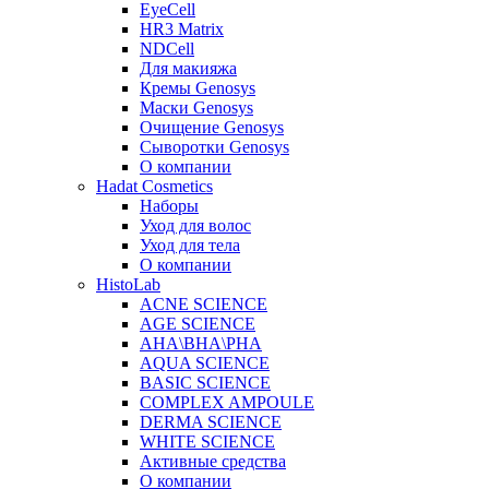
EyeCell
HR3 Matrix
NDCell
Для макияжа
Кремы Genosys
Маски Genosys
Очищение Genosys
Сыворотки Genosys
О компании
Hadat Cosmetics
Наборы
Уход для волос
Уход для тела
О компании
HistoLab
ACNE SCIENCE
AGE SCIENCE
AHA\BHA\PHA
AQUA SCIENCE
BASIC SCIENCE
COMPLEX AMPOULE
DERMA SCIENCE
WHITE SCIENCE
Активные средства
О компании