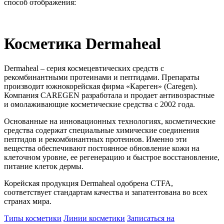
способ отображения:
Косметика Dermaheal
Dermaheal – серия космецевтических средств с
рекомбинантными протеинами и пептидами. Препараты
производит южнокорейская фирма «Кареген» (Caregen).
Компания CAREGEN разработала и продает антивозрастные
и омолаживающие косметические средства с 2002 года.
Основанные на инновационных технологиях, косметические
средства содержат специальные химические соединения
пептидов и рекомбинантных протеинов. Именно эти
вещества обеспечивают постоянное обновление кожи на
клеточном уровне, ее регенерацию и быстрое восстановление,
питание клеток дермы.
Корейская продукция Dermaheal одобрена СTFA,
соответствует стандартам качества и запатентована во всех
странах мира.
Типы косметики
Линии косметики
Записаться на