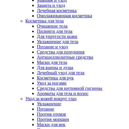
Макияж и уход
Защита и уход
Лечебная косметика
Омолаживающая косметика
Косметика для тела
Очищение тела
Пилинги для тела
Для упругости кожи
Увлажнение для тела
Питание и уход
Средства для похудения
Антицеллюлитные средства
Маски для тела
Для ванны и душа
Лечебный уход для тела
Косметика для рук
Уход за ногами
Средства для интимной гигиены
Ароматы для тела и волос
Уход за кожей вокруг глаз
Увлажнение
Питание
Против отеков
Против морщин
Маски для век