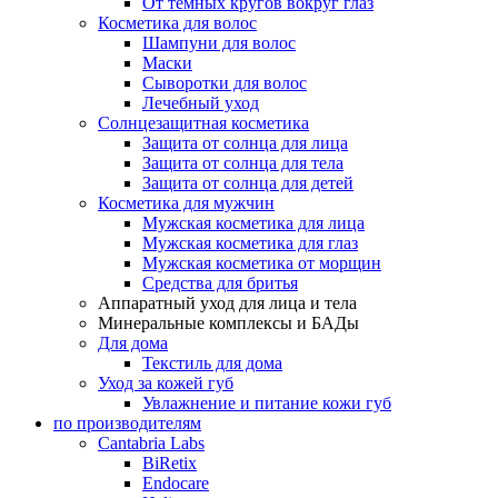
От темных кругов вокруг глаз
Косметика для волос
Шампуни для волос
Маски
Сыворотки для волос
Лечебный уход
Солнцезащитная косметика
Защита от солнца для лица
Защита от солнца для тела
Защита от солнца для детей
Косметика для мужчин
Мужская косметика для лица
Мужская косметика для глаз
Мужская косметика от морщин
Средства для бритья
Аппаратный уход для лица и тела
Минеральные комплексы и БАДы
Для дома
Текстиль для дома
Уход за кожей губ
Увлажнение и питание кожи губ
по производителям
Cantabria Labs
BiRetix
Endocare