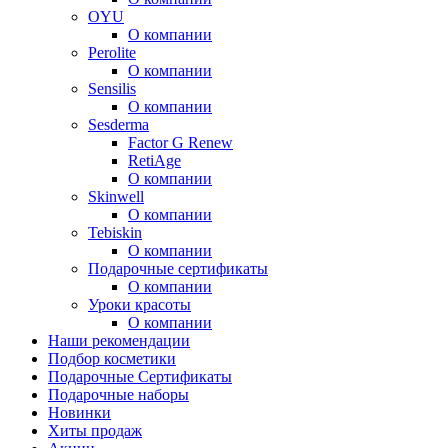
OYU
О компании
Perolite
О компании
Sensilis
О компании
Sesderma
Factor G Renew
RetiAge
О компании
Skinwell
О компании
Tebiskin
О компании
Подарочные сертификаты
О компании
Уроки красоты
О компании
Наши рекомендации
Подбор косметики
Подарочные Сертификаты
Подарочные наборы
Новинки
Хиты продаж