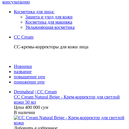
консультацию
Косметика для лица:
Защита и уход для кожи
Косметика для макияжа
Увлажняющая косметика
CC Cream
CC-кремы-корректоры для кожи лица
Новинки
название
повышение цен
понижение цен
Dermaheal
/ CC Cream
СС Cream Natural Beige - Крем-корректор для светлой
кожи 50 мл
Цена 400 000
сум
В наличии
Добавить в избранное