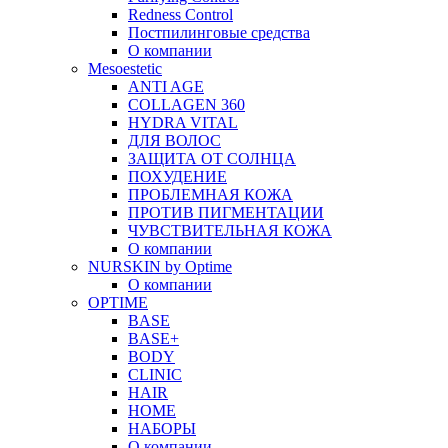
Redness Control
Постпилинговые средства
О компании
Mesoestetic
ANTI AGE
COLLAGEN 360
HYDRA VITAL
ДЛЯ ВОЛОС
ЗАЩИТА ОТ СОЛНЦА
ПОХУДЕНИЕ
ПРОБЛЕМНАЯ КОЖА
ПРОТИВ ПИГМЕНТАЦИИ
ЧУВСТВИТЕЛЬНАЯ КОЖА
О компании
NURSKIN by Optime
О компании
OPTIME
BASE
BASE+
BODY
CLINIC
HAIR
HOME
НАБОРЫ
О компании