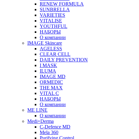
RENEW FORMULA
SUNBRELLA
VARIETIES
VITALISE
YOUTHFUL
НАБОРЫ
О компании
IMAGE Skincare
AGELESS
CLEAR CELL
DAILY PREVENTION
I MASK
ILUMA
IMAGE MD
ORMEDIC
THE MAX
VITAL C
НАБОРЫ
О компании
ME LINE
О компании
Medi+Derma
C-Defence MD
Mela 360
Purifying Control