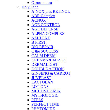
О компании
Holy Land
A-NOX plus RETINOL
ABR Complex
ACNOX
AGE CONTROL
AGE DEFENSE
ALPHA COMPLEX
AZULENE
B FIRST
BIO REPAIR
C the SUCCESS
CALM DERM
CREAMS & MASKS
DERMALIGHT
DOUBLE ACTION
GINSENG & CARROT
JUVELAST
LACTOLAN
LOTIONS
MULTIVITAMIN
MYTHOLOGIC
PEELS
PERFECT TIME
PHYTOMIDE