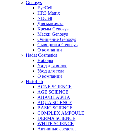
Genosys
EyeCell
HR3 Matrix
NDCell
Для макияжа
Кремы Genosys
Маски Genosys
Очищение Genosys
Сыворотки Genosys
О компании
Hadat Cosmetics
Наборы
Уход для волос
Уход для тела
О компании
HistoLab
ACNE SCIENCE
AGE SCIENCE
AHA\BHA\PHA
AQUA SCIENCE
BASIC SCIENCE
COMPLEX AMPOULE
DERMA SCIENCE
WHITE SCIENCE
Активные средства