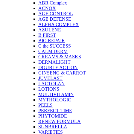
ABR Complex
ACNOX
AGE CONTROL
AGE DEFENSE
ALPHA COMPLEX
AZULENE
B FIRST
BIO REPAIR
C the SUCCESS
CALM DERM
CREAMS & MASKS
DERMALIGHT
DOUBLE ACTION
GINSENG & CARROT
JUVELAST
LACTOLAN
LOTIONS
MULTIVITAMIN
MYTHOLOGIC
PEELS
PERFECT TIME
PHYTOMIDE
RENEW FORMULA
SUNBRELLA
VARIETIES