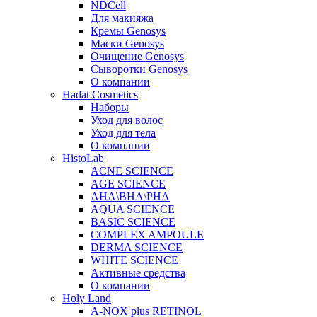
NDCell
Для макияжа
Кремы Genosys
Маски Genosys
Очищение Genosys
Сыворотки Genosys
О компании
Hadat Cosmetics
Наборы
Уход для волос
Уход для тела
О компании
HistoLab
ACNE SCIENCE
AGE SCIENCE
AHA\BHA\PHA
AQUA SCIENCE
BASIC SCIENCE
COMPLEX AMPOULE
DERMA SCIENCE
WHITE SCIENCE
Активные средства
О компании
Holy Land
A-NOX plus RETINOL