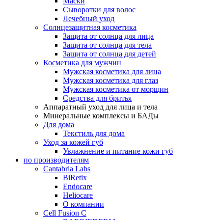
Маски
Сыворотки для волос
Лечебный уход
Солнцезащитная косметика
Защита от солнца для лица
Защита от солнца для тела
Защита от солнца для детей
Косметика для мужчин
Мужская косметика для лица
Мужская косметика для глаз
Мужская косметика от морщин
Средства для бритья
Аппаратный уход для лица и тела
Минеральные комплексы и БАДы
Для дома
Текстиль для дома
Уход за кожей губ
Увлажнение и питание кожи губ
по производителям
Cantabria Labs
BiRetix
Endocare
Heliocare
О компании
Cell Fusion C