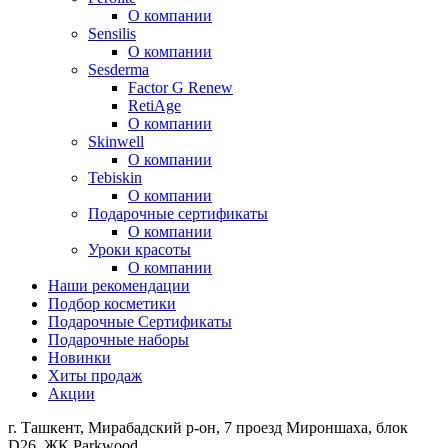
О компании
Sensilis
О компании
Sesderma
Factor G Renew
RetiAge
О компании
Skinwell
О компании
Tebiskin
О компании
Подарочные сертификаты
О компании
Уроки красоты
О компании
Наши рекомендации
Подбор косметики
Подарочные Сертификаты
Подарочные наборы
Новинки
Хиты продаж
Акции
г. Ташкент, Мирабадский р-он, 7 проезд Мироншаха, блок
D26, ЖК Раrkwood.