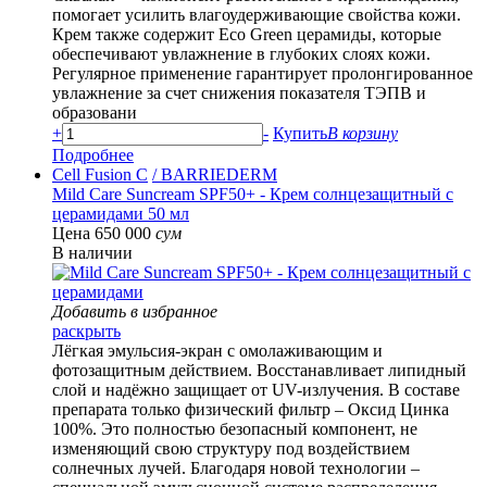
помогает усилить влагоудерживающие свойства кожи.
Крем также содержит Eco Green церамиды, которые
обеспечивают увлажнение в глубоких слоях кожи.
Регулярное применение гарантирует пролонгированное
увлажнение за счет снижения показателя ТЭПВ и
образовани
+
-
Купить
В корзину
Подробнее
Cell Fusion C
/ BARRIEDERM
Mild Care Suncream SPF50+ - Крем солнцезащитный с
церамидами 50 мл
Цена 650 000
сум
В наличии
Добавить в избранное
раскрыть
Лёгкая эмульсия-экран с омолаживающим и
фотозащитным действием. Восстанавливает липидный
слой и надёжно защищает от UV-излучения. В составе
препарата только физический фильтр – Оксид Цинка
100%. Это полностью безопасный компонент, не
изменяющий свою структуру под воздействием
солнечных лучей. Благодаря новой технологии –