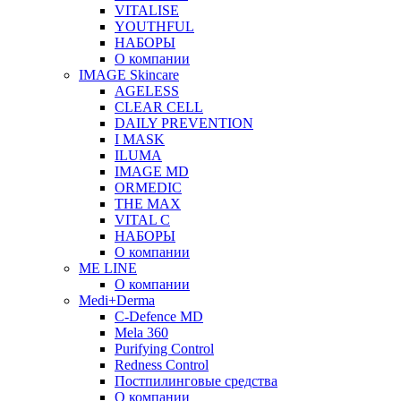
VITALISE
YOUTHFUL
НАБОРЫ
О компании
IMAGE Skincare
AGELESS
CLEAR CELL
DAILY PREVENTION
I MASK
ILUMA
IMAGE MD
ORMEDIC
THE MAX
VITAL C
НАБОРЫ
О компании
ME LINE
О компании
Medi+Derma
C-Defence MD
Mela 360
Purifying Control
Redness Control
Постпилинговые средства
О компании