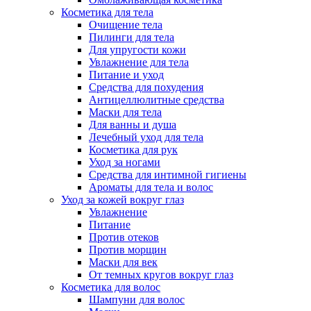
Косметика для тела
Очищение тела
Пилинги для тела
Для упругости кожи
Увлажнение для тела
Питание и уход
Средства для похудения
Антицеллюлитные средства
Маски для тела
Для ванны и душа
Лечебный уход для тела
Косметика для рук
Уход за ногами
Средства для интимной гигиены
Ароматы для тела и волос
Уход за кожей вокруг глаз
Увлажнение
Питание
Против отеков
Против морщин
Маски для век
От темных кругов вокруг глаз
Косметика для волос
Шампуни для волос