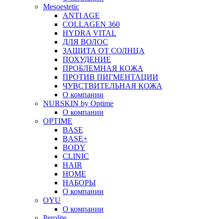
Mesoestetic
ANTI AGE
COLLAGEN 360
HYDRA VITAL
ДЛЯ ВОЛОС
ЗАЩИТА ОТ СОЛНЦА
ПОХУДЕНИЕ
ПРОБЛЕМНАЯ КОЖА
ПРОТИВ ПИГМЕНТАЦИИ
ЧУВСТВИТЕЛЬНАЯ КОЖА
О компании
NURSKIN by Optime
О компании
OPTIME
BASE
BASE+
BODY
CLINIC
HAIR
HOME
НАБОРЫ
О компании
OYU
О компании
Perolite