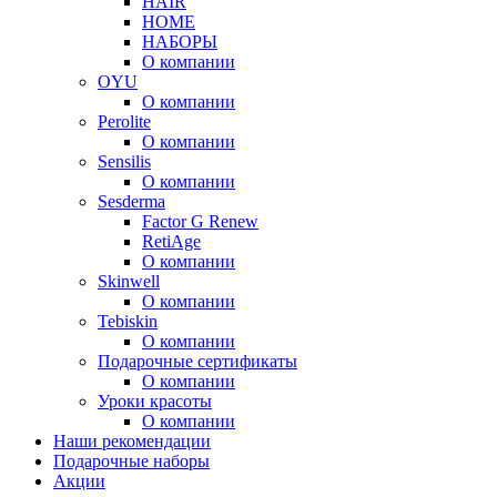
HAIR
HOME
НАБОРЫ
О компании
OYU
О компании
Perolite
О компании
Sensilis
О компании
Sesderma
Factor G Renew
RetiAge
О компании
Skinwell
О компании
Tebiskin
О компании
Подарочные сертификаты
О компании
Уроки красоты
О компании
Наши рекомендации
Подарочные наборы
Акции