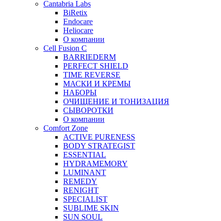
Cantabria Labs
BiRetix
Endocare
Heliocare
О компании
Cell Fusion C
BARRIEDERM
PERFECT SHIELD
TIME REVERSE
МАСКИ И КРЕМЫ
НАБОРЫ
ОЧИЩЕНИЕ И ТОНИЗАЦИЯ
СЫВОРОТКИ
О компании
Comfort Zone
ACTIVE PURENESS
BODY STRATEGIST
ESSENTIAL
HYDRAMEMORY
LUMINANT
REMEDY
RENIGHT
SPECIALIST
SUBLIME SKIN
SUN SOUL