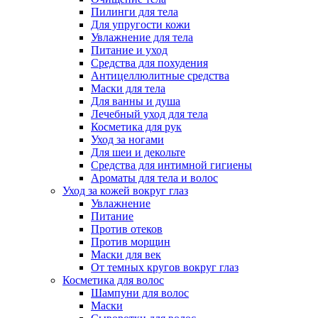
Пилинги для тела
Для упругости кожи
Увлажнение для тела
Питание и уход
Средства для похудения
Антицеллюлитные средства
Маски для тела
Для ванны и душа
Лечебный уход для тела
Косметика для рук
Уход за ногами
Для шеи и декольте
Средства для интимной гигиены
Ароматы для тела и волос
Уход за кожей вокруг глаз
Увлажнение
Питание
Против отеков
Против морщин
Маски для век
От темных кругов вокруг глаз
Косметика для волос
Шампуни для волос
Маски