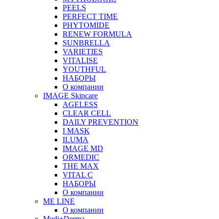
PEELS
PERFECT TIME
PHYTOMIDE
RENEW FORMULA
SUNBRELLA
VARIETIES
VITALISE
YOUTHFUL
НАБОРЫ
О компании
IMAGE Skincare
AGELESS
CLEAR CELL
DAILY PREVENTION
I MASK
ILUMA
IMAGE MD
ORMEDIC
THE MAX
VITAL C
НАБОРЫ
О компании
ME LINE
О компании
Medi+Derma