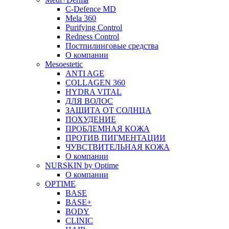
C-Defence MD
Mela 360
Purifying Control
Redness Control
Постпилинговые средства
О компании
Mesoestetic
ANTI AGE
COLLAGEN 360
HYDRA VITAL
ДЛЯ ВОЛОС
ЗАЩИТА ОТ СОЛНЦА
ПОХУДЕНИЕ
ПРОБЛЕМНАЯ КОЖА
ПРОТИВ ПИГМЕНТАЦИИ
ЧУВСТВИТЕЛЬНАЯ КОЖА
О компании
NURSKIN by Optime
О компании
OPTIME
BASE
BASE+
BODY
CLINIC