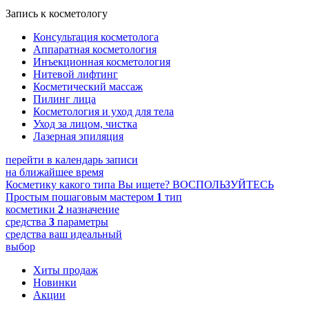
Запись к косметологу
Консультация косметолога
Аппаратная косметология
Инъекционная косметология
Нитевой лифтинг
Косметический массаж
Пилинг лица
Косметология и уход для тела
Уход за лицом, чистка
Лазерная эпиляция
перейти в календарь записи
на ближайшее время
Косметику какого типа Вы ищете?
ВОСПОЛЬЗУЙТЕСЬ
Простым пошаговым мастером
1
тип
косметики
2
назначение
средства
3
параметры
средства
ваш идеальный
выбор
Хиты продаж
Новинки
Акции