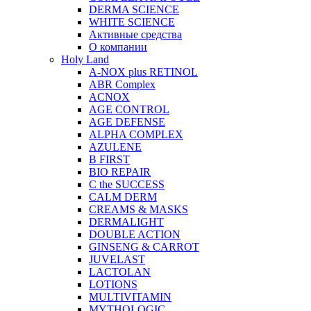
DERMA SCIENCE
WHITE SCIENCE
Активные средства
О компании
Holy Land
A-NOX plus RETINOL
ABR Complex
ACNOX
AGE CONTROL
AGE DEFENSE
ALPHA COMPLEX
AZULENE
B FIRST
BIO REPAIR
C the SUCCESS
CALM DERM
CREAMS & MASKS
DERMALIGHT
DOUBLE ACTION
GINSENG & CARROT
JUVELAST
LACTOLAN
LOTIONS
MULTIVITAMIN
MYTHOLOGIC