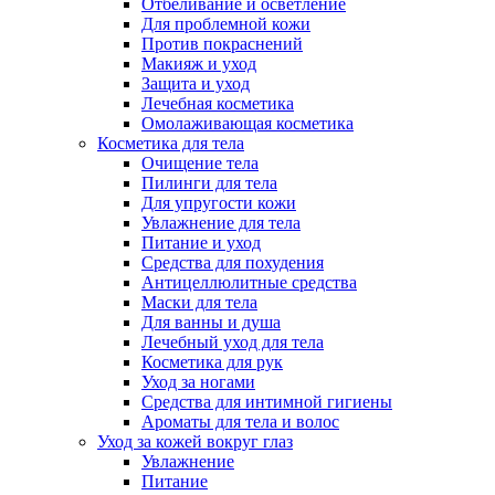
Отбеливание и осветление
Для проблемной кожи
Против покраснений
Макияж и уход
Защита и уход
Лечебная косметика
Омолаживающая косметика
Косметика для тела
Очищение тела
Пилинги для тела
Для упругости кожи
Увлажнение для тела
Питание и уход
Средства для похудения
Антицеллюлитные средства
Маски для тела
Для ванны и душа
Лечебный уход для тела
Косметика для рук
Уход за ногами
Средства для интимной гигиены
Ароматы для тела и волос
Уход за кожей вокруг глаз
Увлажнение
Питание