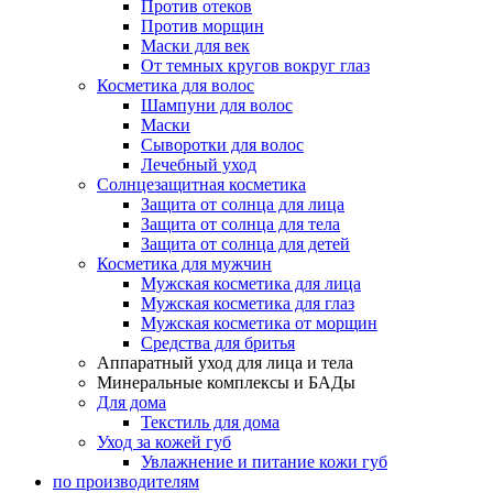
Против отеков
Против морщин
Маски для век
От темных кругов вокруг глаз
Косметика для волос
Шампуни для волос
Маски
Сыворотки для волос
Лечебный уход
Солнцезащитная косметика
Защита от солнца для лица
Защита от солнца для тела
Защита от солнца для детей
Косметика для мужчин
Мужская косметика для лица
Мужская косметика для глаз
Мужская косметика от морщин
Средства для бритья
Аппаратный уход для лица и тела
Минеральные комплексы и БАДы
Для дома
Текстиль для дома
Уход за кожей губ
Увлажнение и питание кожи губ
по производителям