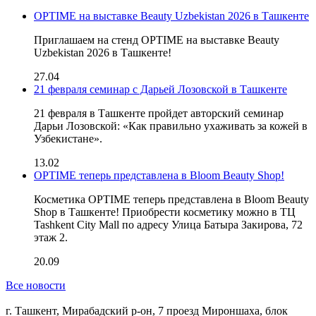
OPTIME на выставке Beauty Uzbekistan 2026 в Ташкенте
Приглашаем на стенд OPTIME на выставке Beauty
Uzbekistan 2026 в Ташкенте!
27.04
21 февраля семинар с Дарьей Лозовской в Ташкенте
21 февраля в Ташкенте пройдет авторский семинар
Дарьи Лозовской: «Как правильно ухаживать за кожей в
Узбекистане».
13.02
OPTIME теперь представлена в Bloom Beauty Shop!
Косметика OPTIME теперь представлена в Bloom Beauty
Shop в Ташкенте! Приобрести косметику можно в ТЦ
Tashkent City Mall по адресу Улица Батыра Закирова, 7​2
этаж 2.
20.09
Все новости
г. Ташкент, Мирабадский р-он, 7 проезд Мироншаха, блок