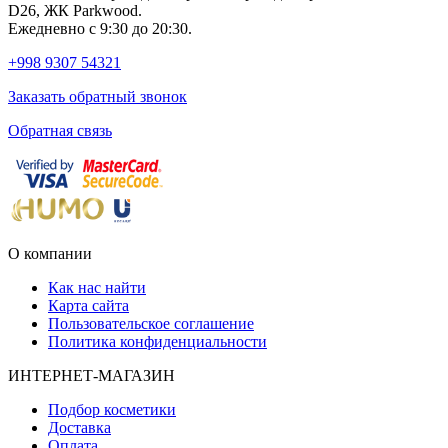
D26, ЖК Раrkwood.
Ежедневно с 9:30 до 20:30.
+998 9307 54321
Заказать обратный звонок
Обратная связь
О компании
Как нас найти
Карта сайта
Пользовательское соглашение
Политика конфиденциальности
ИНТЕРНЕТ-МАГАЗИН
Подбор косметики
Доставка
Оплата