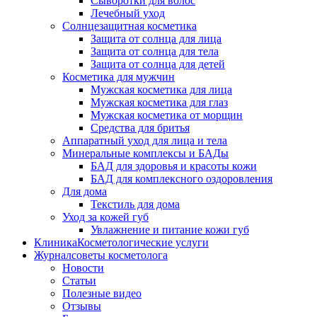
Сыворотки для волос
Лечебный уход
Солнцезащитная косметика
Защита от солнца для лица
Защита от солнца для тела
Защита от солнца для детей
Косметика для мужчин
Мужская косметика для лица
Мужская косметика для глаз
Мужская косметика от морщин
Средства для бритья
Аппаратный уход для лица и тела
Минеральные комплексы и БАДы
БАД для здоровья и красоты кожи
БАД для комплексного оздоровления
Для дома
Текстиль для дома
Уход за кожей губ
Увлажнение и питание кожи губ
Клиника
Косметологические услуги
Журнал
советы косметолога
Новости
Статьи
Полезные видео
Отзывы