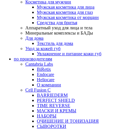
Косметика для мужчин
Мужская косметика для лица
Мужская косметика для глаз
Мужская косметика от морщин
Средства для бритья
Аппаратный уход для лица и тела
Минеральные комплексы и БАДы
Для дома
Текстиль для дома
Уход за кожей губ
Увлажнение и питание кожи губ
по производителям
Cantabria Labs
BiRetix
Endocare
Heliocare
О компании
Cell Fusion C
BARRIEDERM
PERFECT SHIELD
TIME REVERSE
МАСКИ И КРЕМЫ
НАБОРЫ
ОЧИЩЕНИЕ И ТОНИЗАЦИЯ
СЫВОРОТКИ