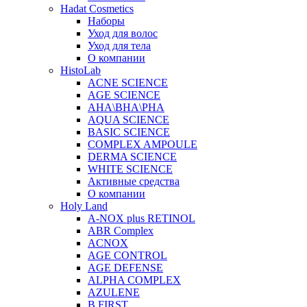
Hadat Cosmetics
Наборы
Уход для волос
Уход для тела
О компании
HistoLab
ACNE SCIENCE
AGE SCIENCE
AHA\BHA\PHA
AQUA SCIENCE
BASIC SCIENCE
COMPLEX AMPOULE
DERMA SCIENCE
WHITE SCIENCE
Активные средства
О компании
Holy Land
A-NOX plus RETINOL
ABR Complex
ACNOX
AGE CONTROL
AGE DEFENSE
ALPHA COMPLEX
AZULENE
B FIRST