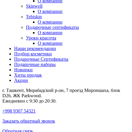
О компании
Skinwell
О компании
Tebiskin
О компании
Подарочные сертификаты
О компании
Уроки красоты
О компании
Наши рекомендации
Подбор косметики
Подарочные Сертификаты
Подарочные наборы
Новинки
Хиты продаж
Акции
г. Ташкент, Мирабадский р-он, 7 проезд Мироншаха, блок
D26, ЖК Раrkwood.
Ежедневно с 9:30 до 20:30.
+998 9307 54321
Заказать обратный звонок
Обратная связь