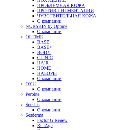
ПОХУДЕНИЕ
ПРОБЛЕМНАЯ КОЖА
ПРОТИВ ПИГМЕНТАЦИИ
ЧУВСТВИТЕЛЬНАЯ КОЖА
О компании
NURSKIN by Optime
О компании
OPTIME
BASE
BASE+
BODY
CLINIC
HAIR
HOME
НАБОРЫ
О компании
OYU
О компании
Perolite
О компании
Sensilis
О компании
Sesderma
Factor G Renew
RetiAge