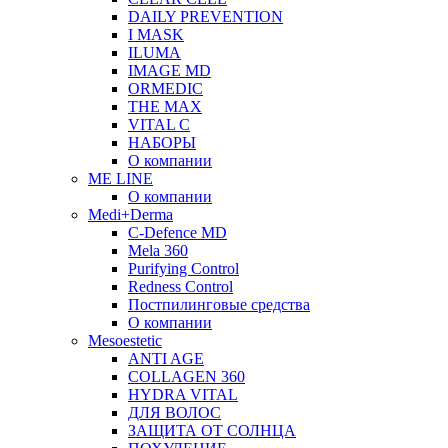
DAILY PREVENTION
I MASK
ILUMA
IMAGE MD
ORMEDIC
THE MAX
VITAL C
НАБОРЫ
О компании
ME LINE
О компании
Medi+Derma
C-Defence MD
Mela 360
Purifying Control
Redness Control
Постпилинговые средства
О компании
Mesoestetic
ANTI AGE
COLLAGEN 360
HYDRA VITAL
ДЛЯ ВОЛОС
ЗАЩИТА ОТ СОЛНЦА