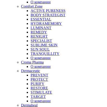
О компании
Comfort Zone
ACTIVE PURENESS
BODY STRATEGIST
ESSENTIAL
HYDRAMEMORY
LUMINANT
REMEDY
RENIGHT
SPECIALIST
SUBLIME SKIN
SUN SOUL
TRANQUILLITY
О компании
Croma Pharma
О компании
Dermaceutic
PREVENT
PROTECT
PURIFY
RESTORE
STIMULATE
TARGET
О компании
Dermaheal