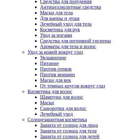
Средства для похудения
Антицеллюлитные средства
Маски для тела
Для ванны и душа
Лечебный уход для тела
Косметика для рук
Уход за ногами
Средства для интимной гигиены
Ароматы для тела и волос
Уход за кожей вокруг глаз
Увлажнение
Питание
Против отеков
Против морщин
Маски для век
От темных кругов вокруг глаз
Косметика для волос
Шампуни для волос
Маски
Сыворотки для волос
Лечебный уход
Солнцезащитная косметика
Защита от солнца для лица
Защита от солнца для тела
Защита от солнца для детей