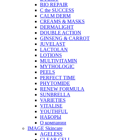
BIO REPAIR
C the SUCCESS
CALM DERM
CREAMS & MASKS
DERMALIGHT
DOUBLE ACTION
GINSENG & CARROT
JUVELAST
LACTOLAN
LOTIONS
MULTIVITAMIN
MYTHOLOGIC
PEELS
PERFECT TIME
PHYTOMIDE
RENEW FORMULA
SUNBRELLA
VARIETIES
VITALISE
YOUTHFUL
НАБОРЫ
О компании
IMAGE Skincare
AGELESS
CLEAR CELL