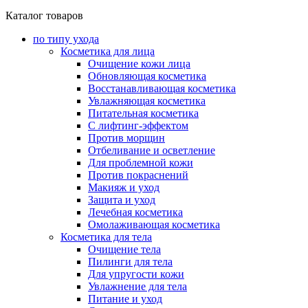
Каталог товаров
по типу ухода
Косметика для лица
Очищение кожи лица
Обновляющая косметика
Восстанавливающая косметика
Увлажняющая косметика
Питательная косметика
С лифтинг-эффектом
Против морщин
Отбеливание и осветление
Для проблемной кожи
Против покраснений
Макияж и уход
Защита и уход
Лечебная косметика
Омолаживающая косметика
Косметика для тела
Очищение тела
Пилинги для тела
Для упругости кожи
Увлажнение для тела
Питание и уход