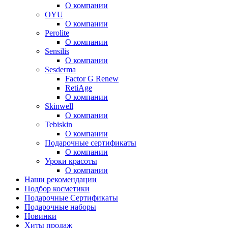
О компании
OYU
О компании
Perolite
О компании
Sensilis
О компании
Sesderma
Factor G Renew
RetiAge
О компании
Skinwell
О компании
Tebiskin
О компании
Подарочные сертификаты
О компании
Уроки красоты
О компании
Наши рекомендации
Подбор косметики
Подарочные Сертификаты
Подарочные наборы
Новинки
Хиты продаж