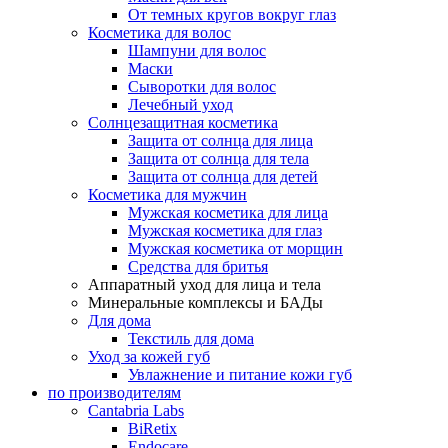
От темных кругов вокруг глаз
Косметика для волос
Шампуни для волос
Маски
Сыворотки для волос
Лечебный уход
Солнцезащитная косметика
Защита от солнца для лица
Защита от солнца для тела
Защита от солнца для детей
Косметика для мужчин
Мужская косметика для лица
Мужская косметика для глаз
Мужская косметика от морщин
Средства для бритья
Аппаратный уход для лица и тела
Минеральные комплексы и БАДы
Для дома
Текстиль для дома
Уход за кожей губ
Увлажнение и питание кожи губ
по производителям
Cantabria Labs
BiRetix
Endocare