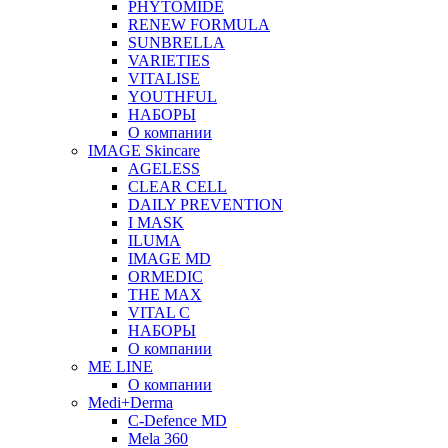
PHYTOMIDE
RENEW FORMULA
SUNBRELLA
VARIETIES
VITALISE
YOUTHFUL
НАБОРЫ
О компании
IMAGE Skincare
AGELESS
CLEAR CELL
DAILY PREVENTION
I MASK
ILUMA
IMAGE MD
ORMEDIC
THE MAX
VITAL C
НАБОРЫ
О компании
ME LINE
О компании
Medi+Derma
C-Defence MD
Mela 360