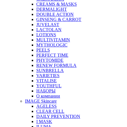
CREAMS & MASKS
DERMALIGHT
DOUBLE ACTION
GINSENG & CARROT
JUVELAST
LACTOLAN
LOTIONS
MULTIVITAMIN
MYTHOLOGIC
PEELS
PERFECT TIME
PHYTOMIDE
RENEW FORMULA
SUNBRELLA
VARIETIES
VITALISE
YOUTHFUL
НАБОРЫ
О компании
IMAGE Skincare
AGELESS
CLEAR CELL
DAILY PREVENTION
I MASK
ILUMA