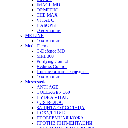
IMAGE MD
ORMEDIC
THE MAX
VITAL C
НАБОРЫ
О компании
ME LINE
О компании
Medi+Derma
C-Defence MD
Mela 360
Purifying Control
Redness Control
Постпилинговые средства
О компании
Mesoestetic
ANTI AGE
COLLAGEN 360
HYDRA VITAL
ДЛЯ ВОЛОС
ЗАЩИТА ОТ СОЛНЦА
ПОХУДЕНИЕ
ПРОБЛЕМНАЯ КОЖА
ПРОТИВ ПИГМЕНТАЦИИ