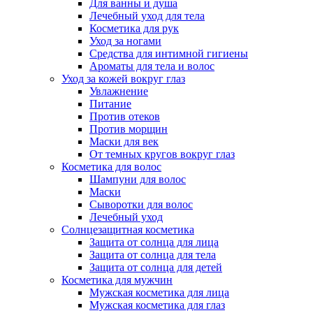
Для ванны и душа
Лечебный уход для тела
Косметика для рук
Уход за ногами
Средства для интимной гигиены
Ароматы для тела и волос
Уход за кожей вокруг глаз
Увлажнение
Питание
Против отеков
Против морщин
Маски для век
От темных кругов вокруг глаз
Косметика для волос
Шампуни для волос
Маски
Сыворотки для волос
Лечебный уход
Солнцезащитная косметика
Защита от солнца для лица
Защита от солнца для тела
Защита от солнца для детей
Косметика для мужчин
Мужская косметика для лица
Мужская косметика для глаз