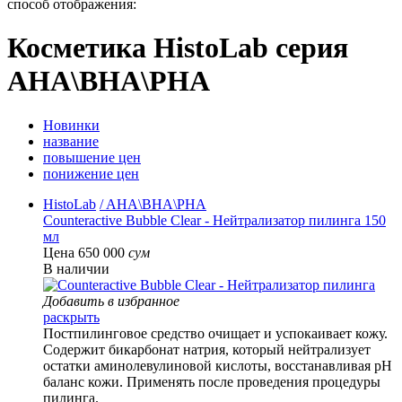
способ отображения:
Косметика HistoLab серия
AHA\BHA\PHA
Новинки
название
повышение цен
понижение цен
HistoLab
/ AHA\BHA\PHA
Counteractive Bubble Clear - Нейтрализатор пилинга 150
мл
Цена 650 000
сум
В наличии
Добавить в избранное
раскрыть
Постпилинговое средство очищает и успокаивает кожу.
Содержит бикарбонат натрия, который нейтрализует
остатки аминолевулиновой кислоты, восстанавливая pH
баланс кожи. Применять после проведения процедуры
пилинга.