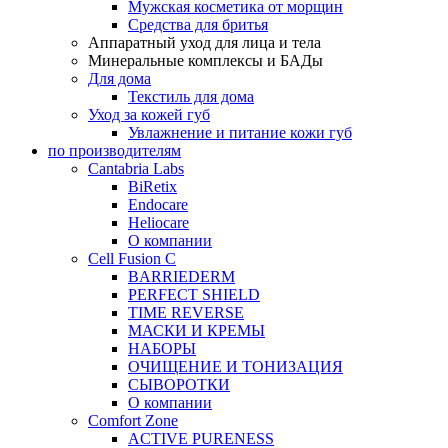
Мужская косметика от морщин
Средства для бритья
Аппаратный уход для лица и тела
Минеральные комплексы и БАДы
Для дома
Текстиль для дома
Уход за кожей губ
Увлажнение и питание кожи губ
по производителям
Cantabria Labs
BiRetix
Endocare
Heliocare
О компании
Cell Fusion C
BARRIEDERM
PERFECT SHIELD
TIME REVERSE
МАСКИ И КРЕМЫ
НАБОРЫ
ОЧИЩЕНИЕ И ТОНИЗАЦИЯ
СЫВОРОТКИ
О компании
Comfort Zone
ACTIVE PURENESS