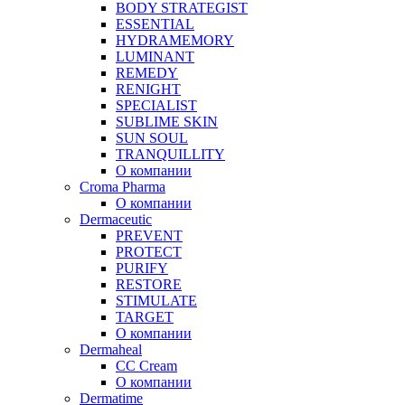
BODY STRATEGIST
ESSENTIAL
HYDRAMEMORY
LUMINANT
REMEDY
RENIGHT
SPECIALIST
SUBLIME SKIN
SUN SOUL
TRANQUILLITY
О компании
Croma Pharma
О компании
Dermaceutic
PREVENT
PROTECT
PURIFY
RESTORE
STIMULATE
TARGET
О компании
Dermaheal
CC Cream
О компании
Dermatime