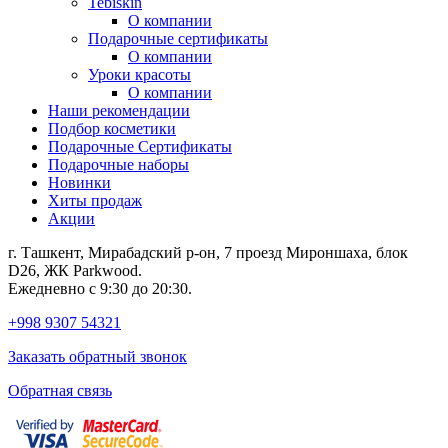
Tebiskin
О компании
Подарочные сертификаты
О компании
Уроки красоты
О компании
Наши рекомендации
Подбор косметики
Подарочные Сертификаты
Подарочные наборы
Новинки
Хиты продаж
Акции
г. Ташкент, Мирабадский р-он, 7 проезд Мироншаха, блок
D26, ЖК Раrkwood.
Ежедневно с 9:30 до 20:30.
+998 9307 54321
Заказать обратный звонок
Обратная связь