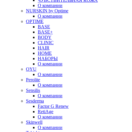
ЧУВСТВИТЕЛЬНАЯ КОЖА
О компании
NURSKIN by Optime
О компании
OPTIME
BASE
BASE+
BODY
CLINIC
HAIR
HOME
НАБОРЫ
О компании
OYU
О компании
Perolite
О компании
Sensilis
О компании
Sesderma
Factor G Renew
RetiAge
О компании
Skinwell
О компании