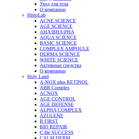
Уход для тела
О компании
HistoLab
ACNE SCIENCE
AGE SCIENCE
AHA\BHA\PHA
AQUA SCIENCE
BASIC SCIENCE
COMPLEX AMPOULE
DERMA SCIENCE
WHITE SCIENCE
Активные средства
О компании
Holy Land
A-NOX plus RETINOL
ABR Complex
ACNOX
AGE CONTROL
AGE DEFENSE
ALPHA COMPLEX
AZULENE
B FIRST
BIO REPAIR
C the SUCCESS
CALM DERM