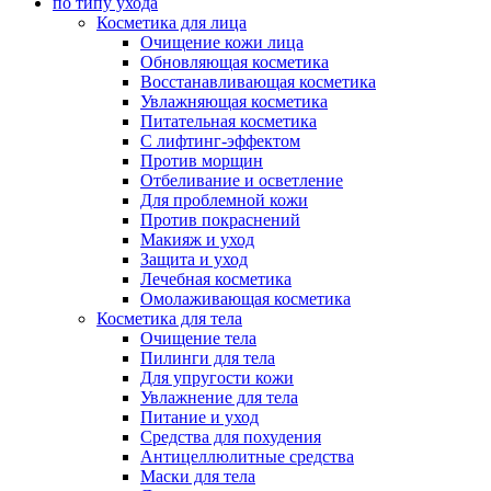
по типу ухода
Косметика для лица
Очищение кожи лица
Обновляющая косметика
Восстанавливающая косметика
Увлажняющая косметика
Питательная косметика
С лифтинг-эффектом
Против морщин
Отбеливание и осветление
Для проблемной кожи
Против покраснений
Макияж и уход
Защита и уход
Лечебная косметика
Омолаживающая косметика
Косметика для тела
Очищение тела
Пилинги для тела
Для упругости кожи
Увлажнение для тела
Питание и уход
Средства для похудения
Антицеллюлитные средства
Маски для тела