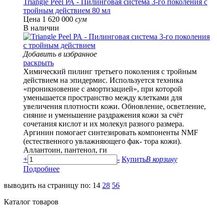
Triangle Peel РА - Пилинговая система 3-го поколения с
тройным действием 80 мл
Цена 1 620 000
сум
В наличии
Добавить в избранное
раскрыть
Химический пилинг третьего поколения с тройным
действием на эпидермис. Используется техника
«проникновение с амортизацией», при которой
уменьшается пространство между клетками для
увеличения плотности кожи. Обновление, осветление,
сияние и уменьшение раздражения кожи за счёт
сочетания кислот и их молекул разного размера.
Аргинин помогает синтезировать компоненты NMF
(естественного увлажняющего фак- тора кожи).
Аллантоин, пантенол, ги
+
-
Купить
В корзину
Подробнее
выводить на страницу по:
14
28
56
Каталог товаров