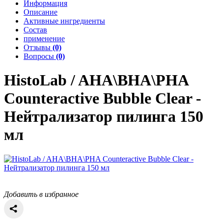
Информация
Описание
Активные ингредиенты
Состав
применение
Отзывы
(0)
Вопросы
(0)
HistoLab / AHA\BHA\PHA
Counteractive Bubble Clear -
Нейтрализатор пилинга 150
мл
Добавить в избранное