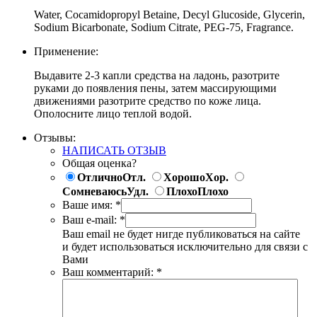
Water, Cocamidopropyl Betaine, Decyl Glucoside, Glycerin,
Sodium Bicarbonate, Sodium Citrate, PEG-75, Fragrance.
Применение:
Выдавите 2-3 капли средства на ладонь, разотрите
руками до появления пены, затем массирующими
движениями разотрите средство по коже лица.
Ополосните лицо теплой водой.
Отзывы:
НАПИСАТЬ ОТЗЫВ
Общая оценка?
Отлично
Отл.
Хорошо
Хор.
Сомневаюсь
Удл.
Плохо
Плохо
Ваше имя:
*
Ваш e-mail:
*
Ваш email не будет нигде публиковаться на сайте
и будет использоваться исключительно для связи с
Вами
Ваш комментарий:
*