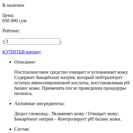
В наличии
Цена:
650 000
сум
Рейтинг:
+
-
КУПИТЬ
В корзину
Описание:
Постпилинговое средство очищает и успокаивает кожу.
Содержит бикарбонат натрия, который нейтрализует
остатки аминолевулиновой кислоты, восстанавливая pH
баланс кожи. Применять после проведения процедуры
пилинга.
Активные ингредиенты:
Децил глюкозид - Увлажняет кожу / Очищает кожу;
Бикарбонат натрия – Контролирует pH баланс кожи.
Состав: