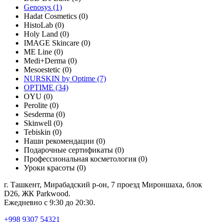
Genosys (1)
Hadat Cosmetics (0)
HistoLab (0)
Holy Land (0)
IMAGE Skincare (0)
ME Line (0)
Medi+Derma (0)
Mesoestetic (0)
NURSKIN by Optime (7)
OPTIME (34)
OYU (0)
Perolite (0)
Sesderma (0)
Skinwell (0)
Tebiskin (0)
Наши рекомендации (0)
Подарочные сертификаты (0)
Профессиональная косметология (0)
Уроки красоты (0)
г. Ташкент, Мирабадский р-он, 7 проезд Мироншаха, блок
D26, ЖК Раrkwood.
Ежедневно с 9:30 до 20:30.
+998 9307 54321