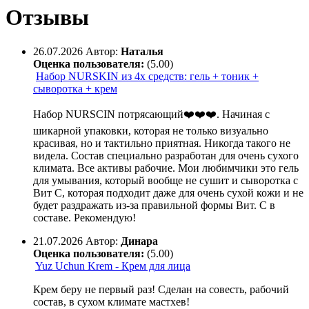
Отзывы
26.07.2026
Автор:
Наталья
Оценка пользователя:
(5.00)
Набор NURSKIN из 4х средств: гель + тоник +
сыворотка + крем
Набор NURSCIN потрясающий❤️❤️❤️. Начиная с
шикарной упаковки, которая не только визуально
красивая, но и тактильно приятная. Никогда такого не
видела. Состав специально разработан для очень сухого
климата. Все активы рабочие. Мои любимчики это гель
для умывания, который вообще не сушит и сыворотка с
Вит С, которая подходит даже для очень сухой кожи и не
будет раздражать из-за правильной формы Вит. С в
составе. Рекомендую!
21.07.2026
Автор:
Динара
Оценка пользователя:
(5.00)
Yuz Uchun Krem - Крем для лица
Крем беру не первый раз! Сделан на совесть, рабочий
состав, в сухом климате мастхев!