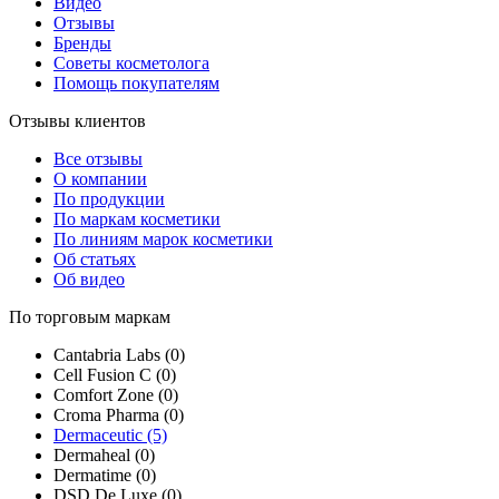
Видео
Отзывы
Бренды
Советы косметолога
Помощь покупателям
Отзывы клиентов
Все отзывы
О компании
По продукции
По маркам косметики
По линиям марок косметики
Об статьях
Об видео
По торговым маркам
Cantabria Labs (0)
Cell Fusion C (0)
Comfort Zone (0)
Croma Pharma (0)
Dermaceutic (5)
Dermaheal (0)
Dermatime (0)
DSD De Luxe (0)