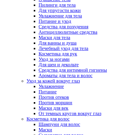
Пилинги для тела
Для упругости кожи
Увлажнение для тела
Питание и уход
Средства для похудения
Антицеллюлитные средства
Маски для тела
Для ванны и душа
Лечебный уход для тела
Косметика для рук
Уход за ногами
Для шеи и декольте
Средства для интимной гигиены
Ароматы для тела и волос
Уход за кожей вокруг глаз
Увлажнение
Питание
Против отеков
Против морщин
Маски для век
От темных кругов вокруг глаз
Косметика для волос
Шампуни для волос
Маски