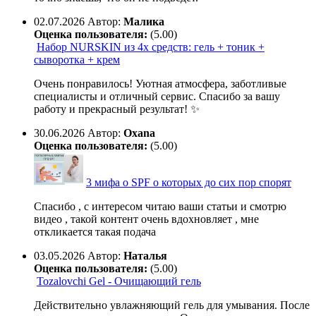
02.07.2026
Автор:
Малика
Оценка пользователя:
(5.00)
Набор NURSKIN из 4х средств: гель + тоник +
сыворотка + крем
Очень понравилось! Уютная атмосфера, заботливые
специалисты и отличный сервис. Спасибо за вашу
работу и прекрасный результат! ✨
30.06.2026
Автор:
Oxana
Оценка пользователя:
(5.00)
3 мифа о SPF о которых до сих пор спорят
Спасибо , с интересом читаю ваши статьи и смотрю
видео , такой контент очень вдохновляет , мне
откликается такая подача
03.05.2026
Автор:
Наталья
Оценка пользователя:
(5.00)
Tozalovchi Gel - Очищающий гель
Действительно увлажняющий гель для умывания. После