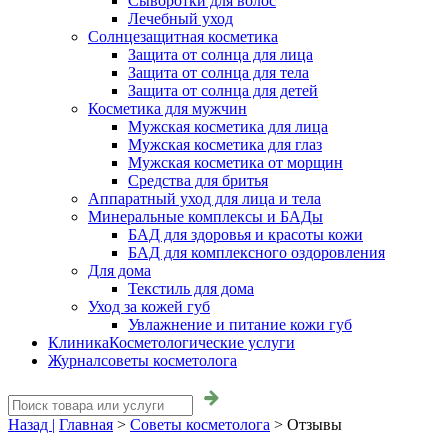
Сыворотки для волос
Лечебный уход
Солнцезащитная косметика
Защита от солнца для лица
Защита от солнца для тела
Защита от солнца для детей
Косметика для мужчин
Мужская косметика для лица
Мужская косметика для глаз
Мужская косметика от морщин
Средства для бритья
Аппаратный уход для лица и тела
Минеральные комплексы и БАДы
БАД для здоровья и красоты кожи
БАД для комплексного оздоровления
Для дома
Текстиль для дома
Уход за кожей губ
Увлажнение и питание кожи губ
Клиника
Косметологические услуги
Журнал
советы косметолога
Назад |
Главная
>
Советы косметолога
>
Отзывы