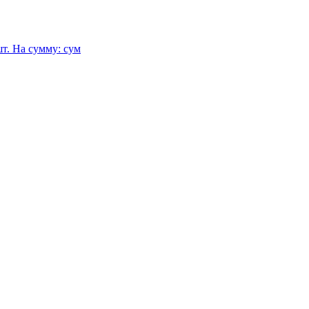
т.
На сумму:
сум