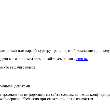
наличными или картой курьеру транспортной компании при получе
дачи можно посмотреть на сайте компании -
emu.uz
.
ункте выдачи заказов.
тронными деньгами.
персональная информация на сайте cosm.uz является конфиденц
eb-сервере. Комиссия при оплате on-line не взимается.