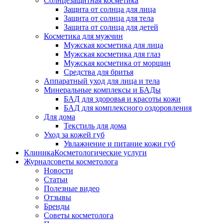
Солнцезащитная косметика
Защита от солнца для лица
Защита от солнца для тела
Защита от солнца для детей
Косметика для мужчин
Мужская косметика для лица
Мужская косметика для глаз
Мужская косметика от морщин
Средства для бритья
Аппаратный уход для лица и тела
Минеральные комплексы и БАДы
БАД для здоровья и красоты кожи
БАД для комплексного оздоровления
Для дома
Текстиль для дома
Уход за кожей губ
Увлажнение и питание кожи губ
Клиника
Косметологические услуги
Журнал
советы косметолога
Новости
Статьи
Полезные видео
Отзывы
Бренды
Советы косметолога