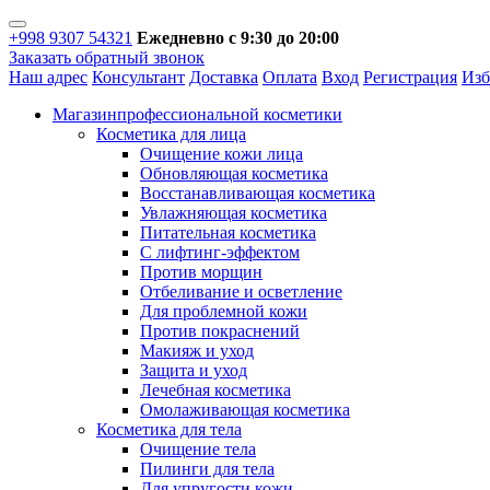
+998 9307 54321
Ежедневно с 9:30 до 20:00
Заказать обратный звонок
Наш адрес
Консультант
Доставка
Оплата
Вход
Регистрация
Изб
Магазин
профессиональной косметики
Косметика для лица
Очищение кожи лица
Обновляющая косметика
Восстанавливающая косметика
Увлажняющая косметика
Питательная косметика
С лифтинг-эффектом
Против морщин
Отбеливание и осветление
Для проблемной кожи
Против покраснений
Макияж и уход
Защита и уход
Лечебная косметика
Омолаживающая косметика
Косметика для тела
Очищение тела
Пилинги для тела
Для упругости кожи