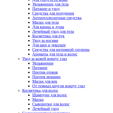
Увлажнение для тела
Питание и уход
Средства для похудения
Антицеллюлитные средства
Маски для тела
Для ванны и душа
Лечебный уход для тела
Косметика для рук
Уход за ногами
Для шеи и декольте
Средства для интимной гигиены
Ароматы для тела и волос
Уход за кожей вокруг глаз
Увлажнение
Питание
Против отеков
Против морщин
Маски для век
От темных кругов вокруг глаз
Косметика для волос
Шампуни для волос
Маски
Сыворотки для волос
Лечебный уход