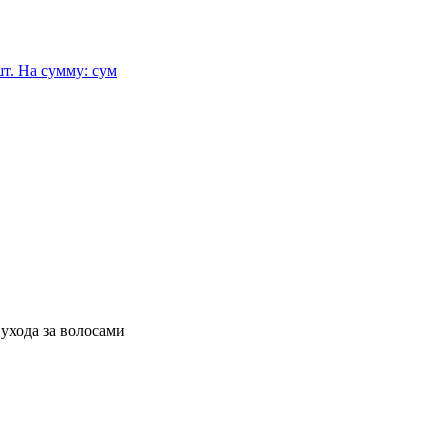
т.
На сумму:
сум
ухода за волосами