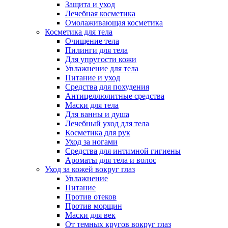
Защита и уход
Лечебная косметика
Омолаживающая косметика
Косметика для тела
Очищение тела
Пилинги для тела
Для упругости кожи
Увлажнение для тела
Питание и уход
Средства для похудения
Антицеллюлитные средства
Маски для тела
Для ванны и душа
Лечебный уход для тела
Косметика для рук
Уход за ногами
Средства для интимной гигиены
Ароматы для тела и волос
Уход за кожей вокруг глаз
Увлажнение
Питание
Против отеков
Против морщин
Маски для век
От темных кругов вокруг глаз