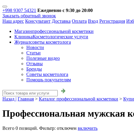
+998 9307 54321
Ежедневно с 9:30 до 20:00
Заказать обратный звонок
Наш адрес
Консультант
Доставка
Оплата
Вход
Регистрация
Изб
Магазин
профессиональной косметики
Клиника
Косметологические услуги
Журнал
советы косметолога
Новости
Статьи
Полезные видео
Отзывы
Бренды
Советы косметолога
Помощь покупателям
Назад |
Главная
>
Каталог профессиональной косметики
>
Купи
Профессиональная мужская к
Всего
0
позиций. Фильтр:
отключен
включить