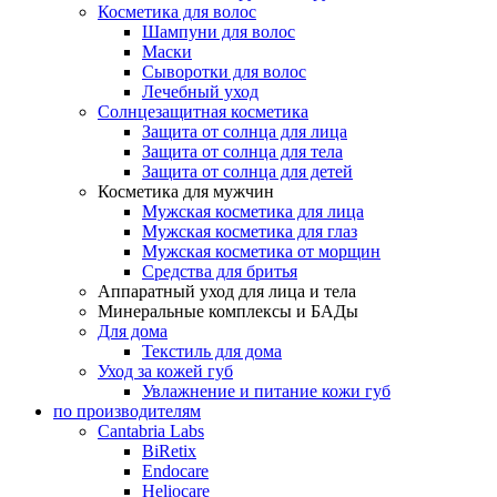
Косметика для волос
Шампуни для волос
Маски
Сыворотки для волос
Лечебный уход
Солнцезащитная косметика
Защита от солнца для лица
Защита от солнца для тела
Защита от солнца для детей
Косметика для мужчин
Мужская косметика для лица
Мужская косметика для глаз
Мужская косметика от морщин
Средства для бритья
Аппаратный уход для лица и тела
Минеральные комплексы и БАДы
Для дома
Текстиль для дома
Уход за кожей губ
Увлажнение и питание кожи губ
по производителям
Cantabria Labs
BiRetix
Endocare
Heliocare