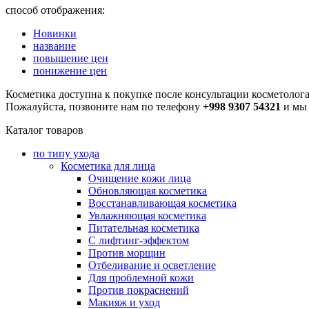
способ отображения:
Новинки
название
повышение цен
понижение цен
Косметика доступна к покупке после консультации косметолога
Пожалуйста, позвоните нам по телефону
+998 9307 54321
и мы 
Каталог товаров
по типу ухода
Косметика для лица
Очищение кожи лица
Обновляющая косметика
Восстанавливающая косметика
Увлажняющая косметика
Питательная косметика
С лифтинг-эффектом
Против морщин
Отбеливание и осветление
Для проблемной кожи
Против покраснений
Макияж и уход