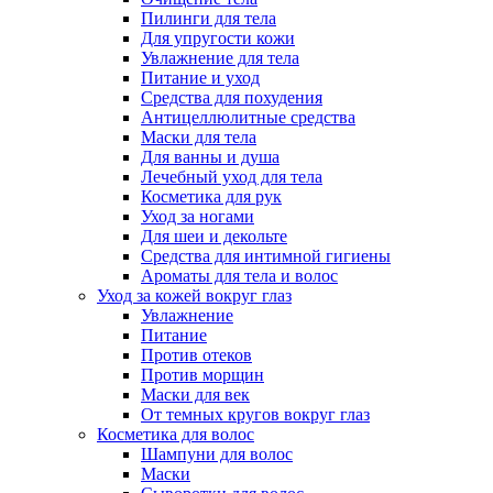
Пилинги для тела
Для упругости кожи
Увлажнение для тела
Питание и уход
Средства для похудения
Антицеллюлитные средства
Маски для тела
Для ванны и душа
Лечебный уход для тела
Косметика для рук
Уход за ногами
Для шеи и декольте
Средства для интимной гигиены
Ароматы для тела и волос
Уход за кожей вокруг глаз
Увлажнение
Питание
Против отеков
Против морщин
Маски для век
От темных кругов вокруг глаз
Косметика для волос
Шампуни для волос
Маски