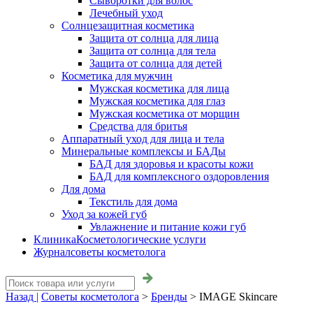
Сыворотки для волос
Лечебный уход
Солнцезащитная косметика
Защита от солнца для лица
Защита от солнца для тела
Защита от солнца для детей
Косметика для мужчин
Мужская косметика для лица
Мужская косметика для глаз
Мужская косметика от морщин
Средства для бритья
Аппаратный уход для лица и тела
Минеральные комплексы и БАДы
БАД для здоровья и красоты кожи
БАД для комплексного оздоровления
Для дома
Текстиль для дома
Уход за кожей губ
Увлажнение и питание кожи губ
Клиника
Косметологические услуги
Журнал
советы косметолога
Назад |
Советы косметолога
>
Бренды
>
IMAGE Skincare