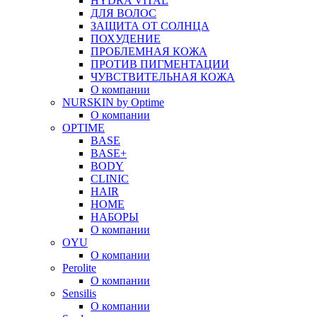
HYDRA VITAL
ДЛЯ ВОЛОС
ЗАЩИТА ОТ СОЛНЦА
ПОХУДЕНИЕ
ПРОБЛЕМНАЯ КОЖА
ПРОТИВ ПИГМЕНТАЦИИ
ЧУВСТВИТЕЛЬНАЯ КОЖА
О компании
NURSKIN by Optime
О компании
OPTIME
BASE
BASE+
BODY
CLINIC
HAIR
HOME
НАБОРЫ
О компании
OYU
О компании
Perolite
О компании
Sensilis
О компании