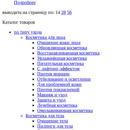
Подробнее
выводить на страницу по:
14
28
56
Каталог товаров
по типу ухода
Косметика для лица
Очищение кожи лица
Обновляющая косметика
Восстанавливающая косметика
Увлажняющая косметика
Питательная косметика
С лифтинг-эффектом
Против морщин
Отбеливание и осветление
Для проблемной кожи
Против покраснений
Макияж и уход
Защита и уход
Лечебная косметика
Омолаживающая косметика
Косметика для тела
Очищение тела
Пилинги для тела