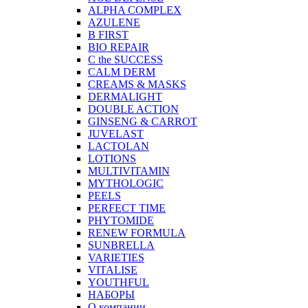
ALPHA COMPLEX
AZULENE
B FIRST
BIO REPAIR
C the SUCCESS
CALM DERM
CREAMS & MASKS
DERMALIGHT
DOUBLE ACTION
GINSENG & CARROT
JUVELAST
LACTOLAN
LOTIONS
MULTIVITAMIN
MYTHOLOGIC
PEELS
PERFECT TIME
PHYTOMIDE
RENEW FORMULA
SUNBRELLA
VARIETIES
VITALISE
YOUTHFUL
НАБОРЫ
О компании