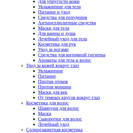
Для упругости кожи
Увлажнение для тела
Питание и уход
Средства для похудения
Антицеллюлитные средства
Маски для тела
Для ванны и душа
Лечебный уход для тела
Косметика для рук
Уход за ногами
Средства для интимной гигиены
Ароматы для тела и волос
Уход за кожей вокруг глаз
Увлажнение
Питание
Против отеков
Против морщин
Маски для век
От темных кругов вокруг глаз
Косметика для волос
Шампуни для волос
Маски
Сыворотки для волос
Лечебный уход
Солнцезащитная косметика