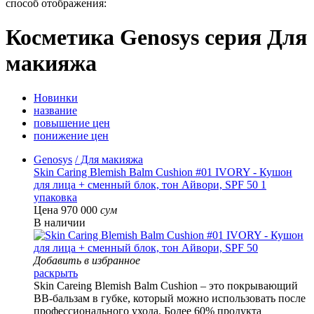
способ отображения:
Косметика Genosys серия Для
макияжа
Новинки
название
повышение цен
понижение цен
Genosys
/ Для макияжа
Skin Caring Blemish Balm Cushion #01 IVORY - Кушон
для лица + сменный блок, тон Айвори, SPF 50 1
упаковка
Цена 970 000
сум
В наличии
Добавить в избранное
раскрыть
Skin Careing Blemish Balm Cushion – это покрывающий
BB-бальзам в губке, который можно использовать после
профессионального ухода. Более 60% продукта