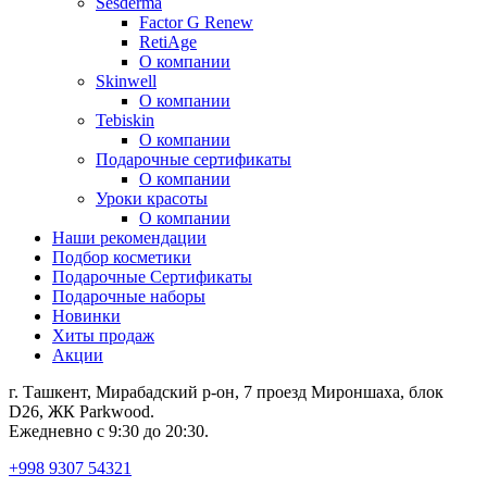
Sesderma
Factor G Renew
RetiAge
О компании
Skinwell
О компании
Tebiskin
О компании
Подарочные сертификаты
О компании
Уроки красоты
О компании
Наши рекомендации
Подбор косметики
Подарочные Сертификаты
Подарочные наборы
Новинки
Хиты продаж
Акции
г. Ташкент, Мирабадский р-он, 7 проезд Мироншаха, блок
D26, ЖК Раrkwood.
Ежедневно с 9:30 до 20:30.
+998 9307 54321