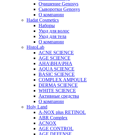
Очищение Genosys
Сыворотки Genosys
О компании
Hadat Cosmetics
Наборы
Уход для волос
Уход для тела
О компании
HistoLab
ACNE SCIENCE
AGE SCIENCE
AHA\BHA\PHA
AQUA SCIENCE
BASIC SCIENCE
COMPLEX AMPOULE
DERMA SCIENCE
WHITE SCIENCE
Активные средства
О компании
Holy Land
A-NOX plus RETINOL
ABR Complex
ACNOX
AGE CONTROL
AGE DEFENSE