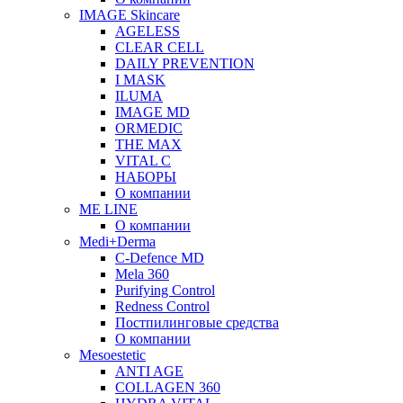
IMAGE Skincare
AGELESS
CLEAR CELL
DAILY PREVENTION
I MASK
ILUMA
IMAGE MD
ORMEDIC
THE MAX
VITAL C
НАБОРЫ
О компании
ME LINE
О компании
Medi+Derma
C-Defence MD
Mela 360
Purifying Control
Redness Control
Постпилинговые средства
О компании
Mesoestetic
ANTI AGE
COLLAGEN 360