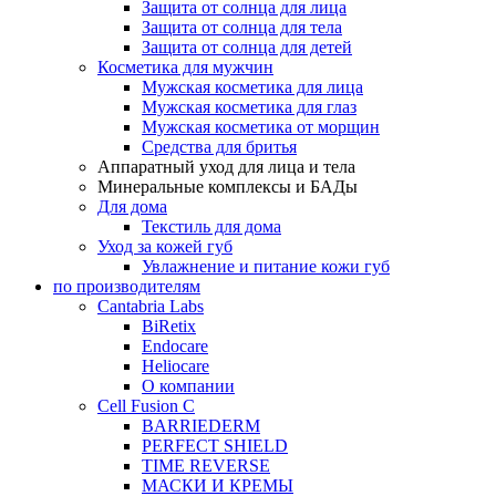
Защита от солнца для лица
Защита от солнца для тела
Защита от солнца для детей
Косметика для мужчин
Мужская косметика для лица
Мужская косметика для глаз
Мужская косметика от морщин
Средства для бритья
Аппаратный уход для лица и тела
Минеральные комплексы и БАДы
Для дома
Текстиль для дома
Уход за кожей губ
Увлажнение и питание кожи губ
по производителям
Cantabria Labs
BiRetix
Endocare
Heliocare
О компании
Cell Fusion C
BARRIEDERM
PERFECT SHIELD
TIME REVERSE
МАСКИ И КРЕМЫ