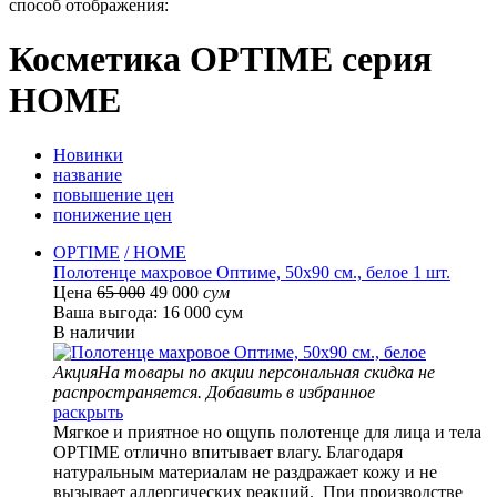
способ отображения:
Косметика OPTIME серия
HOME
Новинки
название
повышение цен
понижение цен
OPTIME
/ HOME
Полотенце махровое Оптиме, 50х90 см., белое 1 шт.
Цена
65 000
49 000
сум
Ваша выгода: 16 000 сум
В наличии
Акция
На товары по акции персональная скидка не
распространяется.
Добавить в избранное
раскрыть
Мягкое и приятное но ощупь полотенце для лица и тела
OPTIME отлично впитывает влагу. Благодаря
натуральным материалам не раздражает кожу и не
вызывает аллергических реакций. При производстве