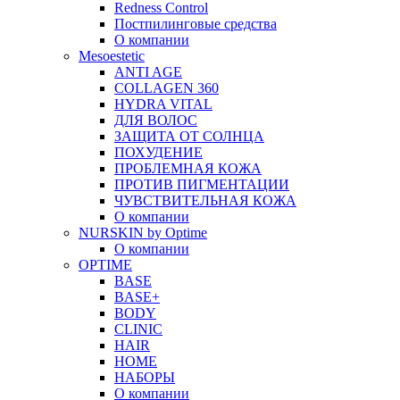
Redness Control
Постпилинговые средства
О компании
Mesoestetic
ANTI AGE
COLLAGEN 360
HYDRA VITAL
ДЛЯ ВОЛОС
ЗАЩИТА ОТ СОЛНЦА
ПОХУДЕНИЕ
ПРОБЛЕМНАЯ КОЖА
ПРОТИВ ПИГМЕНТАЦИИ
ЧУВСТВИТЕЛЬНАЯ КОЖА
О компании
NURSKIN by Optime
О компании
OPTIME
BASE
BASE+
BODY
CLINIC
HAIR
HOME
НАБОРЫ
О компании