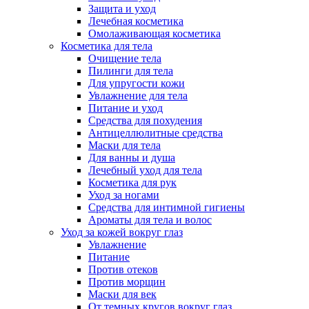
Защита и уход
Лечебная косметика
Омолаживающая косметика
Косметика для тела
Очищение тела
Пилинги для тела
Для упругости кожи
Увлажнение для тела
Питание и уход
Средства для похудения
Антицеллюлитные средства
Маски для тела
Для ванны и душа
Лечебный уход для тела
Косметика для рук
Уход за ногами
Средства для интимной гигиены
Ароматы для тела и волос
Уход за кожей вокруг глаз
Увлажнение
Питание
Против отеков
Против морщин
Маски для век
От темных кругов вокруг глаз