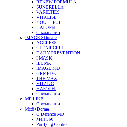
RENEW FORMULA
SUNBRELLA
VARIETIES
VITALISE
YOUTHFUL
НАБОРЫ
О компании
IMAGE Skincare
AGELESS
CLEAR CELL
DAILY PREVENTION
I MASK
ILUMA
IMAGE MD
ORMEDIC
THE MAX
VITAL C
НАБОРЫ
О компании
ME LINE
О компании
Medi+Derma
C-Defence MD
Mela 360
Purifying Control