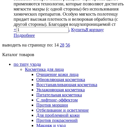
применяются технологии, которые позволяют достигать
мягкости махры (с одной стороны) без использования
химических препаратов. Особую мягкость полотенцу
придает высокая плотность и велюровая обработка (с
другой стороны). Благодаря воздухопроницаемой ст
+
-
Купить
В корзину
Подробнее
выводить на страницу по:
14
28
56
Каталог товаров
по типу ухода
Косметика для лица
Очищение кожи лица
Обновляющая косметика
Восстанавливающая косметика
Увлажняющая косметика
Питательная косметика
С лифтинг-эффектом
Против морщин
Отбеливание и осветление
Для проблемной кожи
Против покраснений
Макияж и уход