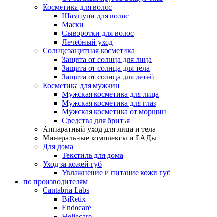
Косметика для волос
Шампуни для волос
Маски
Сыворотки для волос
Лечебный уход
Солнцезащитная косметика
Защита от солнца для лица
Защита от солнца для тела
Защита от солнца для детей
Косметика для мужчин
Мужская косметика для лица
Мужская косметика для глаз
Мужская косметика от морщин
Средства для бритья
Аппаратный уход для лица и тела
Минеральные комплексы и БАДы
Для дома
Текстиль для дома
Уход за кожей губ
Увлажнение и питание кожи губ
по производителям
Cantabria Labs
BiRetix
Endocare
Heliocare