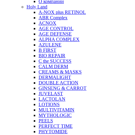
О компании
Holy Land
A-NOX plus RETINOL
ABR Complex
ACNOX
AGE CONTROL
AGE DEFENSE
ALPHA COMPLEX
AZULENE
B FIRST
BIO REPAIR
C the SUCCESS
CALM DERM
CREAMS & MASKS
DERMALIGHT
DOUBLE ACTION
GINSENG & CARROT
JUVELAST
LACTOLAN
LOTIONS
MULTIVITAMIN
MYTHOLOGIC
PEELS
PERFECT TIME
PHYTOMIDE