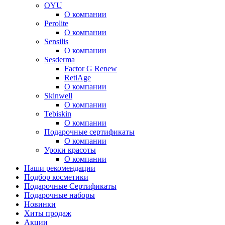
OYU
О компании
Perolite
О компании
Sensilis
О компании
Sesderma
Factor G Renew
RetiAge
О компании
Skinwell
О компании
Tebiskin
О компании
Подарочные сертификаты
О компании
Уроки красоты
О компании
Наши рекомендации
Подбор косметики
Подарочные Сертификаты
Подарочные наборы
Новинки
Хиты продаж
Акции