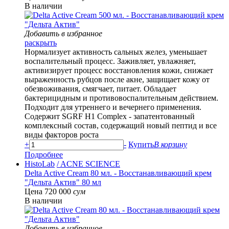
В наличии
Добавить в избранное
раскрыть
Нормализует активность сальных желез, уменьшает
воспалительный процесс. Заживляет, увлажняет,
активизирует процесс восстановления кожи, снижает
выраженность рубцов после акне, защищает кожу от
обезвоживания, смягчает, питает. Обладает
бактерицидным и противовоспалительным действием.
Подходит для утреннего и вечернего применения.
Содержит SGRF H1 Complex - запатентованный
комплексный состав, содержащий новый пептид и все
виды факторов роста
+
-
Купить
В корзину
Подробнее
HistoLab
/ ACNE SCIENCE
Delta Active Cream 80 мл. - Восстанавливающий крем
"Дельта Актив" 80 мл
Цена 720 000
сум
В наличии
Добавить в избранное