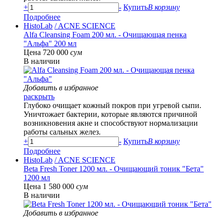
+
-
Купить
В корзину
Подробнее
HistoLab
/ ACNE SCIENCE
Alfa Cleansing Foam 200 мл. - Очищающая пенка
"Альфа" 200 мл
Цена 720 000
сум
В наличии
Добавить в избранное
раскрыть
Глубоко очищает кожный покров при угревой сыпи.
Уничтожает бактерии, которые являются причиной
возникновения акне и способствуют нормализации
работы сальных желез.
+
-
Купить
В корзину
Подробнее
HistoLab
/ ACNE SCIENCE
Beta Fresh Toner 1200 мл. - Очищающий тоник "Бета"
1200 мл
Цена 1 580 000
сум
В наличии
Добавить в избранное