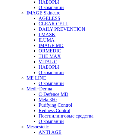
НАБОРЫ
О компании
IMAGE Skincare
AGELESS
CLEAR CELL
DAILY PREVENTION
I MASK
ILUMA
IMAGE MD
ORMEDIC
THE MAX
VITAL C
НАБОРЫ
О компании
ME LINE
О компании
Medi+Derma
C-Defence MD
Mela 360
Purifying Control
Redness Control
Постпилинговые средства
О компании
Mesoestetic
ANTI AGE