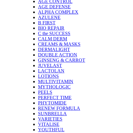
AGE CONTROL
AGE DEFENSE
ALPHA COMPLEX
AZULENE
B FIRST
BIO REPAIR
C the SUCCESS
CALM DERM
CREAMS & MASKS
DERMALIGHT
DOUBLE ACTION
GINSENG & CARROT
JUVELAST
LACTOLAN
LOTIONS
MULTIVITAMIN
MYTHOLOGIC
PEELS
PERFECT TIME
PHYTOMIDE
RENEW FORMULA
SUNBRELLA
VARIETIES
VITALISE
YOUTHFUL