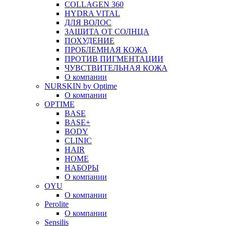
COLLAGEN 360
HYDRA VITAL
ДЛЯ ВОЛОС
ЗАЩИТА ОТ СОЛНЦА
ПОХУДЕНИЕ
ПРОБЛЕМНАЯ КОЖА
ПРОТИВ ПИГМЕНТАЦИИ
ЧУВСТВИТЕЛЬНАЯ КОЖА
О компании
NURSKIN by Optime
О компании
OPTIME
BASE
BASE+
BODY
CLINIC
HAIR
HOME
НАБОРЫ
О компании
OYU
О компании
Perolite
О компании
Sensilis