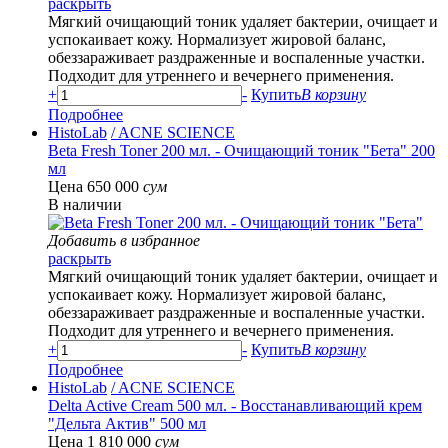
раскрыть
Мягкий очищающий тоник удаляет бактерии, очищает и
успокаивает кожу. Нормализует жировой баланс,
обеззараживает раздраженные и воспаленные участки.
Подходит для утреннего и вечернего применения.
+
-
Купить
В корзину
Подробнее
HistoLab
/ ACNE SCIENCE
Beta Fresh Toner 200 мл. - Очищающий тоник "Бета" 200
мл
Цена 650 000
сум
В наличии
Добавить в избранное
раскрыть
Мягкий очищающий тоник удаляет бактерии, очищает и
успокаивает кожу. Нормализует жировой баланс,
обеззараживает раздраженные и воспаленные участки.
Подходит для утреннего и вечернего применения.
+
-
Купить
В корзину
Подробнее
HistoLab
/ ACNE SCIENCE
Delta Active Cream 500 мл. - Восстанавливающий крем
"Дельта Актив" 500 мл
Цена 1 810 000
сум