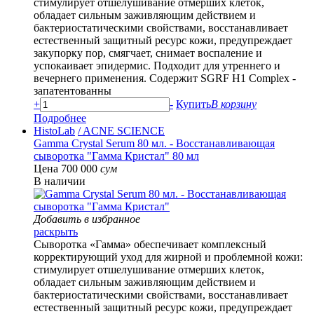
стимулирует отшелушивание отмерших клеток,
обладает сильным заживляющим действием и
бактериостатическими свойствами, восстанавливает
естественный защитный ресурс кожи, предупреждает
закупорку пор, смягчает, снимает воспаление и
успокаивает эпидермис. Подходит для утреннего и
вечернего применения. Содержит SGRF H1 Complex -
запатентованны
+
-
Купить
В корзину
Подробнее
HistoLab
/ ACNE SCIENCE
Gamma Crystal Serum 80 мл. - Восстанавливающая
сыворотка "Гамма Кристал" 80 мл
Цена 700 000
сум
В наличии
Добавить в избранное
раскрыть
Сыворотка «Гамма» обеспечивает комплексный
корректирующий уход для жирной и проблемной кожи:
стимулирует отшелушивание отмерших клеток,
обладает сильным заживляющим действием и
бактериостатическими свойствами, восстанавливает
естественный защитный ресурс кожи, предупреждает