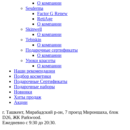
О компании
Sesderma
Factor G Renew
RetiAge
О компании
Skinwell
О компании
Tebiskin
О компании
Подарочные сертификаты
О компании
Уроки красоты
О компании
Наши рекомендации
Подбор косметики
Подарочные Сертификаты
Подарочные наборы
Новинки
Хиты продаж
Акции
г. Ташкент, Мирабадский р-он, 7 проезд Мироншаха, блок
D26, ЖК Раrkwood.
Ежедневно с 9:30 до 20:30.