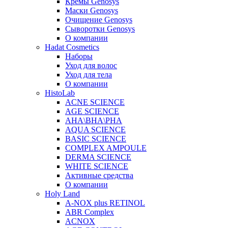
Кремы Genosys
Маски Genosys
Очищение Genosys
Сыворотки Genosys
О компании
Hadat Cosmetics
Наборы
Уход для волос
Уход для тела
О компании
HistoLab
ACNE SCIENCE
AGE SCIENCE
AHA\BHA\PHA
AQUA SCIENCE
BASIC SCIENCE
COMPLEX AMPOULE
DERMA SCIENCE
WHITE SCIENCE
Активные средства
О компании
Holy Land
A-NOX plus RETINOL
ABR Complex
ACNOX