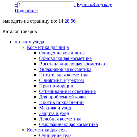
+
-
Купить
В корзину
Подробнее
выводить на страницу по:
14
28
56
Каталог товаров
по типу ухода
Косметика для лица
Очищение кожи лица
Обновляющая косметика
Восстанавливающая косметика
Увлажняющая косметика
Питательная косметика
С лифтинг-эффектом
Против морщин
Отбеливание и осветление
Для проблемной кожи
Против покраснений
Макияж и уход
Защита и уход
Лечебная косметика
Омолаживающая косметика
Косметика для тела
Очищение тела