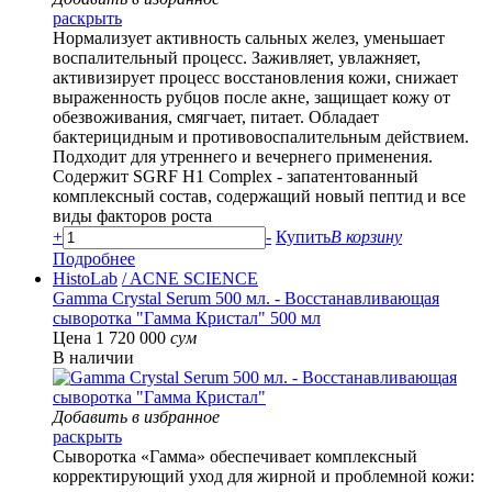
раскрыть
Нормализует активность сальных желез, уменьшает
воспалительный процесс. Заживляет, увлажняет,
активизирует процесс восстановления кожи, снижает
выраженность рубцов после акне, защищает кожу от
обезвоживания, смягчает, питает. Обладает
бактерицидным и противовоспалительным действием.
Подходит для утреннего и вечернего применения.
Содержит SGRF H1 Complex - запатентованный
комплексный состав, содержащий новый пептид и все
виды факторов роста
+
-
Купить
В корзину
Подробнее
HistoLab
/ ACNE SCIENCE
Gamma Crystal Serum 500 мл. - Восстанавливающая
сыворотка "Гамма Кристал" 500 мл
Цена 1 720 000
сум
В наличии
Добавить в избранное
раскрыть
Сыворотка «Гамма» обеспечивает комплексный
корректирующий уход для жирной и проблемной кожи: