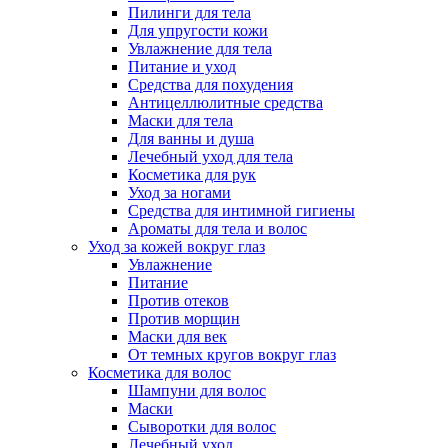
Пилинги для тела
Для упругости кожи
Увлажнение для тела
Питание и уход
Средства для похудения
Антицеллюлитные средства
Маски для тела
Для ванны и душа
Лечебный уход для тела
Косметика для рук
Уход за ногами
Средства для интимной гигиены
Ароматы для тела и волос
Уход за кожей вокруг глаз
Увлажнение
Питание
Против отеков
Против морщин
Маски для век
От темных кругов вокруг глаз
Косметика для волос
Шампуни для волос
Маски
Сыворотки для волос
Лечебный уход