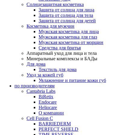
Солнцезащитная косметика
Защита от солнца для лица
Защита от солнца для тела
Защита от солнца для детей
Косметика для мужчин
Мужская косметика для лица
Мужская косметика для глаз
Мужская косметика от морщин
Средства для бритья
Аппаратный уход для лица и тела
Минеральные комплексы и БАДы
Для дома
Текстиль для дома
Уход за кожей губ
Увлажнение и питание кожи губ
по производителям
Cantabria Labs
BiRetix
Endocare
Heliocare
О компании
Cell Fusion C
BARRIEDERM
PERFECT SHIELD
TIME REVERSE