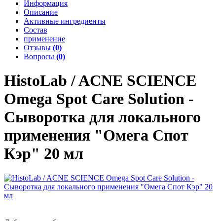
Информация
Описание
Активные ингредиенты
Состав
применение
Отзывы
(0)
Вопросы
(0)
HistoLab / ACNE SCIENCE
Omega Spot Care Solution -
Сыворотка для локального
применения "Омега Спот
Кэр" 20 мл