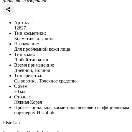
Добавить в избранное
Артикул:
12627
Тип косметики:
Косметика для лица
Назначение:
Для проблемной кожи лица
Тип кожи:
Любой тип кожи
Время применения:
Дневной, Ночной
Тип средства:
Сыворотка, Точечное средство
Объем:
20 мл
Страна:
Южная Корея
Профессиональная косметология является официальным
партнером HistoLab
HistoLab