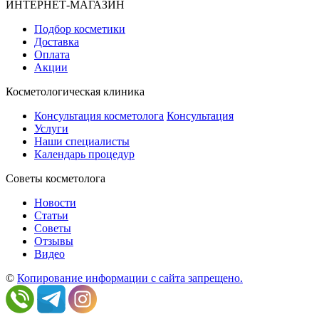
ИНТЕРНЕТ-МАГАЗИН
Подбор косметики
Доставка
Оплата
Акции
Косметологическая клиника
Консультация косметолога
Консультация
Услуги
Наши специалисты
Календарь процедур
Cоветы косметолога
Новости
Статьи
Советы
Отзывы
Видео
©
Копирование информации с сайта запрещено.