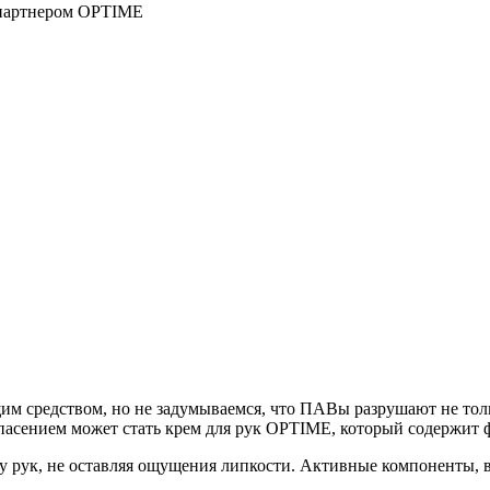
 партнером OPTIME
им средством, но не задумываемся, что ПАВы разрушают не толь
 Спасением может стать крем для рук OPTIME, который содержит
 рук, не оставляя ощущения липкости. Активные компоненты, в