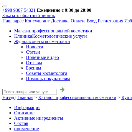
+998 9307 54321
Ежедневно с 9:30 до 20:00
Заказать обратный звонок
Наш адрес
Консультант
Доставка
Оплата
Вход
Регистрация
Изб
Магазин
профессиональной косметики
Клиника
Косметологические услуги
Журнал
советы косметолога
Новости
Статьи
Полезные видео
Отзывы
Бренды
Советы косметолога
Помощь покупателям
Назад |
Главная
>
Каталог профессиональной косметики
>
Купи
Информация
Описание
Активные ингредиенты
Состав
применение