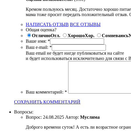
Кремом пользуюсь месяц. Достаточно хорошо питает
мама тоже просит передать положительный отзыв. 
НАПИСАТЬ ОТЗЫВ
ВСЕ ОТЗЫВЫ
Общая оценка?
Отлично
Отл.
Хорошо
Хор.
Сомневаюсь
У
Ваше имя:
*
Ваш e-mail:
*
Ваш email не будет нигде публиковаться на сайте
и будет использоваться исключительно для связи с 
Ваш комментарий:
*
СОХРАНИТЬ КОММЕНТАРИЙ
Вопросы:
Вопрос:
24.08.2025
Автор:
Муслима
Доброго времени суток! А есть ли возрастное огран