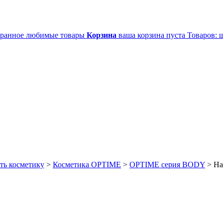
ранное
любимые товары
Корзина
ваша корзина пуста
Товаров:
ш
ть косметику
>
Косметика OPTIME
>
OPTIME серия BODY
>
Ha