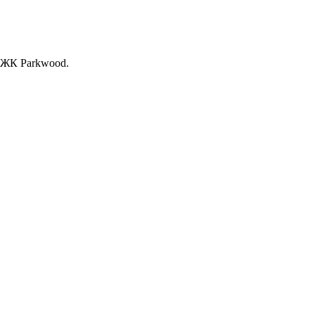
, ЖК Раrkwood.