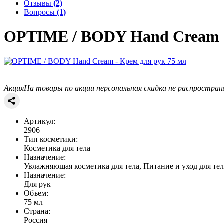
Отзывы
(2)
Вопросы
(1)
OPTIME / BODY
Hand Cream -
Акция
На товары по акции персональная скидка не распростран
Артикул:
2906
Тип косметики:
Косметика для тела
Назначение:
Увлажняющая косметика для тела, Питание и уход для тел
Назначение:
Для рук
Объем:
75 мл
Страна:
Россия