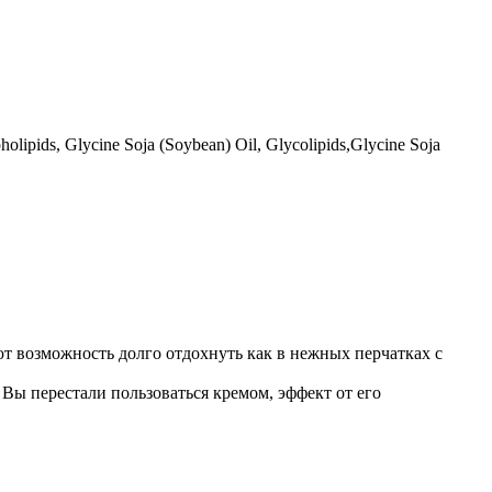
olipids, Glycine Soja (Soybean) Oil, Glycolipids,Glycine Soja
т возможность долго отдохнуть как в нежных перчатках с
 Вы перестали пользоваться кремом, эффект от его