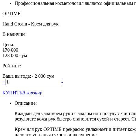
Профессиональная косметология является официальным
OPTIME
Hand Cream - Крем для рук
В наличии
Цена:
170 000
128 000
сум
Рейтинг:
Ваша выгода: 42 000 сум
+
-
КУПИТЬ
В корзину
Описание:
Каждый день мы моем руки с мылом или посуду с чистящ
результате кожа рук быстро становится сухой и стареет.
Крем для рук OPTIME прекрасно увлажняет и питает кожу
надолго устраняя сухость и шелушение.