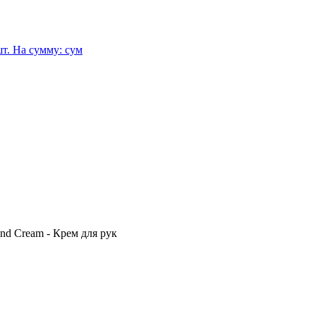
т.
На сумму:
сум
nd Cream - Крем для рук