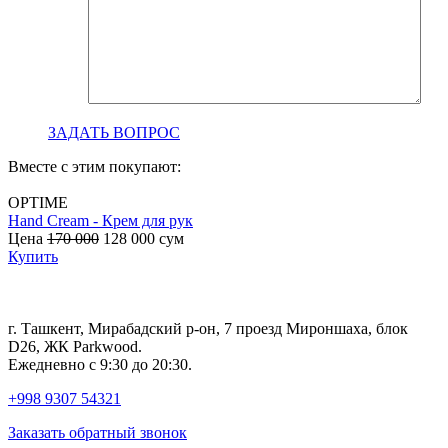
ЗАДАТЬ ВОПРОС
Вместе с этим покупают:
OPTIME
Hand Cream - Крем для рук
B
Цена
170 000
128 000
сум
с
Купить
г. Ташкент, Мирабадский р-он, 7 проезд Мироншаха, блок
D26, ЖК Раrkwood.
Ежедневно с 9:30 до 20:30.
+998 9307 54321
Заказать обратный звонок