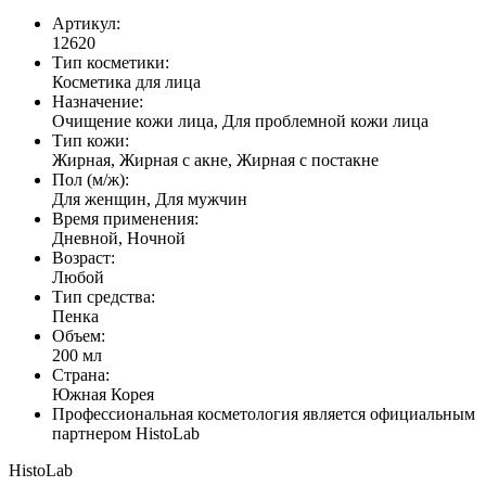
Артикул:
12620
Тип косметики:
Косметика для лица
Назначение:
Очищение кожи лица, Для проблемной кожи лица
Тип кожи:
Жирная, Жирная с акне, Жирная с постакне
Пол (м/ж):
Для женщин, Для мужчин
Время применения:
Дневной, Ночной
Возраст:
Любой
Тип средства:
Пенка
Объем:
200 мл
Страна:
Южная Корея
Профессиональная косметология является официальным
партнером HistoLab
HistoLab