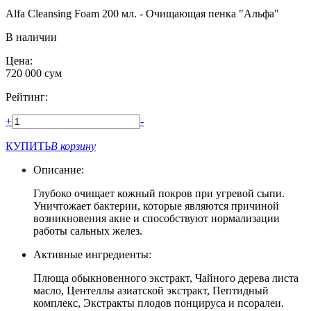
Alfa Cleansing Foam 200 мл. - Очищающая пенка "Альфа"
В наличии
Цена:
720 000
сум
Рейтинг:
+
-
КУПИТЬ
В корзину
Описание:
Глубоко очищает кожный покров при угревой сыпи.
Уничтожает бактерии, которые являются причиной
возникновения акне и способствуют нормализации
работы сальных желез.
Активные ингредиенты:
Плюща обыкновенного экстракт, Чайного дерева листа
масло, Центеллы азиатской экстракт, Пептидный
комплекс, Экстракты плодов понцируса и псоралеи.