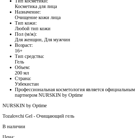
Тип косметики:
Косметика для лица
Назначение:
Очищение кожи лица
Тип кожи:
Любой тип кожи
Пол (м/ж):
Для женщин, Для мужчин
Возраст:
16+
Тип средства:
Гель
Объем:
200 мл
Страна:
Узбекистан
Профессиональная косметология является официальным
партнером NURSKIN by Optime
NURSKIN by Optime
Tozalovchi Gel - Очищающий гель
В наличии
Цена: