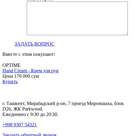
ЗАДАТЬ ВОПРОС
Вместе с этим покупают:
OPTIME
Hand Cream - Крем для рук
B
Цена 170 000
сум
с
Купить
Ц
г. Ташкент, Мирабадский р-он, 7 проезд Мироншаха, блок
D26, ЖК Раrkwood.
Ежедневно с 9:30 до 20:30.
+998 9307 54321
Заказать обратный звонок