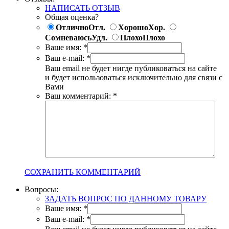
НАПИСАТЬ ОТЗЫВ
Общая оценка?
Отлично
Отл.
Хорошо
Хор.
Сомневаюсь
Удл.
Плохо
Плохо
Ваше имя:
*
Ваш e-mail:
*
Ваш email не будет нигде публиковаться на сайте
и будет использоваться исключительно для связи с
Вами
Ваш комментарий:
*
СОХРАНИТЬ КОММЕНТАРИЙ
Вопросы:
ЗАДАТЬ ВОПРОС ПО ДАННОМУ ТОВАРУ
Ваше имя:
*
Ваш e-mail:
*