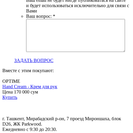
Ваш email не будет нигде публиковаться на сайте
и будет использоваться исключительно для связи с
Вами
Ваш вопрос:
*
ЗАДАТЬ ВОПРОС
Вместе с этим покупают:
OPTIME
Hand Cream - Крем для рук
B
Цена 170 000
сум
с
Купить
Ц
г. Ташкент, Мирабадский р-он, 7 проезд Мироншаха, блок
D26, ЖК Раrkwood.
Ежедневно с 9:30 до 20:30.