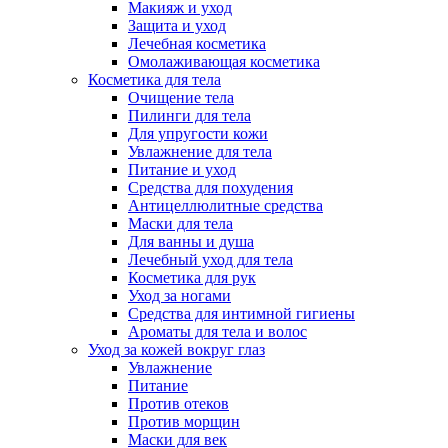
Макияж и уход
Защита и уход
Лечебная косметика
Омолаживающая косметика
Косметика для тела
Очищение тела
Пилинги для тела
Для упругости кожи
Увлажнение для тела
Питание и уход
Средства для похудения
Антицеллюлитные средства
Маски для тела
Для ванны и душа
Лечебный уход для тела
Косметика для рук
Уход за ногами
Средства для интимной гигиены
Ароматы для тела и волос
Уход за кожей вокруг глаз
Увлажнение
Питание
Против отеков
Против морщин
Маски для век