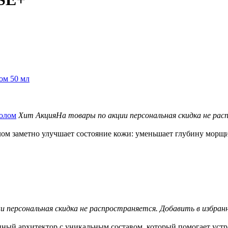
лом 50 мл
Хит
Акция
На товары по акции персональная скидка не рас
заметно улучшает состояние кожи: уменьшает глубину морщин,
и персональная скидка не распространяется.
Добавить в избран
нный архитектор с уникальным составом, который помогает устра