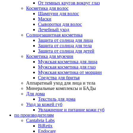
От темных кругов вокруг глаз
Косметика для волос
Шампуни для волос
Маски
Сыворотки для волос
Лечебный уход
Солнцезащитная косметика
Защита от солнца для лица
Защита от солнца для тела
Защита от солнца для детей
Косметика для мужчин
Мужская косметика для лица
Мужская косметика для глаз
Мужская косметика от морщин
Средства для бритья
Аппаратный уход для лица и тела
Минеральные комплексы и БАДы
Для дома
Текстиль для дома
Уход за кожей губ
Увлажнение и питание кожи губ
по производителям
Cantabria Labs
BiRetix
Endocare