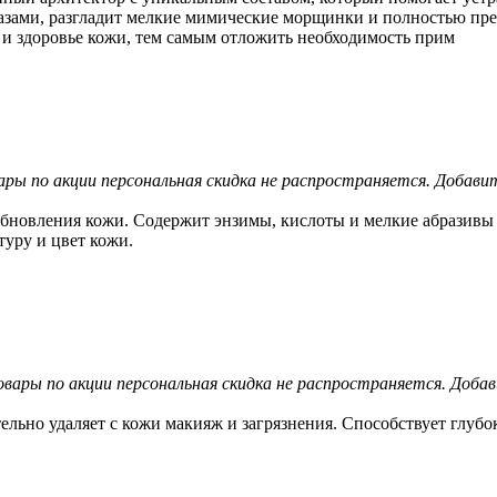
глазами, разгладит мелкие мимические морщинки и полностью п
 и здоровье кожи, тем самым отложить необходимость прим
ры по акции персональная скидка не распространяется.
Добавит
бновления кожи. Содержит энзимы, кислоты и мелкие абразивы
уру и цвет кожи.
вары по акции персональная скидка не распространяется.
Добав
льно удаляет с кожи макияж и загрязнения. Способствует глубо