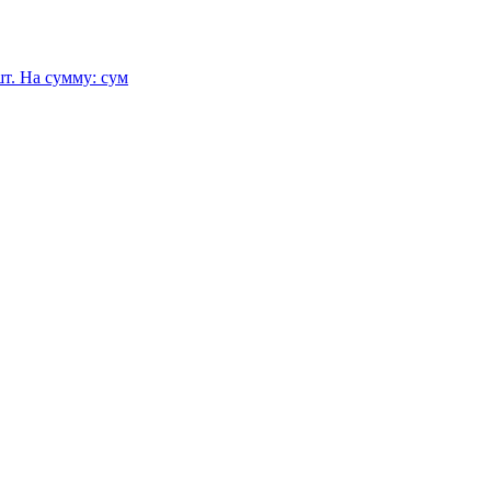
т.
На сумму:
сум