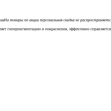
ия
На товары по акции персональная скидка не распространяетс
ляет гиперпигментацию и покраснения, эффективно справляется