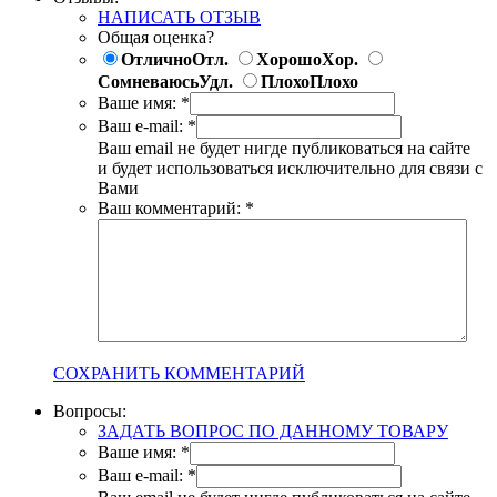
НАПИСАТЬ ОТЗЫВ
Общая оценка?
Отлично
Отл.
Хорошо
Хор.
Сомневаюсь
Удл.
Плохо
Плохо
Ваше имя:
*
Ваш e-mail:
*
Ваш email не будет нигде публиковаться на сайте
и будет использоваться исключительно для связи с
Вами
Ваш комментарий:
*
СОХРАНИТЬ КОММЕНТАРИЙ
Вопросы:
ЗАДАТЬ ВОПРОС ПО ДАННОМУ ТОВАРУ
Ваше имя:
*
Ваш e-mail:
*