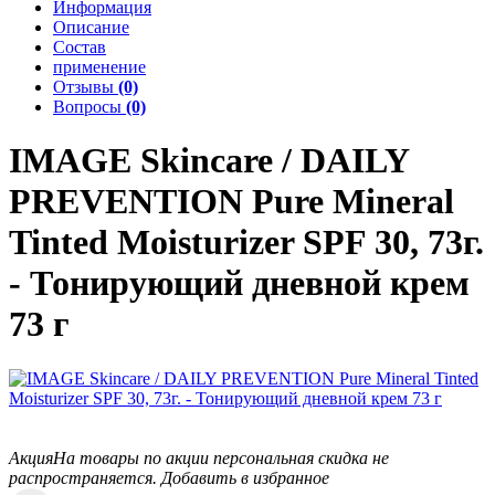
Информация
Описание
Состав
применение
Отзывы
(0)
Вопросы
(0)
IMAGE Skincare / DAILY
PREVENTION
Pure Mineral
Tinted Moisturizer SPF 30, 73г.
- Тонирующий дневной крем
73 г
Акция
На товары по акции персональная скидка не
распространяется.
Добавить в избранное