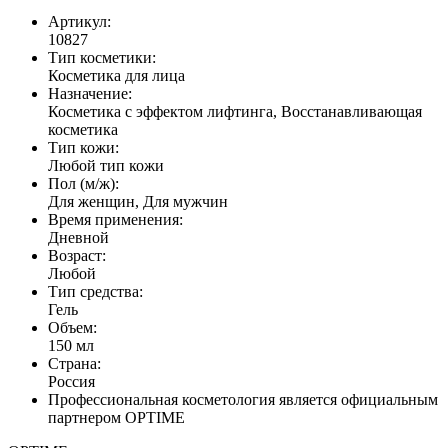
Артикул:
10827
Тип косметики:
Косметика для лица
Назначение:
Косметика с эффектом лифтинга, Восстанавливающая
косметика
Тип кожи:
Любой тип кожи
Пол (м/ж):
Для женщин, Для мужчин
Время применения:
Дневной
Возраст:
Любой
Тип средства:
Гель
Объем:
150 мл
Страна:
Россия
Профессиональная косметология является официальным
партнером OPTIME