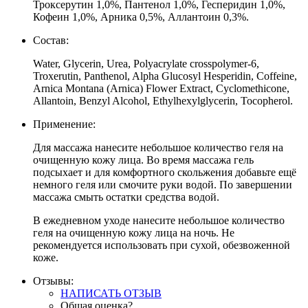
Троксерутин 1,0%, Пантенол 1,0%, Гесперидин 1,0%,
Кофеин 1,0%, Арника 0,5%, Аллантоин 0,3%.
Состав:
Water, Glycerin, Urea, Polyacrylate crosspolymer-6,
Troxerutin, Panthenol, Alpha Glucosyl Hesperidin, Coffeine,
Arnica Montana (Arnica) Flower Extract, Cyclomethicone,
Allantoin, Benzyl Alcohol, Ethylhexylglycerin, Tocopherol.
Применение:
Для массажа нанесите небольшое количество геля на
очищенную кожу лица. Во время массажа гель
подсыхает и для комфортного скольжения добавьте ещё
немного геля или смочите руки водой. По завершении
массажа смыть остатки средства водой.
В ежедневном уходе нанесите небольшое количество
геля на очищенную кожу лица на ночь. Не
рекомендуется использовать при сухой, обезвоженной
коже.
Отзывы:
НАПИСАТЬ ОТЗЫВ
Общая оценка?