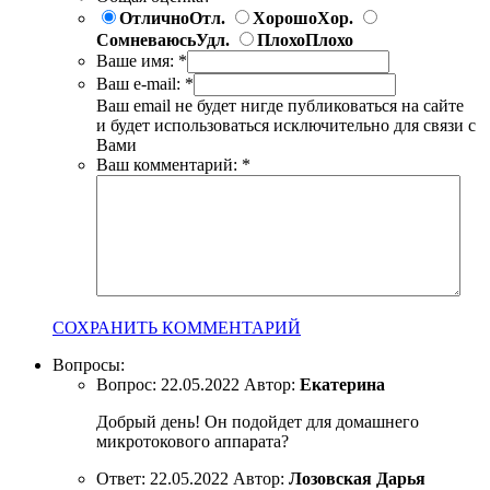
Отлично
Отл.
Хорошо
Хор.
Сомневаюсь
Удл.
Плохо
Плохо
Ваше имя:
*
Ваш e-mail:
*
Ваш email не будет нигде публиковаться на сайте
и будет использоваться исключительно для связи с
Вами
Ваш комментарий:
*
СОХРАНИТЬ КОММЕНТАРИЙ
Вопросы:
Вопрос:
22.05.2022
Автор:
Екатерина
Добрый день! Он подойдет для домашнего
микротокового аппарата?
Ответ:
22.05.2022
Автор:
Лозовская Дарья