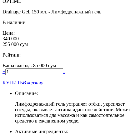
OPTIME
Drainage Gel, 150 мл. - Лимфодренажный гель
В наличии
Цена:
340 000
255 000
сум
Рейтинг:
Ваша выгода: 85 000 сум
+
-
КУПИТЬ
В корзину
Описание:
Лимфодренажный гель устраняет отёки, укрепляет
сосуды, оказывает антиоксидантное действие. Может
использоваться для массажа и как самостоятельное
средство в ежедневном уходе.
Активные ингредиенты: