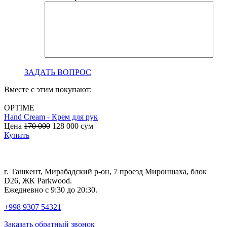
ЗАДАТЬ ВОПРОС
Вместе с этим покупают:
OPTIME
Hand Cream - Крем для рук
B
Цена
170 000
128 000
сум
с
Купить
г. Ташкент, Мирабадский р-он, 7 проезд Мироншаха, блок
D26, ЖК Раrkwood.
Ежедневно с 9:30 до 20:30.
+998 9307 54321
Заказать обратный звонок