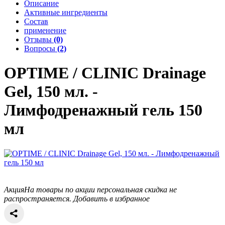
Описание
Активные ингредиенты
Состав
применение
Отзывы
(0)
Вопросы
(2)
OPTIME / CLINIC
Drainage
Gel, 150 мл. -
Лимфодренажный гель 150
мл
Акция
На товары по акции персональная скидка не
распространяется.
Добавить в избранное