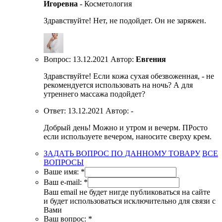
Игоревна
- Косметология
Здравствуйте! Нет, не подойдет. Он не заряжен.
Вопрос:
13.12.2021
Автор:
Евгения
Здравствуйте! Если кожа сухая обезвоженная, - не
рекомендуется использовать на ночь? А для
утреннего массажа подойдет?
Ответ:
13.12.2021
Автор:
-
Добрый день! Можно и утром и вечерм. ПРосто
если используете вечером, наносите сверху крем.
ЗАДАТЬ ВОПРОС ПО ДАННОМУ ТОВАРУ
ВСЕ
ВОПРОСЫ
Ваше имя:
*
Ваш e-mail:
*
Ваш email не будет нигде публиковаться на сайте
и будет использоваться исключительно для связи с
Вами
Ваш вопрос:
*