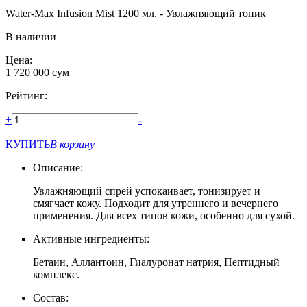
Water-Max Infusion Mist 1200 мл. - Увлажняющий тоник
В наличии
Цена:
1 720 000
сум
Рейтинг:
+
-
КУПИТЬ
В корзину
Описание:
Увлажняющий спрей успокаивает, тонизирует и
смягчает кожу. Подходит для утреннего и вечернего
применения. Для всех типов кожи, особенно для сухой.
Активные ингредиенты:
Бетаин, Аллантоин, Гиалуронат натрия, Пептидный
комплекс.
Состав: