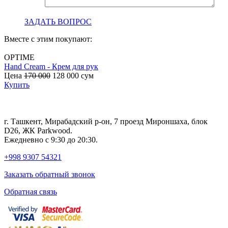
ЗАДАТЬ ВОПРОС
Вместе с этим покупают:
OPTIME
Hand Cream - Крем для рук
B
Цена
170 000
128 000
сум
с
Купить
г. Ташкент, Мирабадский р-он, 7 проезд Мироншаха, блок
D26, ЖК Раrkwood.
Ежедневно с 9:30 до 20:30.
+998 9307 54321
Заказать обратный звонок
Обратная связь