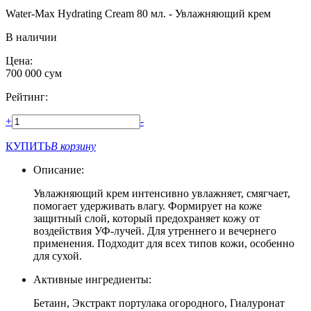
Water-Max Hydrating Cream 80 мл. - Увлажняющий крем
В наличии
Цена:
700 000
сум
Рейтинг:
+
-
КУПИТЬ
В корзину
Описание:
Увлажняющий крем интенсивно увлажняет, смягчает,
помогает удерживать влагу. Формирует на коже
защитный слой, который предохраняет кожу от
воздействия УФ-лучей. Для утреннего и вечернего
применения. Подходит для всех типов кожи, особенно
для сухой.
Активные ингредиенты:
Бетаин, Экстракт портулака огородного, Гиалуронат