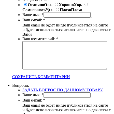
Отлично
Отл.
Хорошо
Хор.
Сомневаюсь
Удл.
Плохо
Плохо
Ваше имя:
*
Ваш e-mail:
*
Ваш email не будет нигде публиковаться на сайте
и будет использоваться исключительно для связи с
Вами
Ваш комментарий:
*
СОХРАНИТЬ КОММЕНТАРИЙ
Вопросы:
ЗАДАТЬ ВОПРОС ПО ДАННОМУ ТОВАРУ
Ваше имя:
*
Ваш e-mail:
*
Ваш email не будет нигде публиковаться на сайте
и будет использоваться исключительно для связи с