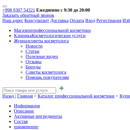
+998 9307 54321
Ежедневно с 9:30 до 20:00
Заказать обратный звонок
Наш адрес
Консультант
Доставка
Оплата
Вход
Регистрация
Изб
Магазин
профессиональной косметики
Клиника
Косметологические услуги
Журнал
советы косметолога
Новости
Статьи
Полезные видео
Отзывы
Бренды
Советы косметолога
Помощь покупателям
Назад |
Главная
>
Каталог профессиональной косметики
>
Купи
Информация
Описание
Активные ингредиенты
Состав
применение