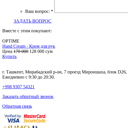
Ваш вопрос:
*
ЗАДАТЬ ВОПРОС
Вместе с этим покупают:
OPTIME
Hand Cream - Крем для рук
Цена
170 000
128 000
сум
Купить
г. Ташкент, Мирабадский р-он, 7 проезд Мироншаха, блок D26
Ежедневно с 9:30 до 20:30.
+998 9307 54321
Заказать обратный звонок
Обратная связь