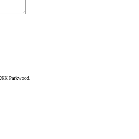
, ЖК Раrkwood.