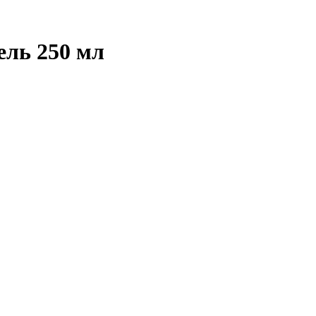
ель 250 мл