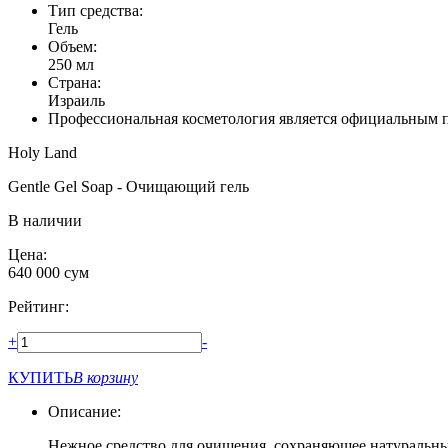
Тип средства:
Гель
Объем:
250 мл
Страна:
Израиль
Профессиональная косметология является официальным 
Holy Land
Gentle Gel Soap - Очищающий гель
В наличии
Цена:
640 000
сум
Рейтинг:
+
-
КУПИТЬ
В корзину
Описание:
Нежное средство для очищения, сохраняющее натуральны