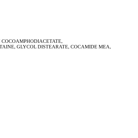
UM COCOAMPHODIACETATE,
INE, GLYCOL DISTEARATE, COCAMIDE MEA,