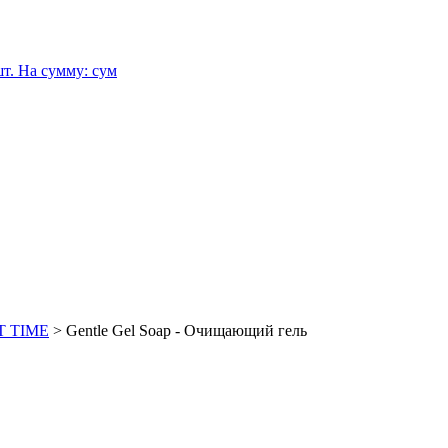
т.
На сумму:
сум
CT TIME
>
Gentle Gel Soap - Очищающий гель