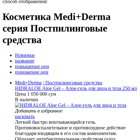
способ отображения:
Косметика Medi+Derma
серия Постпилинговые
средства
Новинки
название
повышение цен
понижение цен
Medi+Derma
/ Постпилинговые средства
HIDRALOE Aloe Gel – Алое-гель для лица и тела 250 мл
Цена 1 050 000
сум
В наличии
Добавить в избранное
раскрыть
Легкий быстро впитывающийся гель.
Противовоспалительное и противозудное действие
благодаря входящим в его состав компонентам.
Обладает антибактериальным свойством (алоэ