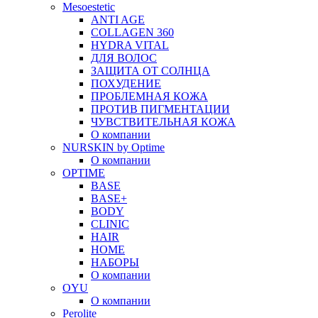
Mesoestetic
ANTI AGE
COLLAGEN 360
HYDRA VITAL
ДЛЯ ВОЛОС
ЗАЩИТА ОТ СОЛНЦА
ПОХУДЕНИЕ
ПРОБЛЕМНАЯ КОЖА
ПРОТИВ ПИГМЕНТАЦИИ
ЧУВСТВИТЕЛЬНАЯ КОЖА
О компании
NURSKIN by Optime
О компании
OPTIME
BASE
BASE+
BODY
CLINIC
HAIR
HOME
НАБОРЫ
О компании
OYU
О компании
Perolite