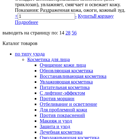
триклозан), увлажняет, смягчает и освежает кожу.
Показания: Раздраженная кожа, ожоги, кожный зуд.
+
-
Купить
В корзину
Подробнее
выводить на страницу по:
14
28
56
Каталог товаров
по типу ухода
Косметика для лица
Очищение кожи лица
Обновляющая косметика
Восстанавливающая косметика
Увлажняющая косметика
Питательная косметика
С лифтинг-эффектом
Против морщин
Отбеливание и осветление
Для проблемной кожи
Против покраснений
Макияж и уход
Защита и уход
Лечебная косметика
Омолаживающая косметика