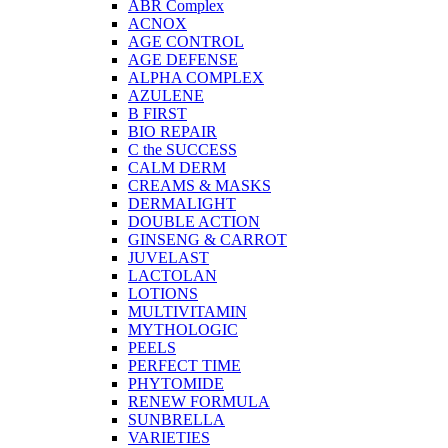
ABR Complex
ACNOX
AGE CONTROL
AGE DEFENSE
ALPHA COMPLEX
AZULENE
B FIRST
BIO REPAIR
C the SUCCESS
CALM DERM
CREAMS & MASKS
DERMALIGHT
DOUBLE ACTION
GINSENG & CARROT
JUVELAST
LACTOLAN
LOTIONS
MULTIVITAMIN
MYTHOLOGIC
PEELS
PERFECT TIME
PHYTOMIDE
RENEW FORMULA
SUNBRELLA
VARIETIES