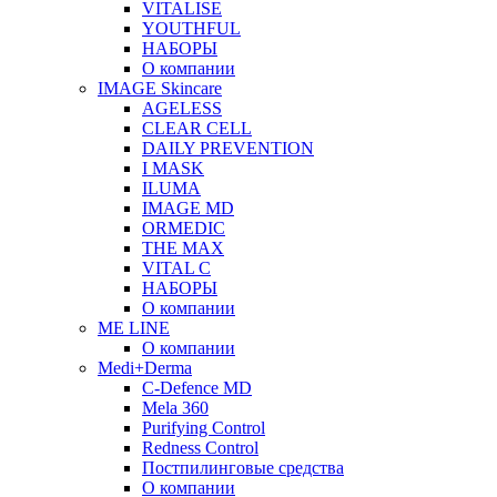
VITALISE
YOUTHFUL
НАБОРЫ
О компании
IMAGE Skincare
AGELESS
CLEAR CELL
DAILY PREVENTION
I MASK
ILUMA
IMAGE MD
ORMEDIC
THE MAX
VITAL C
НАБОРЫ
О компании
ME LINE
О компании
Medi+Derma
C-Defence MD
Mela 360
Purifying Control
Redness Control
Постпилинговые средства
О компании