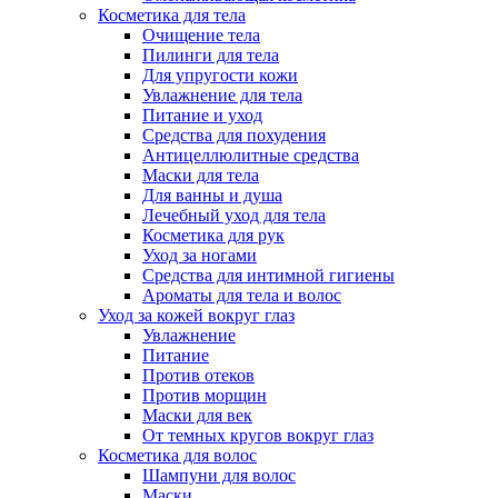
Косметика для тела
Очищение тела
Пилинги для тела
Для упругости кожи
Увлажнение для тела
Питание и уход
Средства для похудения
Антицеллюлитные средства
Маски для тела
Для ванны и душа
Лечебный уход для тела
Косметика для рук
Уход за ногами
Средства для интимной гигиены
Ароматы для тела и волос
Уход за кожей вокруг глаз
Увлажнение
Питание
Против отеков
Против морщин
Маски для век
От темных кругов вокруг глаз
Косметика для волос
Шампуни для волос
Маски