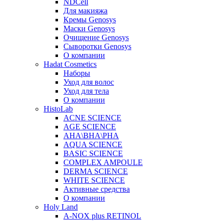
NDCell
Для макияжа
Кремы Genosys
Маски Genosys
Очищение Genosys
Сыворотки Genosys
О компании
Hadat Cosmetics
Наборы
Уход для волос
Уход для тела
О компании
HistoLab
ACNE SCIENCE
AGE SCIENCE
AHA\BHA\PHA
AQUA SCIENCE
BASIC SCIENCE
COMPLEX AMPOULE
DERMA SCIENCE
WHITE SCIENCE
Активные средства
О компании
Holy Land
A-NOX plus RETINOL