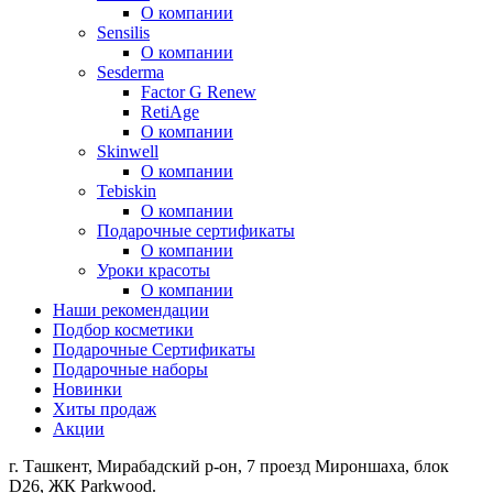
О компании
Sensilis
О компании
Sesderma
Factor G Renew
RetiAge
О компании
Skinwell
О компании
Tebiskin
О компании
Подарочные сертификаты
О компании
Уроки красоты
О компании
Наши рекомендации
Подбор косметики
Подарочные Сертификаты
Подарочные наборы
Новинки
Хиты продаж
Акции
г. Ташкент, Мирабадский р-он, 7 проезд Мироншаха, блок
D26, ЖК Раrkwood.