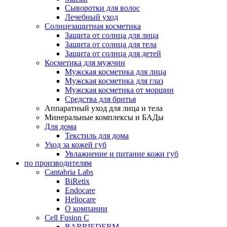
Сыворотки для волос
Лечебный уход
Солнцезащитная косметика
Защита от солнца для лица
Защита от солнца для тела
Защита от солнца для детей
Косметика для мужчин
Мужская косметика для лица
Мужская косметика для глаз
Мужская косметика от морщин
Средства для бритья
Аппаратный уход для лица и тела
Минеральные комплексы и БАДы
Для дома
Текстиль для дома
Уход за кожей губ
Увлажнение и питание кожи губ
по производителям
Cantabria Labs
BiRetix
Endocare
Heliocare
О компании
Cell Fusion C
BARRIEDERM