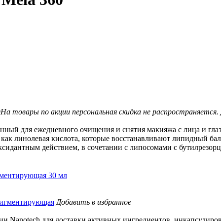
я
На товары по акции персональная скидка не распространяется.
ый для ежедневного очищения и снятия макияжа с лица и глаз
как линолевая кислота, которые восстанавливают липидный бал
сидантным действием, в сочетании с липосомами с бутилрезор
игментирующая 30 мл
Добавить в избранное
и Nanotech для доставки активных ингредиентов, инкапсулиров