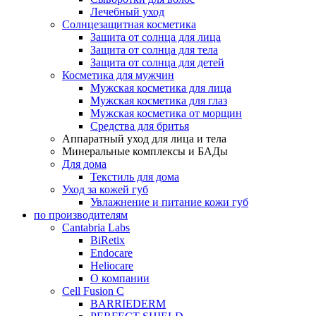
Лечебный уход
Солнцезащитная косметика
Защита от солнца для лица
Защита от солнца для тела
Защита от солнца для детей
Косметика для мужчин
Мужская косметика для лица
Мужская косметика для глаз
Мужская косметика от морщин
Средства для бритья
Аппаратный уход для лица и тела
Минеральные комплексы и БАДы
Для дома
Текстиль для дома
Уход за кожей губ
Увлажнение и питание кожи губ
по производителям
Cantabria Labs
BiRetix
Endocare
Heliocare
О компании
Cell Fusion C
BARRIEDERM