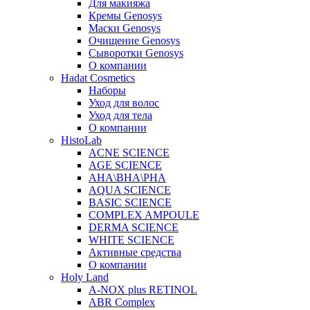
Для макияжа
Кремы Genosys
Маски Genosys
Очищение Genosys
Сыворотки Genosys
О компании
Hadat Cosmetics
Наборы
Уход для волос
Уход для тела
О компании
HistoLab
ACNE SCIENCE
AGE SCIENCE
AHA\BHA\PHA
AQUA SCIENCE
BASIC SCIENCE
COMPLEX AMPOULE
DERMA SCIENCE
WHITE SCIENCE
Активные средства
О компании
Holy Land
A-NOX plus RETINOL
ABR Complex