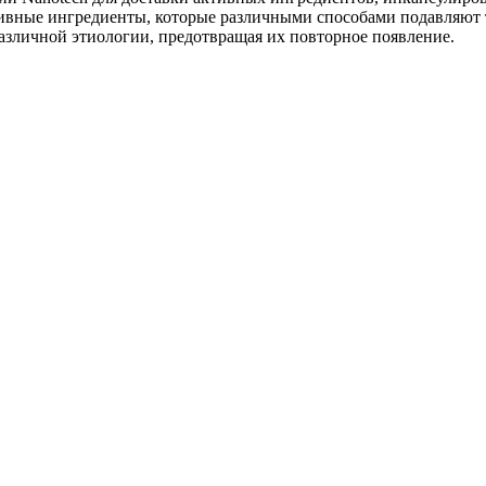
вные ингредиенты, которые различными способами подавляют т
зличной этиологии, предотвращая их повторное появление.