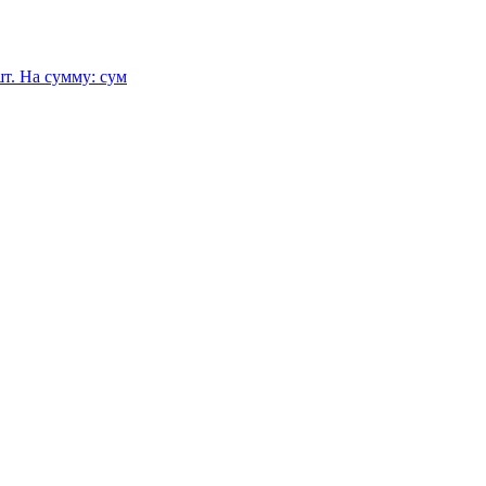
т.
На сумму:
сум