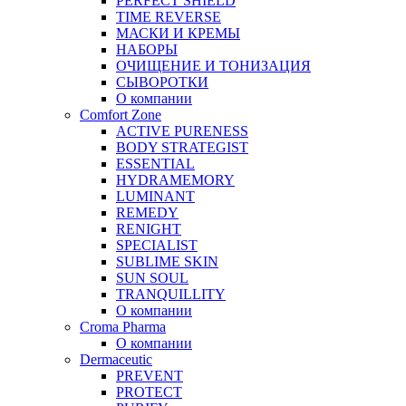
PERFECT SHIELD
TIME REVERSE
МАСКИ И КРЕМЫ
НАБОРЫ
ОЧИЩЕНИЕ И ТОНИЗАЦИЯ
СЫВОРОТКИ
О компании
Comfort Zone
ACTIVE PURENESS
BODY STRATEGIST
ESSENTIAL
HYDRAMEMORY
LUMINANT
REMEDY
RENIGHT
SPECIALIST
SUBLIME SKIN
SUN SOUL
TRANQUILLITY
О компании
Croma Pharma
О компании
Dermaceutic
PREVENT
PROTECT