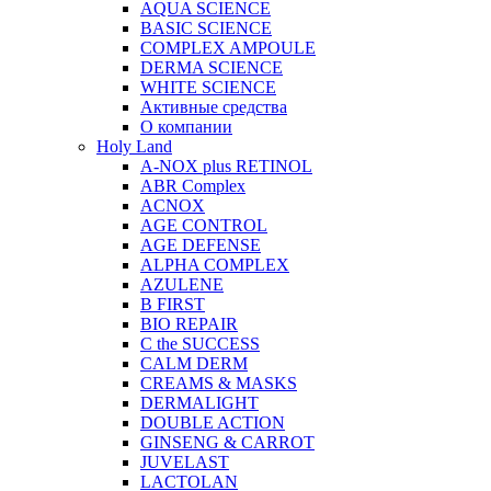
AQUA SCIENCE
BASIC SCIENCE
COMPLEX AMPOULE
DERMA SCIENCE
WHITE SCIENCE
Активные средства
О компании
Holy Land
A-NOX plus RETINOL
ABR Complex
ACNOX
AGE CONTROL
AGE DEFENSE
ALPHA COMPLEX
AZULENE
B FIRST
BIO REPAIR
C the SUCCESS
CALM DERM
CREAMS & MASKS
DERMALIGHT
DOUBLE ACTION
GINSENG & CARROT
JUVELAST
LACTOLAN