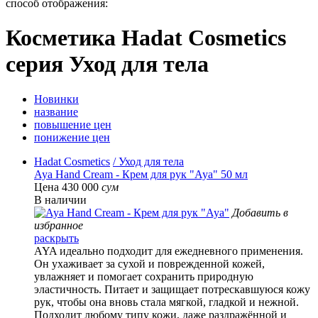
способ отображения:
Косметика Hadat Cosmetics
серия Уход для тела
Новинки
название
повышение цен
понижение цен
Hadat Cosmetics
/ Уход для тела
Aya Hand Cream - Крем для рук "Aya" 50 мл
Цена 430 000
сум
В наличии
Добавить в
избранное
раскрыть
AYA идеально подходит для ежедневного применения.
Он ухаживает за сухой и поврежденной кожей,
увлажняет и помогает сохранить природную
эластичность. Питает и защищает потрескавшуюся кожу
рук, чтобы она вновь стала мягкой, гладкой и нежной.
Подходит любому типу кожи, даже раздражённой и