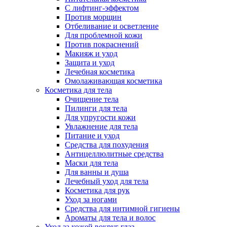
С лифтинг-эффектом
Против морщин
Отбеливание и осветление
Для проблемной кожи
Против покраснений
Макияж и уход
Защита и уход
Лечебная косметика
Омолаживающая косметика
Косметика для тела
Очищение тела
Пилинги для тела
Для упругости кожи
Увлажнение для тела
Питание и уход
Средства для похудения
Антицеллюлитные средства
Маски для тела
Для ванны и душа
Лечебный уход для тела
Косметика для рук
Уход за ногами
Средства для интимной гигиены
Ароматы для тела и волос
Уход за кожей вокруг глаз