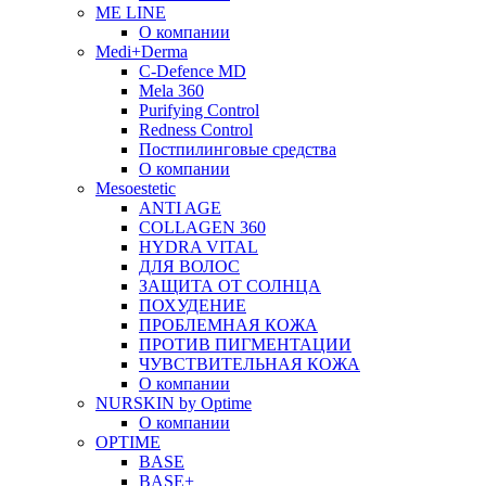
ME LINE
О компании
Medi+Derma
C-Defence MD
Mela 360
Purifying Control
Redness Control
Постпилинговые средства
О компании
Mesoestetic
ANTI AGE
COLLAGEN 360
HYDRA VITAL
ДЛЯ ВОЛОС
ЗАЩИТА ОТ СОЛНЦА
ПОХУДЕНИЕ
ПРОБЛЕМНАЯ КОЖА
ПРОТИВ ПИГМЕНТАЦИИ
ЧУВСТВИТЕЛЬНАЯ КОЖА
О компании
NURSKIN by Optime
О компании
OPTIME
BASE
BASE+