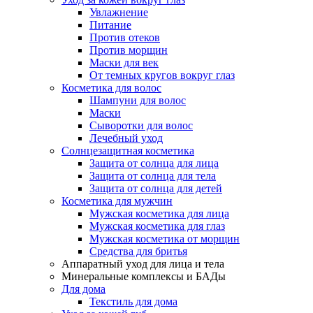
Увлажнение
Питание
Против отеков
Против морщин
Маски для век
От темных кругов вокруг глаз
Косметика для волос
Шампуни для волос
Маски
Сыворотки для волос
Лечебный уход
Солнцезащитная косметика
Защита от солнца для лица
Защита от солнца для тела
Защита от солнца для детей
Косметика для мужчин
Мужская косметика для лица
Мужская косметика для глаз
Мужская косметика от морщин
Средства для бритья
Аппаратный уход для лица и тела
Минеральные комплексы и БАДы
Для дома
Текстиль для дома