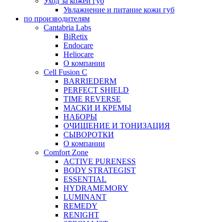
Уход за кожей губ
Увлажнение и питание кожи губ
по производителям
Cantabria Labs
BiRetix
Endocare
Heliocare
О компании
Cell Fusion C
BARRIEDERM
PERFECT SHIELD
TIME REVERSE
МАСКИ И КРЕМЫ
НАБОРЫ
ОЧИЩЕНИЕ И ТОНИЗАЦИЯ
СЫВОРОТКИ
О компании
Comfort Zone
ACTIVE PURENESS
BODY STRATEGIST
ESSENTIAL
HYDRAMEMORY
LUMINANT
REMEDY
RENIGHT