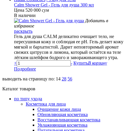
Calm Shower Gel - Гель для душа 300 мл
Цена 520 000
сум
В наличии
Добавить в
избранное
раскрыть
Гель для душа CALM деликатно очищает тело, не
пересушивая кожу и соблюдая ее pH. Гель делает кожу
мягкой и бархатистой. Дарит неповторимый аромат
свежих цитрусов и лимона, который остаётся на теле
лёгким шлейфом бодрого и завораживающего утра.
+
-
Купить
В корзину
Подробнее
выводить на страницу по:
14
28
56
Каталог товаров
по типу ухода
Косметика для лица
Очищение кожи лица
Обновляющая косметика
Восстанавливающая косметика
Увлажняющая косметика
Питательная косметика