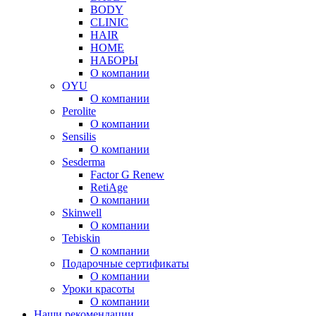
BODY
CLINIC
HAIR
HOME
НАБОРЫ
О компании
OYU
О компании
Perolite
О компании
Sensilis
О компании
Sesderma
Factor G Renew
RetiAge
О компании
Skinwell
О компании
Tebiskin
О компании
Подарочные сертификаты
О компании
Уроки красоты
О компании
Наши рекомендации