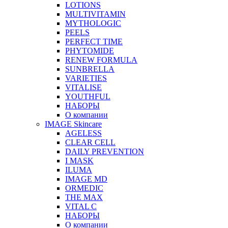
LOTIONS
MULTIVITAMIN
MYTHOLOGIC
PEELS
PERFECT TIME
PHYTOMIDE
RENEW FORMULA
SUNBRELLA
VARIETIES
VITALISE
YOUTHFUL
НАБОРЫ
О компании
IMAGE Skincare
AGELESS
CLEAR CELL
DAILY PREVENTION
I MASK
ILUMA
IMAGE MD
ORMEDIC
THE MAX
VITAL C
НАБОРЫ
О компании