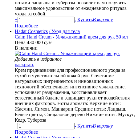
нотами ландыша и туберозы позволит вам получить
максимальное удовольствие от ежедневного ритуала
ухода за собой.
+
-
Купить
В корзину
Подробнее
Hadat Cosmetics
/ Уход для тела
Calm Hand Cream - Увлажняющий крем для рук 50 мл
Цена 430 000
сум
В наличии
Добавить в избранное
раскрыть
Крем предназначен для профессионального ухода за
сухой и чувствительной кожей рук. Сочетание
натуральных ингредиентов и инновационных
технологий обеспечивает интенсивное увлажнение,
успокаивает раздражения, восстанавливает
естественный баланс и защищает руки от воздействия
внешних факторов. Ноты аромата: Верхние ноты:
Жасмин, Лимон, Мандарин Средние ноты: Ландыш,
Белые цветы, Сандаловое дерево Нижние ноты: Мускус,
Кедр, Тубероза
+
-
Купить
В корзину
Подробнее
Hadat Cosmetics
/ Уход для тела