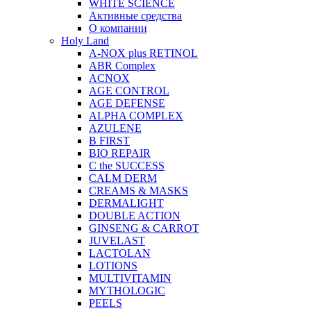
WHITE SCIENCE
Активные средства
О компании
Holy Land
A-NOX plus RETINOL
ABR Complex
ACNOX
AGE CONTROL
AGE DEFENSE
ALPHA COMPLEX
AZULENE
B FIRST
BIO REPAIR
C the SUCCESS
CALM DERM
CREAMS & MASKS
DERMALIGHT
DOUBLE ACTION
GINSENG & CARROT
JUVELAST
LACTOLAN
LOTIONS
MULTIVITAMIN
MYTHOLOGIC
PEELS