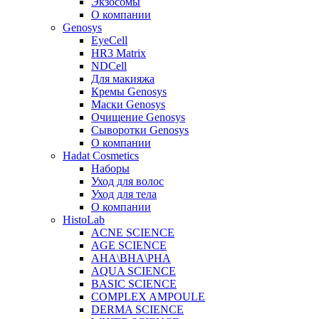
Экзосомы
О компании
Genosys
EyeCell
HR3 Matrix
NDCell
Для макияжа
Кремы Genosys
Маски Genosys
Очищение Genosys
Сыворотки Genosys
О компании
Hadat Cosmetics
Наборы
Уход для волос
Уход для тела
О компании
HistoLab
ACNE SCIENCE
AGE SCIENCE
AHA\BHA\PHA
AQUA SCIENCE
BASIC SCIENCE
COMPLEX AMPOULE
DERMA SCIENCE