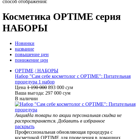
способ отображения:
Косметика OPTIME серия
НАБОРЫ
Новинки
название
повышение цен
понижение цен
OPTIME
/ НАБОРЫ
Набор "Сам себе косметолог с OPTIME": Питательная
процедура 1 набор
Цена
1 190 000
893 000
сум
Ваша выгода: 297 000 сум
В наличии
Акция
На товары по акции персональная скидка не
распространяется.
Добавить в избранное
раскрыть
Профессиональная обновляющая процедура с
косметикой OPTIME для проведения в домашних