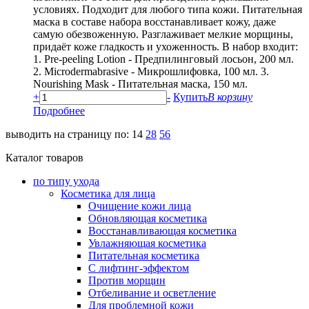
условиях. Подходит для любого типа кожи. Питательная
маска в составе набора восстанавливает кожу, даже
самую обезвоженную. Разглаживает мелкие морщины,
придаёт коже гладкость и ухоженность. В набор входит:
1. Pre-peeling Lotion - Предпилинговый лосьон, 200 мл.
2. Microdermabrasive - Микрошлифовка, 100 мл. 3.
Nourishing Mask - Питательная маска, 150 мл.
+
-
Купить
В корзину
Подробнее
выводить на страницу по:
14
28
56
Каталог товаров
по типу ухода
Косметика для лица
Очищение кожи лица
Обновляющая косметика
Восстанавливающая косметика
Увлажняющая косметика
Питательная косметика
С лифтинг-эффектом
Против морщин
Отбеливание и осветление
Для проблемной кожи