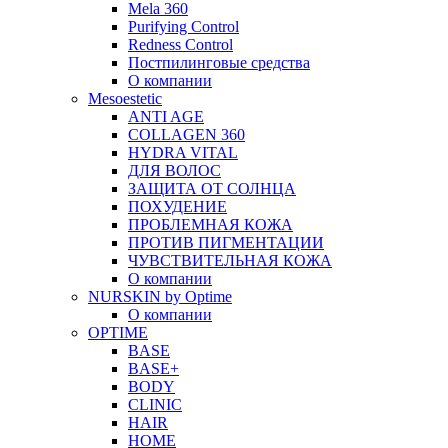
Mela 360
Purifying Control
Redness Control
Постпилинговые средства
О компании
Mesoestetic
ANTI AGE
COLLAGEN 360
HYDRA VITAL
ДЛЯ ВОЛОС
ЗАЩИТА ОТ СОЛНЦА
ПОХУДЕНИЕ
ПРОБЛЕМНАЯ КОЖА
ПРОТИВ ПИГМЕНТАЦИИ
ЧУВСТВИТЕЛЬНАЯ КОЖА
О компании
NURSKIN by Optime
О компании
OPTIME
BASE
BASE+
BODY
CLINIC
HAIR
HOME