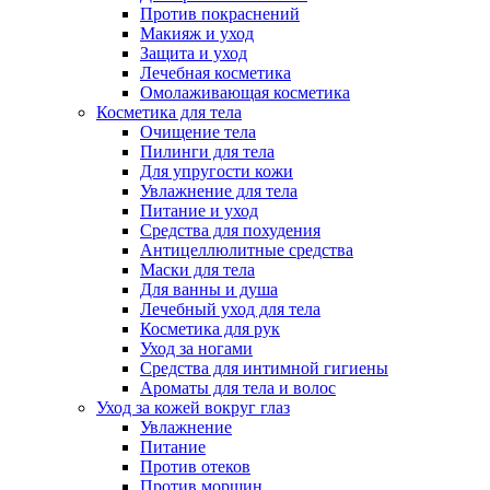
Против покраснений
Макияж и уход
Защита и уход
Лечебная косметика
Омолаживающая косметика
Косметика для тела
Очищение тела
Пилинги для тела
Для упругости кожи
Увлажнение для тела
Питание и уход
Средства для похудения
Антицеллюлитные средства
Маски для тела
Для ванны и душа
Лечебный уход для тела
Косметика для рук
Уход за ногами
Средства для интимной гигиены
Ароматы для тела и волос
Уход за кожей вокруг глаз
Увлажнение
Питание
Против отеков
Против морщин