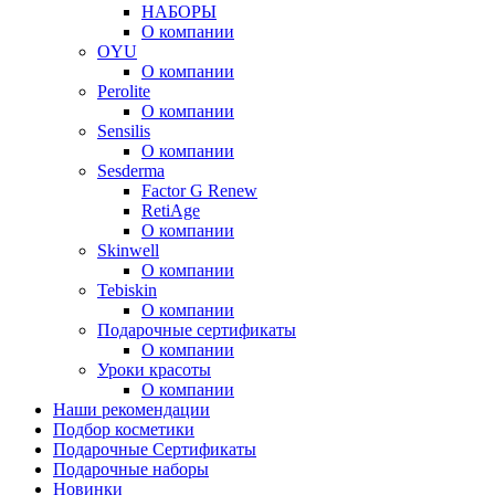
НАБОРЫ
О компании
OYU
О компании
Perolite
О компании
Sensilis
О компании
Sesderma
Factor G Renew
RetiAge
О компании
Skinwell
О компании
Tebiskin
О компании
Подарочные сертификаты
О компании
Уроки красоты
О компании
Наши рекомендации
Подбор косметики
Подарочные Сертификаты
Подарочные наборы
Новинки