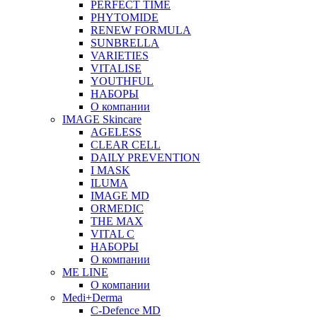
PERFECT TIME
PHYTOMIDE
RENEW FORMULA
SUNBRELLA
VARIETIES
VITALISE
YOUTHFUL
НАБОРЫ
О компании
IMAGE Skincare
AGELESS
CLEAR CELL
DAILY PREVENTION
I MASK
ILUMA
IMAGE MD
ORMEDIC
THE MAX
VITAL C
НАБОРЫ
О компании
ME LINE
О компании
Medi+Derma
C-Defence MD