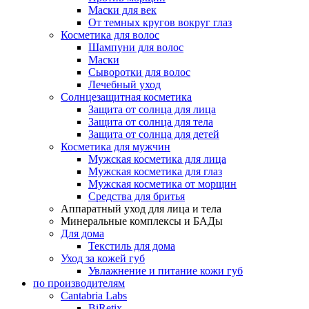
Маски для век
От темных кругов вокруг глаз
Косметика для волос
Шампуни для волос
Маски
Сыворотки для волос
Лечебный уход
Солнцезащитная косметика
Защита от солнца для лица
Защита от солнца для тела
Защита от солнца для детей
Косметика для мужчин
Мужская косметика для лица
Мужская косметика для глаз
Мужская косметика от морщин
Средства для бритья
Аппаратный уход для лица и тела
Минеральные комплексы и БАДы
Для дома
Текстиль для дома
Уход за кожей губ
Увлажнение и питание кожи губ
по производителям
Cantabria Labs
BiRetix