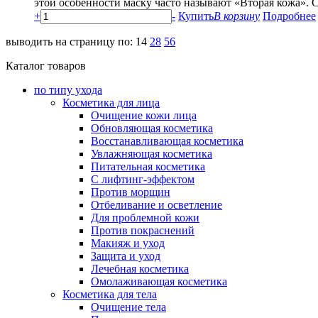
этой особенности маску часто называют «Вторая кожа». С
+
-
Купить
В корзину
Подробнее
выводить на страницу по:
14
28
56
Каталог товаров
по типу ухода
Косметика для лица
Очищение кожи лица
Обновляющая косметика
Восстанавливающая косметика
Увлажняющая косметика
Питательная косметика
С лифтинг-эффектом
Против морщин
Отбеливание и осветление
Для проблемной кожи
Против покраснений
Макияж и уход
Защита и уход
Лечебная косметика
Омолаживающая косметика
Косметика для тела
Очищение тела