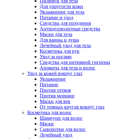
Пилинги для тела
Для упругости кожи
Увлажнение для тела
Питание и уход
Средства для похудения
Антицеллюлитные средства
Маски для тела
Для ванны и душа
Лечебный уход для тела
Косметика для рук
Уход за ногами
Средства для интимной гигиены
Ароматы для тела и волос
Уход за кожей вокруг глаз
Увлажнение
Питание
Против отеков
Против морщин
Маски для век
От темных кругов вокруг глаз
Косметика для волос
Шампуни для волос
Маски
Сыворотки для волос
Лечебный уход