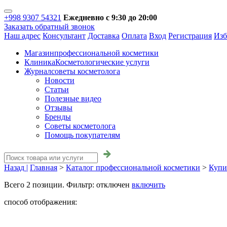
+998 9307 54321
Ежедневно с 9:30 до 20:00
Заказать обратный звонок
Наш адрес
Консультант
Доставка
Оплата
Вход
Регистрация
Изб
Магазин
профессиональной косметики
Клиника
Косметологические услуги
Журнал
советы косметолога
Новости
Статьи
Полезные видео
Отзывы
Бренды
Советы косметолога
Помощь покупателям
Назад |
Главная
>
Каталог профессиональной косметики
>
Купи
Всего
2
позиции. Фильтр:
отключен
включить
способ отображения: