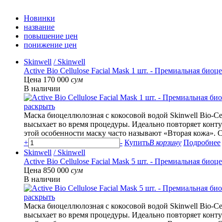
Новинки
название
повышение цен
понижение цен
Skinwell
/ Skinwell
Active Bio Cellulose Facial Mask 1 шт. - Премиальная биоц
Цена 170 000
сум
В наличии
раскрыть
Маска биоцеллюлозная с кокосовой водой Skinwell Bio-
высыхает во время процедуры. Идеально повторяет конту
этой особенности маску часто называют «Вторая кожа». С
+
-
Купить
В корзину
Подробнее
Skinwell
/ Skinwell
Active Bio Cellulose Facial Mask 5 шт. - Премиальная биоц
Цена 850 000
сум
В наличии
раскрыть
Маска биоцеллюлозная с кокосовой водой Skinwell Bio-
высыхает во время процедуры. Идеально повторяет конту