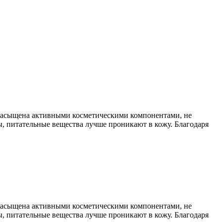
о насыщена активными косметическими компонентами, не
ы, питательные вещества лучше проникают в кожу. Благодаря
о насыщена активными косметическими компонентами, не
ы, питательные вещества лучше проникают в кожу. Благодаря