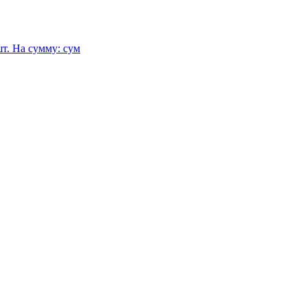
т.
На сумму:
сум