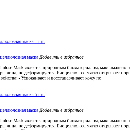
еллюлозная маска 1 шт.
Добавить в избранное
Cellulose Mask является природным биоматериалом, максимальн
ры лица, не деформируется. Биоцеллюлоза мягко открывает пор
войства: - Успокаивает и восстанавливает кожу по
еллюлозная маска 5 шт.
Добавить в избранное
Cellulose Mask является природным биоматериалом, максимальн
ры лица, не деформируется. Биоцеллюлоза мягко открывает пор