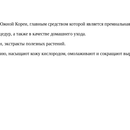
Южной Кореи, главным средством которой является премиальная б
дур, а также в качестве домашнего ухода.
н, экстракты полезных растений.
цию, насыщают кожу кислородом, омолаживают и сокращают выр