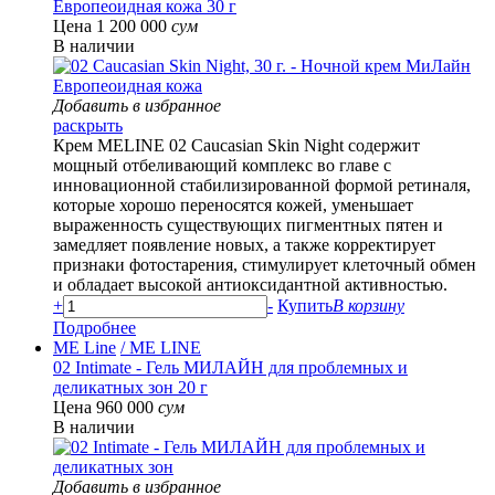
Европеоидная кожа 30 г
Цена 1 200 000
сум
В наличии
Добавить в избранное
раскрыть
Крем MELINE 02 Caucasian Skin Night содержит
мощный отбеливающий комплекс во главе с
инновационной стабилизированной формой ретиналя,
которые хорошо переносятся кожей, уменьшает
выраженность существующих пигментных пятен и
замедляет появление новых, а также корректирует
признаки фотостарения, стимулирует клеточный обмен
и обладает высокой антиоксидантной активностью.
+
-
Купить
В корзину
Подробнее
ME Line
/ ME LINE
02 Intimate - Гель МИЛАЙН для проблемных и
деликатных зон 20 г
Цена 960 000
сум
В наличии
Добавить в избранное