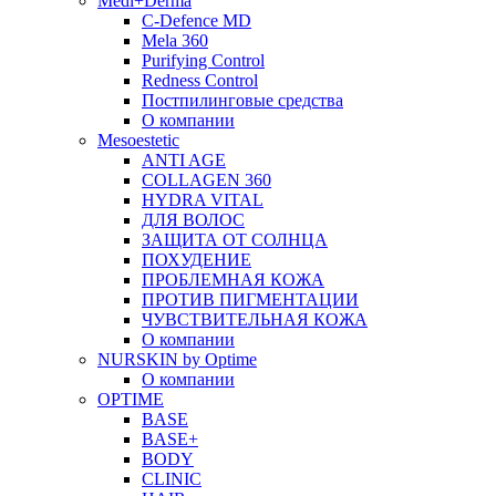
Medi+Derma
C-Defence MD
Mela 360
Purifying Control
Redness Control
Постпилинговые средства
О компании
Mesoestetic
ANTI AGE
COLLAGEN 360
HYDRA VITAL
ДЛЯ ВОЛОС
ЗАЩИТА ОТ СОЛНЦА
ПОХУДЕНИЕ
ПРОБЛЕМНАЯ КОЖА
ПРОТИВ ПИГМЕНТАЦИИ
ЧУВСТВИТЕЛЬНАЯ КОЖА
О компании
NURSKIN by Optime
О компании
OPTIME
BASE
BASE+
BODY
CLINIC