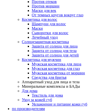
Против отеков
Против морщин
Маски для век
От темных кругов вокруг глаз
Косметика для волос
Шампуни для волос
Маски
Сыворотки для волос
Лечебный уход
Солнцезащитная косметика
Защита от солнца для лица
Защита от солнца для тела
Защита от солнца для детей
Косметика для мужчин
Мужская косметика для лица
Мужская косметика для глаз
Мужская косметика от морщин
Средства для бритья
Аппаратный уход для лица и тела
Минеральные комплексы и БАДы
Для дома
Текстиль для дома
Уход за кожей губ
Увлажнение и питание кожи губ
по производителям