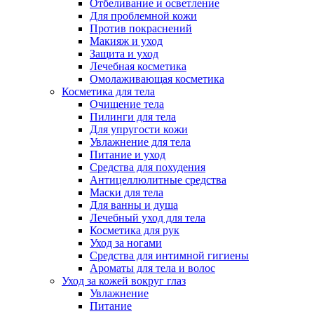
Отбеливание и осветление
Для проблемной кожи
Против покраснений
Макияж и уход
Защита и уход
Лечебная косметика
Омолаживающая косметика
Косметика для тела
Очищение тела
Пилинги для тела
Для упругости кожи
Увлажнение для тела
Питание и уход
Средства для похудения
Антицеллюлитные средства
Маски для тела
Для ванны и душа
Лечебный уход для тела
Косметика для рук
Уход за ногами
Средства для интимной гигиены
Ароматы для тела и волос
Уход за кожей вокруг глаз
Увлажнение
Питание