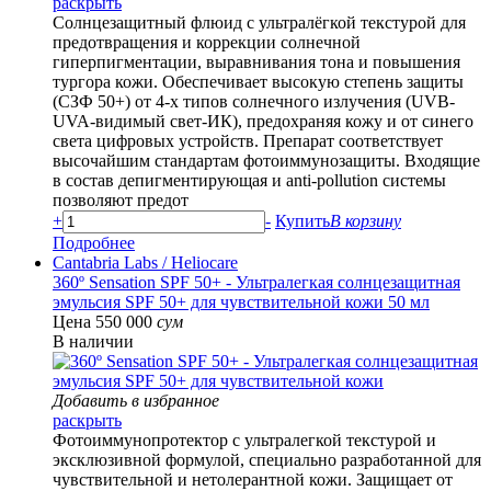
раскрыть
Солнцезащитный флюид с ультралёгкой текстурой для
предотвращения и коррекции солнечной
гиперпигментации, выравнивания тона и повышения
тургора кожи. Обеспечивает высокую степень защиты
(СЗФ 50+) от 4-х типов солнечного излучения (UVB-
UVA-видимый свет-ИК), предохраняя кожу и от синего
света цифровых устройств. Препарат соответствует
высочайшим стандартам фотоиммунозащиты. Входящие
в состав депигментирующая и anti-pollution системы
позволяют предот
+
-
Купить
В корзину
Подробнее
Cantabria Labs
/ Heliocare
360º Sensation SPF 50+ - Ультралегкая солнцезащитная
эмульсия SPF 50+ для чувствительной кожи 50 мл
Цена 550 000
сум
В наличии
Добавить в избранное
раскрыть
Фотоиммунопротектор с ультралегкой текстурой и
эксклюзивной формулой, специально разработанной для
чувствительной и нетолерантной кожи. Защищает от