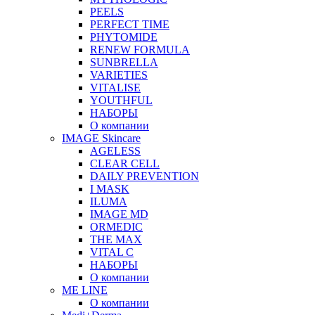
PEELS
PERFECT TIME
PHYTOMIDE
RENEW FORMULA
SUNBRELLA
VARIETIES
VITALISE
YOUTHFUL
НАБОРЫ
О компании
IMAGE Skincare
AGELESS
CLEAR CELL
DAILY PREVENTION
I MASK
ILUMA
IMAGE MD
ORMEDIC
THE MAX
VITAL C
НАБОРЫ
О компании
ME LINE
О компании