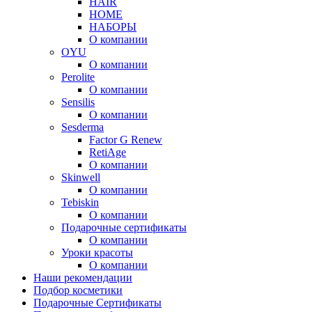
HAIR
HOME
НАБОРЫ
О компании
OYU
О компании
Perolite
О компании
Sensilis
О компании
Sesderma
Factor G Renew
RetiAge
О компании
Skinwell
О компании
Tebiskin
О компании
Подарочные сертификаты
О компании
Уроки красоты
О компании
Наши рекомендации
Подбор косметики
Подарочные Сертификаты