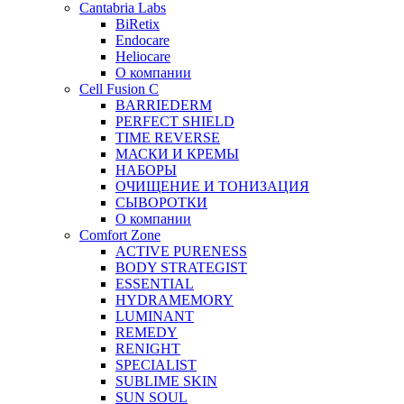
Cantabria Labs
BiRetix
Endocare
Heliocare
О компании
Cell Fusion C
BARRIEDERM
PERFECT SHIELD
TIME REVERSE
МАСКИ И КРЕМЫ
НАБОРЫ
ОЧИЩЕНИЕ И ТОНИЗАЦИЯ
СЫВОРОТКИ
О компании
Comfort Zone
ACTIVE PURENESS
BODY STRATEGIST
ESSENTIAL
HYDRAMEMORY
LUMINANT
REMEDY
RENIGHT
SPECIALIST
SUBLIME SKIN
SUN SOUL