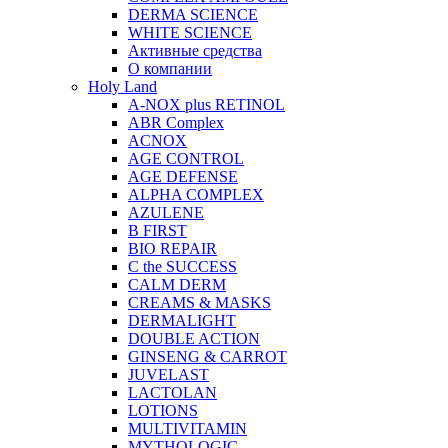
DERMA SCIENCE
WHITE SCIENCE
Активные средства
О компании
Holy Land
A-NOX plus RETINOL
ABR Complex
ACNOX
AGE CONTROL
AGE DEFENSE
ALPHA COMPLEX
AZULENE
B FIRST
BIO REPAIR
C the SUCCESS
CALM DERM
CREAMS & MASKS
DERMALIGHT
DOUBLE ACTION
GINSENG & CARROT
JUVELAST
LACTOLAN
LOTIONS
MULTIVITAMIN
MYTHOLOGIC