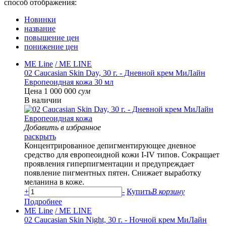
способ отображения:
Новинки
название
повышение цен
понижение цен
ME Line
/ ME LINE
02 Caucasian Skin Day, 30 г. - Дневной крем МиЛайн
Европеоидная кожа 30 мл
Цена 1 000 000
сум
В наличии
Добавить в избранное
раскрыть
Концентрированное депигментирующее дневное
средство для европеоидной кожи I-IV типов. Сокращает
проявления гиперпигментации и предупреждает
появление пигментных пятен. Снижает выработку
меланина в коже.
+
-
Купить
В корзину
Подробнее
ME Line
/ ME LINE
02 Caucasian Skin Night, 30 г. - Ночной крем МиЛайн