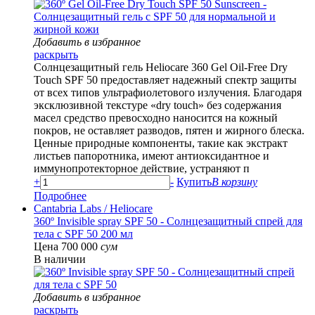
Добавить в избранное
раскрыть
Солнцезащитный гель Heliocare 360 Gel Oil-Free Dry
Touch SPF 50 предоставляет надежный спектр защиты
от всех типов ультрафиолетового излучения. Благодаря
эксклюзивной текстуре «dry touch» без содержания
масел средство превосходно наносится на кожный
покров, не оставляет разводов, пятен и жирного блеска.
Ценные природные компоненты, такие как экстракт
листьев папоротника, имеют антиоксидантное и
иммунопротекторное действие, устраняют п
+
-
Купить
В корзину
Подробнее
Cantabria Labs
/ Heliocare
360º Invisible spray SPF 50 - Солнцезащитный спрей для
тела с SPF 50 200 мл
Цена 700 000
сум
В наличии
Добавить в избранное
раскрыть