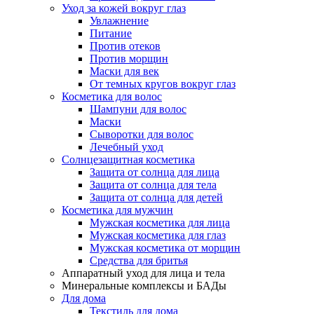
Уход за кожей вокруг глаз
Увлажнение
Питание
Против отеков
Против морщин
Маски для век
От темных кругов вокруг глаз
Косметика для волос
Шампуни для волос
Маски
Сыворотки для волос
Лечебный уход
Солнцезащитная косметика
Защита от солнца для лица
Защита от солнца для тела
Защита от солнца для детей
Косметика для мужчин
Мужская косметика для лица
Мужская косметика для глаз
Мужская косметика от морщин
Средства для бритья
Аппаратный уход для лица и тела
Минеральные комплексы и БАДы
Для дома
Текстиль для дома