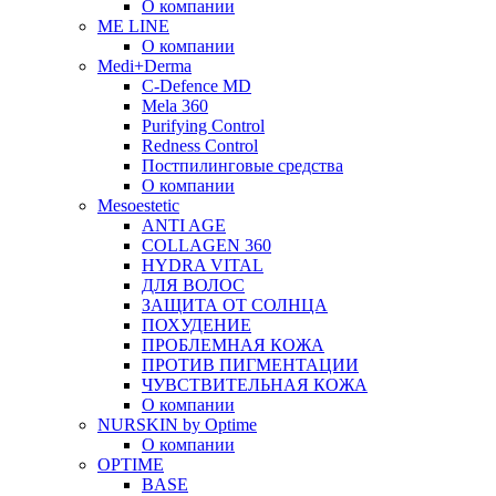
О компании
ME LINE
О компании
Medi+Derma
C-Defence MD
Mela 360
Purifying Control
Redness Control
Постпилинговые средства
О компании
Mesoestetic
ANTI AGE
COLLAGEN 360
HYDRA VITAL
ДЛЯ ВОЛОС
ЗАЩИТА ОТ СОЛНЦА
ПОХУДЕНИЕ
ПРОБЛЕМНАЯ КОЖА
ПРОТИВ ПИГМЕНТАЦИИ
ЧУВСТВИТЕЛЬНАЯ КОЖА
О компании
NURSKIN by Optime
О компании
OPTIME
BASE