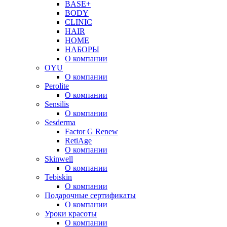
BASE+
BODY
CLINIC
HAIR
HOME
НАБОРЫ
О компании
OYU
О компании
Perolite
О компании
Sensilis
О компании
Sesderma
Factor G Renew
RetiAge
О компании
Skinwell
О компании
Tebiskin
О компании
Подарочные сертификаты
О компании
Уроки красоты
О компании