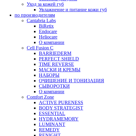
Уход за кожей губ
Увлажнение и питание кожи губ
по производителям
Cantabria Labs
BiRetix
Endocare
Heliocare
О компании
Cell Fusion C
BARRIEDERM
PERFECT SHIELD
TIME REVERSE
МАСКИ И КРЕМЫ
НАБОРЫ
ОЧИЩЕНИЕ И ТОНИЗАЦИЯ
СЫВОРОТКИ
О компании
Comfort Zone
ACTIVE PURENESS
BODY STRATEGIST
ESSENTIAL
HYDRAMEMORY
LUMINANT
REMEDY
RENIGHT