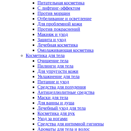
Питательная косметика
С лифтинг-эффектом
Против морщин
Отбеливание и осветление
Для проблемной кожи
Против покраснений
Макияж и уход
Защита и уход
Лечебная косметика
Омолаживающая косметика
Косметика для тела
Очищение тела
Пилинги для тела
Для упругости кожи
Увлажнение для тела
Питание и уход
Средства для похудения
Антицеллюлитные средства
Маски для тела
Для ванны и душа
Лечебный уход для тела
Косметика для рук
Уход за ногами
Средства для интимной гигиены
Ароматы для тела и волос