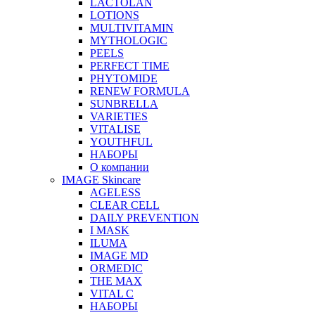
LACTOLAN
LOTIONS
MULTIVITAMIN
MYTHOLOGIC
PEELS
PERFECT TIME
PHYTOMIDE
RENEW FORMULA
SUNBRELLA
VARIETIES
VITALISE
YOUTHFUL
НАБОРЫ
О компании
IMAGE Skincare
AGELESS
CLEAR CELL
DAILY PREVENTION
I MASK
ILUMA
IMAGE MD
ORMEDIC
THE MAX
VITAL C
НАБОРЫ