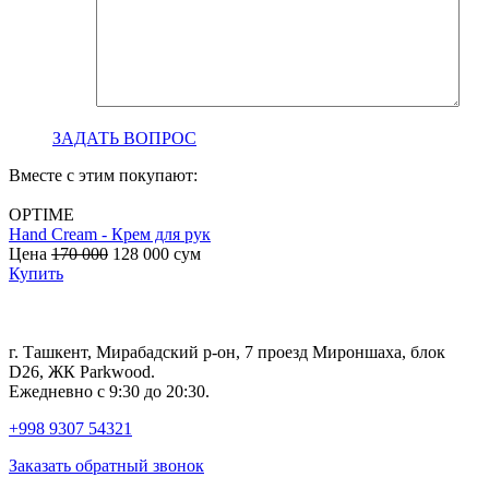
ЗАДАТЬ ВОПРОС
Вместе с этим покупают:
OPTIME
Hand Cream - Крем для рук
B
Цена
170 000
128 000
сум
с
Купить
г. Ташкент, Мирабадский р-он, 7 проезд Мироншаха, блок
D26, ЖК Раrkwood.
Ежедневно с 9:30 до 20:30.
+998 9307 54321
Заказать обратный звонок