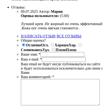
Отзывы:
09.07.2025
Автор:
Мария
Оценка пользователя:
(5.00)
Лучший крем .Не жирный но очень эффективный
.Кожа ног очень мягкая становится .
НАПИСАТЬ ОТЗЫВ
ВСЕ ОТЗЫВЫ
Общая оценка?
Отлично
Отл.
Хорошо
Хор.
Сомневаюсь
Удл.
Плохо
Плохо
Ваше имя:
*
Ваш e-mail:
*
Ваш email не будет нигде публиковаться на сайте
и будет использоваться исключительно для связи с
Вами
Ваш комментарий:
*