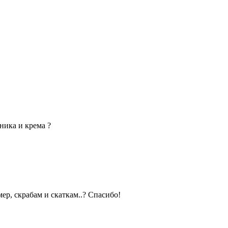
ника и крема ?
ер, скрабам и скаткам..? Спасибо!