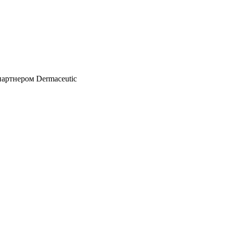
артнером Dermaceutic