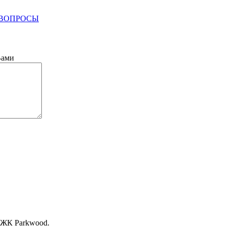
 ВОПРОСЫ
Вами
, ЖК Раrkwood.