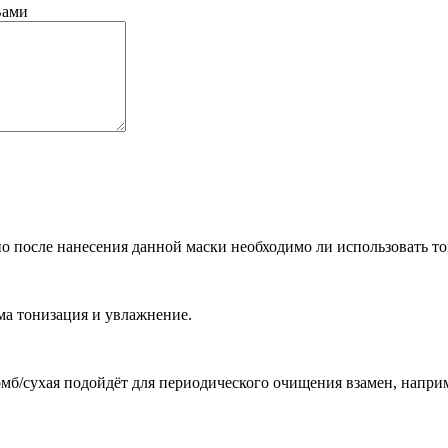
Вами
о после нанесения данной маски необходимо ли использовать то
ма тонизация и увлажнение.
омб/сухая подойдёт для периодического очищения взамен, наприм