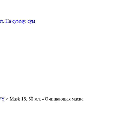
т.
На сумму:
сум
FY
>
Mask 15, 50 мл. - Очищающая маска