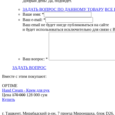
Добрый день! Да, подойдет.
ЗАДАТЬ ВОПРОС ПО ДАННОМУ ТОВАРУ
ВСЕ
Ваше имя:
*
Ваш e-mail:
*
Ваш email не будет нигде публиковаться на сайте
и будет использоваться исключительно для связи с 
Ваш вопрос:
*
ЗАДАТЬ ВОПРОС
Вместе с этим покупают:
OPTIME
Hand Cream - Крем для рук
Цена
170 000
128 000
сум
Купить
г. Ташкент, Мирабадский р-он, 7 проезд Мироншаха, блок D26