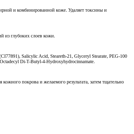
жирной и комбинированной коже. Удаляет токсины и
й из глубоких слоев кожи.
 (CI77891), Salicylic Acid, Steareth-21, Glyceryl Stearate, PEG-100
Octadecyl Di-T-Butyl-4-Hydroxyhydrocinnamate.
я кожного покрова и желаемого результата, затем тщательно