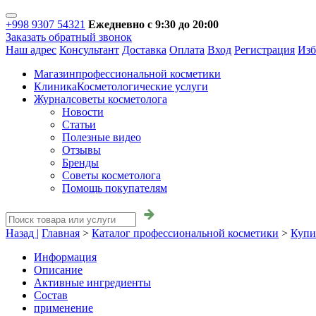
+998 9307 54321
Ежедневно с 9:30 до 20:00
Заказать обратный звонок
Наш адрес
Консультант
Доставка
Оплата
Вход
Регистрация
Изб
Магазин
профессиональной косметики
Клиника
Косметологические услуги
Журнал
советы косметолога
Новости
Статьи
Полезные видео
Отзывы
Бренды
Советы косметолога
Помощь покупателям
Назад |
Главная
>
Каталог профессиональной косметики
>
Купи
Информация
Описание
Активные ингредиенты
Состав
применение