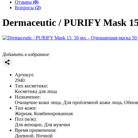
Отзывы
(0)
Вопросы
(2)
Dermaceutic / PURIFY
Mask 15
Добавить в избранное
Артикул:
2940
Тип косметики:
Косметика для лица
Назначение:
Очищение кожи лица, Для проблемной кожи лица, Обно
Тип кожи:
Жирная, Комбинированная
Пол (м/ж):
Для женщин, Для мужчин
Время применения:
Дневной, Ночной