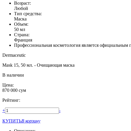
Возраст:
Любой
Тип средства:
Маска
Объем:
50 мл
Страна:
Франция
Профессиональная косметология является официальным п
Dermaceutic
Mask 15, 50 мл. - Очищающая маска
В наличии
Цена:
870 000
сум
Рейтинг:
+
-
КУПИТЬ
В корзину
Описание: