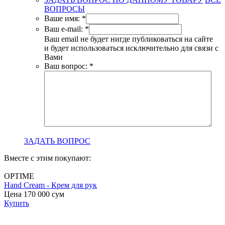
ВОПРОСЫ
Ваше имя:
*
Ваш e-mail:
*
Ваш email не будет нигде публиковаться на сайте
и будет использоваться исключительно для связи с
Вами
Ваш вопрос:
*
ЗАДАТЬ ВОПРОС
Вместе с этим покупают:
OPTIME
Hand Cream - Крем для рук
B
Цена 170 000
сум
с
Купить
Ц