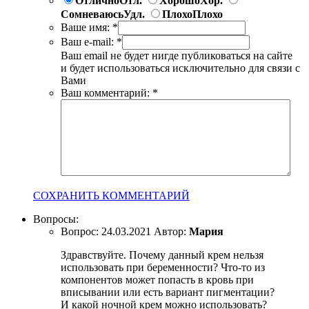
Отлично
Отл.
Хорошо
Хор.
Сомневаюсь
Удл.
Плохо
Плохо
Ваше имя:
*
Ваш e-mail:
*
Ваш email не будет нигде публиковаться на сайте
и будет использоваться исключительно для связи с
Вами
Ваш комментарий:
*
СОХРАНИТЬ КОММЕНТАРИЙ
Вопросы:
Вопрос:
24.03.2021
Автор:
Мария
Здравствуйте. Почему данный крем нельзя
использовать при беременности? Что-то из
компонентов может попасть в кровь при
вписывании или есть вариант пигментации?
И какой ночной крем можно использовать?