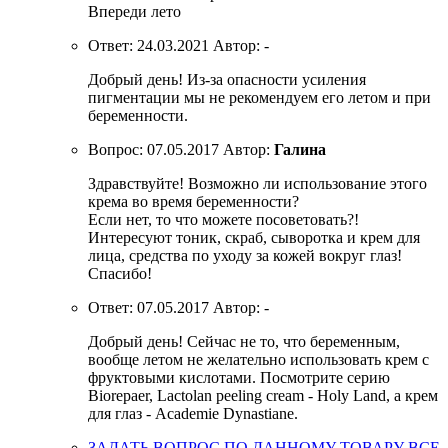
Впереди лето
Ответ:
24.03.2021
Автор:
-
Добрый день! Из-за опасности усиления
пигментации мы не рекомендуем его летом и при
беременности.
Вопрос:
07.05.2017
Автор:
Галина
Здравствуйте! Возможно ли использование этого
крема во время беременности?
Если нет, то что можете посоветовать?!
Интересуют тоник, скраб, сыворотка и крем для
лица, средства по уходу за кожей вокруг глаз!
Спасибо!
Ответ:
07.05.2017
Автор:
-
Добрый день! Сейчас не то, что беременным,
вообще летом не желательно использовать крем с
фруктовыми кислотами. Посмотрите серию
Biorepaer, Lactolan peeling cream - Holy Land, а крем
для глаз - Academie Dynastiane.
ЗАДАТЬ ВОПРОС ПО ДАННОМУ ТОВАРУ
ВСЕ