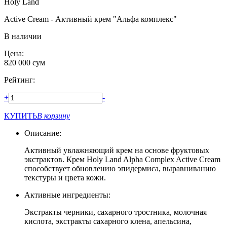
Holy Land
Active Cream - Активный крем "Альфа комплекс"
В наличии
Цена:
820 000
сум
Рейтинг:
+
-
КУПИТЬ
В корзину
Описание:
Активный увлажняющий крем на основе фруктовых
экстрактов. Крем Holy Land Alpha Complex Active Cream
способствует обновлению эпидермиса, выравниванию
текстуры и цвета кожи.
Активные ингредиенты:
Экстракты черники, сахарного тростника, молочная
кислота, экстракты сахарного клена, апельсина,