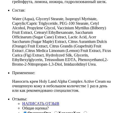
грейпфрута, лимона, инжира, гидролизованный шелк.
Состав:
Water (Aqua), Glyceryl Stearate, Isopropyl Myristate,
Caprylic/Capric Triglyceride, PEG-100 Stearate, Cetyl
Alcohol, Propylene Glycol, Vaccinium Myrtillus (Bilberry)
Fruit Extract, Cetearyl Ethylhexanoate, Saccharum
Officinarum (Sugar Cane) Extract, Lactic Acid, Acer
Saccharum (Sugar Maple) Extract, Citrus Aurantium Dulcis
(Orange) Fruit Extract, Citrus Grandis (Grapefruit) Fruit
Extract ,Citrus Medica Limonum (Lemon) Fruit Extract, Ficus
Carica (Fig) Extract, Hydrolyzed Silk, Glycerin,
Ethylhexylglycerin, Tetrasodium EDTA, Phenoxyethanol,2-
Bromo-2-Nitropropan-1,3-Diol, Imidazolidinyl Urea.
Применение:
Наносить крем Holy Land Alpha Complex Active Cream на
очищенную кожу в небольшом количестве 1 раз в день
или как рекомендовано специалистом.
Отзывы:
НАПИСАТЬ ОТЗЫВ
Общая оценка?