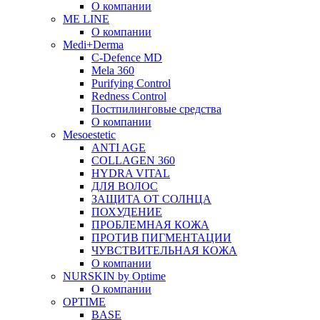
О компании
ME LINE
О компании
Medi+Derma
C-Defence MD
Mela 360
Purifying Control
Redness Control
Постпилинговые средства
О компании
Mesoestetic
ANTI AGE
COLLAGEN 360
HYDRA VITAL
ДЛЯ ВОЛОС
ЗАЩИТА ОТ СОЛНЦА
ПОХУДЕНИЕ
ПРОБЛЕМНАЯ КОЖА
ПРОТИВ ПИГМЕНТАЦИИ
ЧУВСТВИТЕЛЬНАЯ КОЖА
О компании
NURSKIN by Optime
О компании
OPTIME
BASE