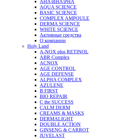
AHA\BHA\PHA
AQUA SCIENCE
BASIC SCIENCE
COMPLEX AMPOULE
DERMA SCIENCE
WHITE SCIENCE
Активные средства
О компании
Holy Land
A-NOX plus RETINOL
ABR Complex
ACNOX
AGE CONTROL
AGE DEFENSE
ALPHA COMPLEX
AZULENE
B FIRST
BIO REPAIR
C the SUCCESS
CALM DERM
CREAMS & MASKS
DERMALIGHT
DOUBLE ACTION
GINSENG & CARROT
JUVELAST