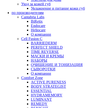
Уход за кожей губ
Увлажнение и питание кожи губ
по производителям
Cantabria Labs
BiRetix
Endocare
Heliocare
О компании
Cell Fusion C
BARRIEDERM
PERFECT SHIELD
TIME REVERSE
МАСКИ И КРЕМЫ
НАБОРЫ
ОЧИЩЕНИЕ И ТОНИЗАЦИЯ
СЫВОРОТКИ
О компании
Comfort Zone
ACTIVE PURENESS
BODY STRATEGIST
ESSENTIAL
HYDRAMEMORY
LUMINANT
REMEDY