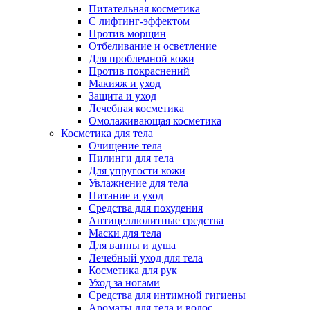
Питательная косметика
С лифтинг-эффектом
Против морщин
Отбеливание и осветление
Для проблемной кожи
Против покраснений
Макияж и уход
Защита и уход
Лечебная косметика
Омолаживающая косметика
Косметика для тела
Очищение тела
Пилинги для тела
Для упругости кожи
Увлажнение для тела
Питание и уход
Средства для похудения
Антицеллюлитные средства
Маски для тела
Для ванны и душа
Лечебный уход для тела
Косметика для рук
Уход за ногами
Средства для интимной гигиены
Ароматы для тела и волос