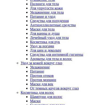
Пилинги для тела
Для упругости кожи
Увлажнение для тела
Питание и уход
Средства для похудения
Антицеллюлитные средства
Маски для тела
Для ванны и душа
Лечебный уход для тела
Косметика для рук
Уход за ногами
Для шеи и декольте
Средства для интимной гигиены
Ароматы для тела и волос
Уход за кожей вокруг глаз
Увлажнение
Питание
Против отеков
Против морщин
Маски для век
От темных кругов вокруг глаз
Косметика для волос
Шампуни для волос
Маски