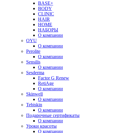
BASE+
BODY
CLINIC
HAIR
HOME
НАБОРЫ
О компании
OYU
О компании
Perolite
О компании
Sensilis
О компании
Sesderma
Factor G Renew
RetiAge
О компании
Skinwell
О компании
Tebiskin
О компании
Подарочные сертификаты
О компании
Уроки красоты
О компании