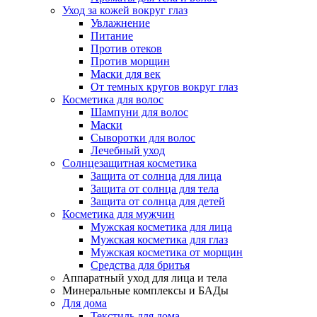
Уход за кожей вокруг глаз
Увлажнение
Питание
Против отеков
Против морщин
Маски для век
От темных кругов вокруг глаз
Косметика для волос
Шампуни для волос
Маски
Сыворотки для волос
Лечебный уход
Солнцезащитная косметика
Защита от солнца для лица
Защита от солнца для тела
Защита от солнца для детей
Косметика для мужчин
Мужская косметика для лица
Мужская косметика для глаз
Мужская косметика от морщин
Средства для бритья
Аппаратный уход для лица и тела
Минеральные комплексы и БАДы
Для дома
Текстиль для дома