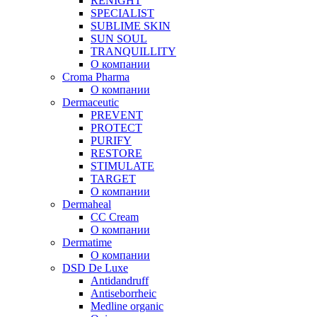
RENIGHT
SPECIALIST
SUBLIME SKIN
SUN SOUL
TRANQUILLITY
О компании
Croma Pharma
О компании
Dermaceutic
PREVENT
PROTECT
PURIFY
RESTORE
STIMULATE
TARGET
О компании
Dermaheal
CC Cream
О компании
Dermatime
О компании
DSD De Luxe
Antidandruff
Antiseborrheic
Medline organic