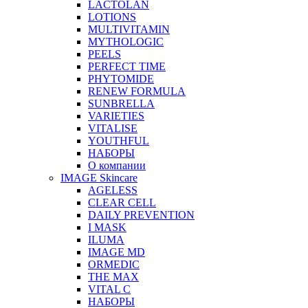
LACTOLAN
LOTIONS
MULTIVITAMIN
MYTHOLOGIC
PEELS
PERFECT TIME
PHYTOMIDE
RENEW FORMULA
SUNBRELLA
VARIETIES
VITALISE
YOUTHFUL
НАБОРЫ
О компании
IMAGE Skincare
AGELESS
CLEAR CELL
DAILY PREVENTION
I MASK
ILUMA
IMAGE MD
ORMEDIC
THE MAX
VITAL C
НАБОРЫ