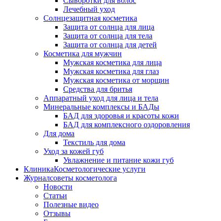
Сыворотки для волос
Лечебный уход
Солнцезащитная косметика
Защита от солнца для лица
Защита от солнца для тела
Защита от солнца для детей
Косметика для мужчин
Мужская косметика для лица
Мужская косметика для глаз
Мужская косметика от морщин
Средства для бритья
Аппаратный уход для лица и тела
Минеральные комплексы и БАДы
БАД для здоровья и красоты кожи
БАД для комплексного оздоровления
Для дома
Текстиль для дома
Уход за кожей губ
Увлажнение и питание кожи губ
Клиника
Косметологические услуги
Журнал
советы косметолога
Новости
Статьи
Полезные видео
Отзывы