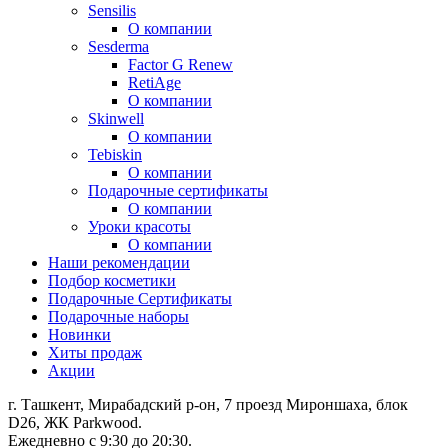
Sensilis
О компании
Sesderma
Factor G Renew
RetiAge
О компании
Skinwell
О компании
Tebiskin
О компании
Подарочные сертификаты
О компании
Уроки красоты
О компании
Наши рекомендации
Подбор косметики
Подарочные Сертификаты
Подарочные наборы
Новинки
Хиты продаж
Акции
г. Ташкент, Мирабадский р-он, 7 проезд Мироншаха, блок
D26, ЖК Раrkwood.
Ежедневно с 9:30 до 20:30.