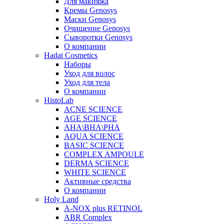
Для макияжа
Кремы Genosys
Маски Genosys
Очищение Genosys
Сыворотки Genosys
О компании
Hadat Cosmetics
Наборы
Уход для волос
Уход для тела
О компании
HistoLab
ACNE SCIENCE
AGE SCIENCE
AHA\BHA\PHA
AQUA SCIENCE
BASIC SCIENCE
COMPLEX AMPOULE
DERMA SCIENCE
WHITE SCIENCE
Активные средства
О компании
Holy Land
A-NOX plus RETINOL
ABR Complex