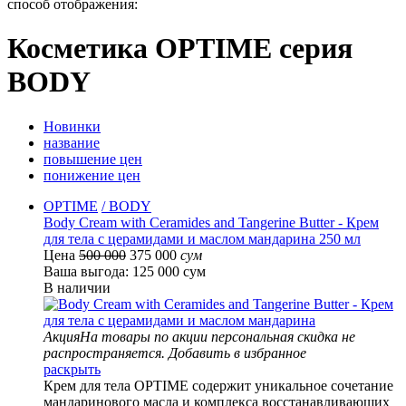
способ отображения:
Косметика OPTIME серия
BODY
Новинки
название
повышение цен
понижение цен
OPTIME
/ BODY
Body Cream with Ceramides and Tangerine Butter - Крем
для тела с церамидами и маслом мандарина 250 мл
Цена
500 000
375 000
сум
Ваша выгода: 125 000 сум
В наличии
Акция
На товары по акции персональная скидка не
распространяется.
Добавить в избранное
раскрыть
Крем для тела OPTIME содержит уникальное сочетание
мандаринового масла и комплекса восстанавливающих