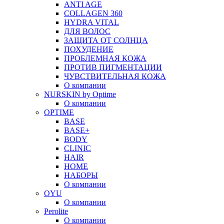
ANTI AGE
COLLAGEN 360
HYDRA VITAL
ДЛЯ ВОЛОС
ЗАЩИТА ОТ СОЛНЦА
ПОХУДЕНИЕ
ПРОБЛЕМНАЯ КОЖА
ПРОТИВ ПИГМЕНТАЦИИ
ЧУВСТВИТЕЛЬНАЯ КОЖА
О компании
NURSKIN by Optime
О компании
OPTIME
BASE
BASE+
BODY
CLINIC
HAIR
HOME
НАБОРЫ
О компании
OYU
О компании
Perolite
О компании