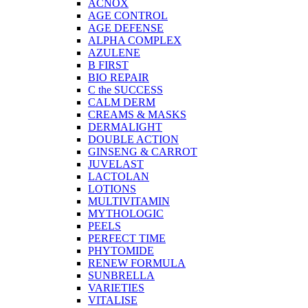
ACNOX
AGE CONTROL
AGE DEFENSE
ALPHA COMPLEX
AZULENE
B FIRST
BIO REPAIR
C the SUCCESS
CALM DERM
CREAMS & MASKS
DERMALIGHT
DOUBLE ACTION
GINSENG & CARROT
JUVELAST
LACTOLAN
LOTIONS
MULTIVITAMIN
MYTHOLOGIC
PEELS
PERFECT TIME
PHYTOMIDE
RENEW FORMULA
SUNBRELLA
VARIETIES
VITALISE