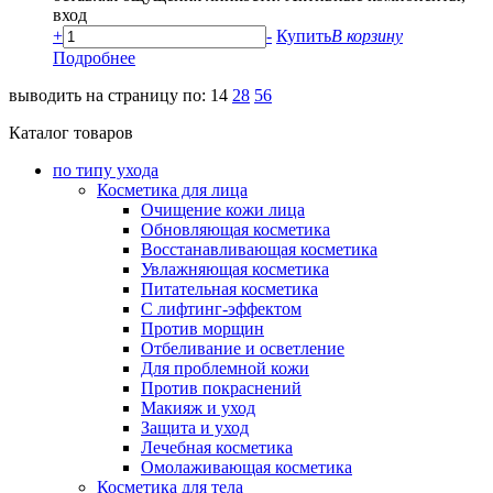
вход
+
-
Купить
В корзину
Подробнее
выводить на страницу по:
14
28
56
Каталог товаров
по типу ухода
Косметика для лица
Очищение кожи лица
Обновляющая косметика
Восстанавливающая косметика
Увлажняющая косметика
Питательная косметика
С лифтинг-эффектом
Против морщин
Отбеливание и осветление
Для проблемной кожи
Против покраснений
Макияж и уход
Защита и уход
Лечебная косметика
Омолаживающая косметика
Косметика для тела