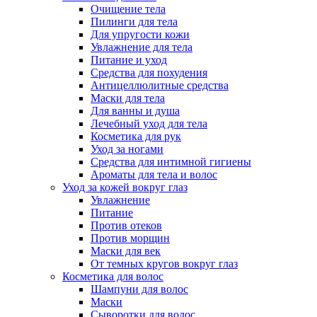
Очищение тела
Пилинги для тела
Для упругости кожи
Увлажнение для тела
Питание и уход
Средства для похудения
Антицеллюлитные средства
Маски для тела
Для ванны и душа
Лечебный уход для тела
Косметика для рук
Уход за ногами
Средства для интимной гигиены
Ароматы для тела и волос
Уход за кожей вокруг глаз
Увлажнение
Питание
Против отеков
Против морщин
Маски для век
От темных кругов вокруг глаз
Косметика для волос
Шампуни для волос
Маски
Сыворотки для волос