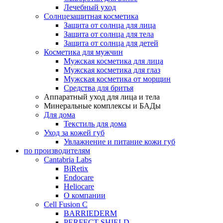
Лечебный уход
Солнцезащитная косметика
Защита от солнца для лица
Защита от солнца для тела
Защита от солнца для детей
Косметика для мужчин
Мужская косметика для лица
Мужская косметика для глаз
Мужская косметика от морщин
Средства для бритья
Аппаратный уход для лица и тела
Минеральные комплексы и БАДы
Для дома
Текстиль для дома
Уход за кожей губ
Увлажнение и питание кожи губ
по производителям
Cantabria Labs
BiRetix
Endocare
Heliocare
О компании
Cell Fusion C
BARRIEDERM
PERFECT SHIELD