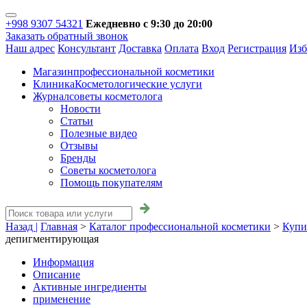
+998 9307 54321
Ежедневно с 9:30 до 20:00
Заказать обратный звонок
Наш адрес
Консультант
Доставка
Оплата
Вход
Регистрация
Изб
Магазин
профессиональной косметики
Клиника
Косметологические услуги
Журнал
советы косметолога
Новости
Статьи
Полезные видео
Отзывы
Бренды
Советы косметолога
Помощь покупателям
Назад |
Главная
>
Каталог профессиональной косметики
>
Купи
депигментирующая
Информация
Описание
Активные ингредиенты
применение