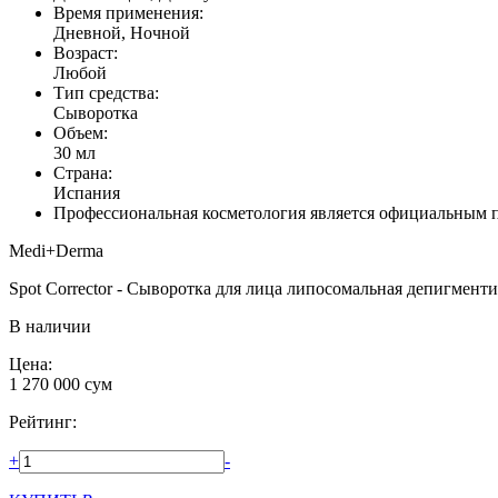
Время применения:
Дневной, Ночной
Возраст:
Любой
Тип средства:
Сыворотка
Объем:
30 мл
Страна:
Испания
Профессиональная косметология является официальным 
Medi+Derma
Spot Corrector - Сыворотка для лица липосомальная депигмен
В наличии
Цена:
1 270 000
сум
Рейтинг:
+
-