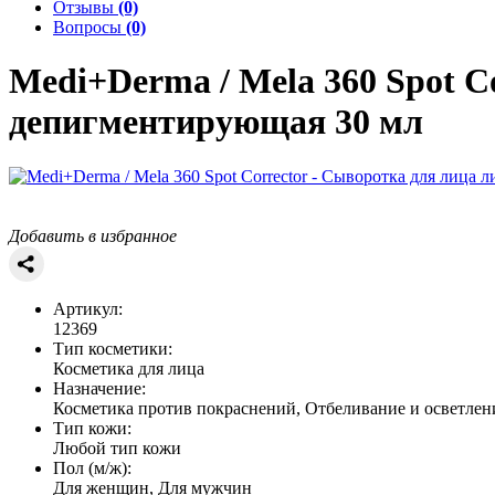
Отзывы
(0)
Вопросы
(0)
Medi+Derma / Mela 360
Spot C
депигментирующая 30 мл
Добавить в избранное
Артикул:
12369
Тип косметики:
Косметика для лица
Назначение:
Косметика против покраснений, Отбеливание и осветлен
Тип кожи:
Любой тип кожи
Пол (м/ж):
Для женщин, Для мужчин