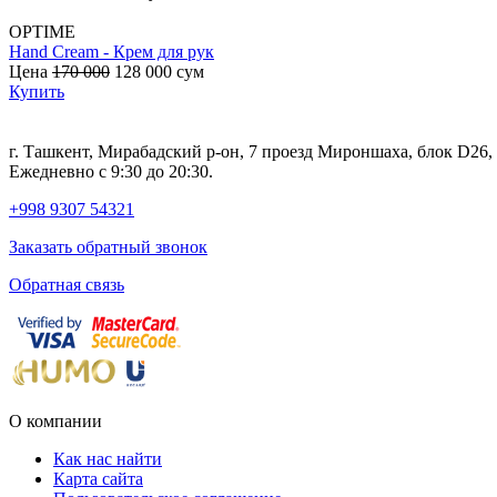
OPTIME
Hand Cream - Крем для рук
Цена
170 000
128 000
сум
Купить
г. Ташкент, Мирабадский р-он, 7 проезд Мироншаха, блок D26
Ежедневно с 9:30 до 20:30.
+998 9307 54321
Заказать обратный звонок
Обратная связь
О компании
Как нас найти
Карта сайта