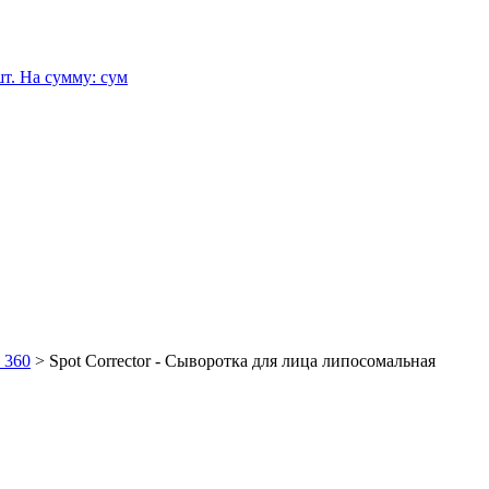
т.
На сумму:
сум
 360
>
Spot Corrector - Сыворотка для лица липосомальная