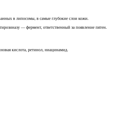
анных в липосомы, в самые глубокие слои кожи.
ирозиназу — фермент, ответственный за появление пятен.
новая кислота, ретинол, ниацинамид.