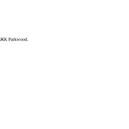
, ЖК Раrkwood.